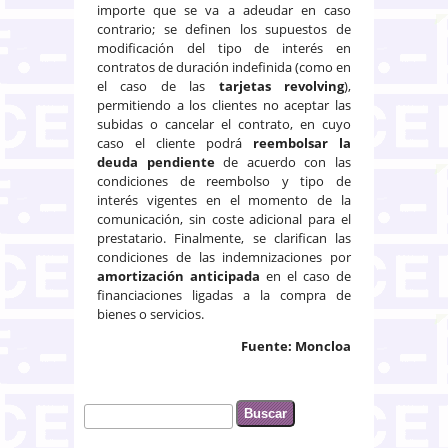
importe que se va a adeudar en caso
contrario; se definen los supuestos de
modificación del tipo de interés en
contratos de duración indefinida (como en
el caso de las
tarjetas revolving
),
permitiendo a los clientes no aceptar las
subidas o cancelar el contrato, en cuyo
caso el cliente podrá
reembolsar la
deuda pendiente
de acuerdo con las
condiciones de reembolso y tipo de
interés vigentes en el momento de la
comunicación, sin coste adicional para el
prestatario. Finalmente, se clarifican las
condiciones de las indemnizaciones por
amortización anticipada
en el caso de
financiaciones ligadas a la compra de
bienes o servicios.
Fuente: Moncloa
Buscar
Formulario de búsqueda