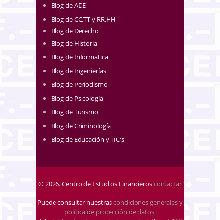
Blog de ADE
Blog de CC.TT y RR.HH
Blog de Derecho
Blog de Historia
Blog de Informática
Blog de Ingenierías
Blog de Periodismo
Blog de Psicología
Blog de Turismo
Blog de Criminología
Blog de Educación y TIC's
© 2026. Centro de Estudios Financieros
contactar
Puede consultar nuestras
condiciones generales y
política de protección de datos
.