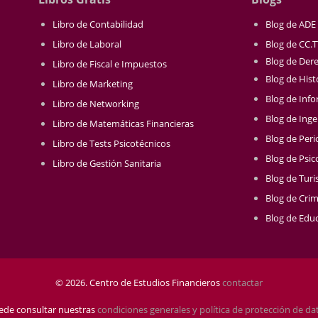
Libro de Contabilidad
Blog de ADE
Libro de Laboral
Blog de CC.
Blog de Der
Libro de Fiscal e Impuestos
Blog de Hist
Libro de Marketing
Blog de Info
Libro de Networking
Blog de Inge
Libro de Matemáticas Financieras
Blog de Per
Libro de Tests Psicotécnicos
Blog de Psic
Libro de Gestión Sanitaria
Blog de Tur
Blog de Crim
Blog de Educ
© 2026. Centro de Estudios Financieros
contactar
ede consultar nuestras
condiciones generales y política de protección de da