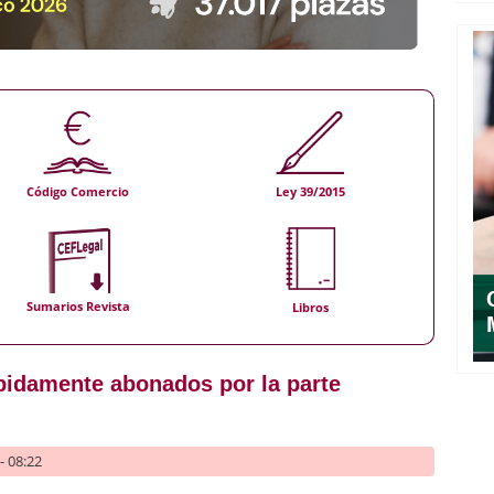
Código Comercio
Ley 39/2015
Sumarios Revista
Libros
bidamente abonados por la parte
- 08:22