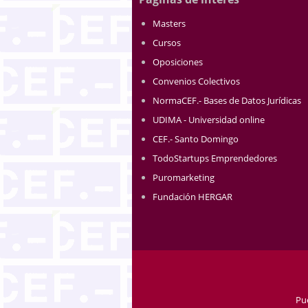
Masters
Cursos
Oposiciones
Convenios Colectivos
NormaCEF.- Bases de Datos Jurídicas
UDIMA - Universidad online
CEF.- Santo Domingo
TodoStartups Emprendedores
Puromarketing
Fundación HERGAR
Pu