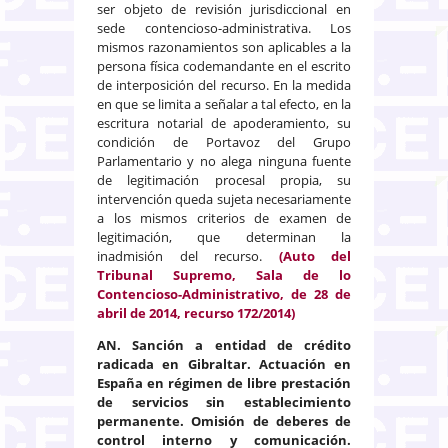
ser objeto de revisión jurisdiccional en
sede contencioso-administrativa. Los
mismos razonamientos son aplicables a la
persona física codemandante en el escrito
de interposición del recurso. En la medida
en que se limita a señalar a tal efecto, en la
escritura notarial de apoderamiento, su
condición de Portavoz del Grupo
Parlamentario y no alega ninguna fuente
de legitimación procesal propia, su
intervención queda sujeta necesariamente
a los mismos criterios de examen de
legitimación, que determinan la
inadmisión del recurso.
(Auto del
Tribunal Supremo, Sala de lo
Contencioso-Administrativo, de 28 de
abril de 2014, recurso 172/2014)
AN. Sanción a entidad de crédito
radicada en Gibraltar. Actuación en
España en régimen de libre prestación
de servicios sin establecimiento
permanente. Omisión de deberes de
control interno y comunicación.