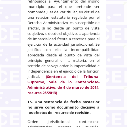
retribuidos al Ayuntamiento del mismo
municipio para el que pretende ser
nombrada Juez de Paz titular, en virtud de
una relación estatutaria regulada por el
Derecho Administrativo es susceptible de
afectar, si no desde un punto de vista
subjetivo, sí desde el objetivo, la apariencia
de imparcialidad frente a terceros para el
ejercicio de la actividad jurisdiccional. Se
justifica con ello la incompatibilidad
apreciada desde el punto de vista del
principio general en la materia, en el
sentido de salvaguardar la imparcialidad e
independencia en el ejercicio de la función
judicial.
(Sentencia del Tribunal
Supremo, Sala de lo Contencioso-
Administrativo, de 4 de marzo de 2014,
recurso 25/2013)
TS.
Una sentencia de fecha posterior
no sirve como documento decisivo a
los efectos del recurso de revisión
.
Orden jurisdiccional contencioso
administrativo. Recurso de revisión.