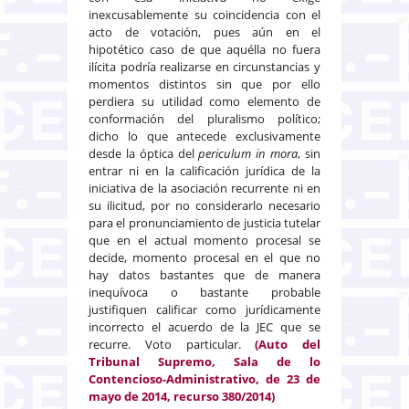
inexcusablemente su coincidencia con el
acto de votación, pues aún en el
hipotético caso de que aquélla no fuera
ilícita podría realizarse en circunstancias y
momentos distintos sin que por ello
perdiera su utilidad como elemento de
conformación del pluralismo político;
dicho lo que antecede exclusivamente
desde la óptica del
periculum in mora
, sin
entrar ni en la calificación jurídica de la
iniciativa de la asociación recurrente ni en
su ilicitud, por no considerarlo necesario
para el pronunciamiento de justicia tutelar
que en el actual momento procesal se
decide, momento procesal en el que no
hay datos bastantes que de manera
inequívoca o bastante probable
justifiquen calificar como jurídicamente
incorrecto el acuerdo de la JEC que se
recurre. Voto particular.
(Auto del
Tribunal Supremo, Sala de lo
Contencioso-Administrativo, de 23 de
mayo de 2014, recurso 380/2014)