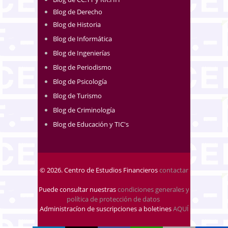
Blog de Derecho
Blog de Historia
Blog de Informática
Blog de Ingenierías
Blog de Periodismo
Blog de Psicología
Blog de Turismo
Blog de Criminología
Blog de Educación y TIC's
© 2026. Centro de Estudios Financieros
contactar
Puede consultar nuestras
condiciones generales y
política de protección de datos
.
Administracíon de suscripciones a boletines
AQUÍ