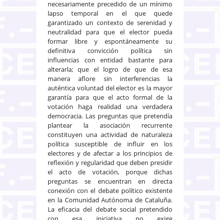
necesariamente precedido de un mínimo
lapso temporal en el que quede
garantizado un contexto de serenidad y
neutralidad para que el elector pueda
formar libre y espontáneamente su
definitiva convicción política sin
influencias con entidad bastante para
alterarla; que el logro de que de esa
manera aflore sin interferencias la
auténtica voluntad del elector es la mayor
garantía para que el acto formal de la
votación haga realidad una verdadera
democracia. Las preguntas que pretendía
plantear la asociación recurrente
constituyen una actividad de naturaleza
política susceptible de influir en los
electores y de afectar a los principios de
reflexión y regularidad que deben presidir
el acto de votación, porque dichas
preguntas se encuentran en directa
conexión con el debate político existente
en la Comunidad Autónoma de Cataluña.
La eficacia del debate social pretendido
con esa iniciativa no exige