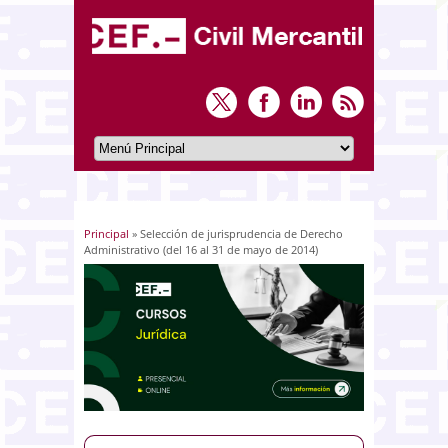
Principal
» Selección de jurisprudencia de Derecho
Usted está aquí
Administrativo (del 16 al 31 de mayo de 2014)