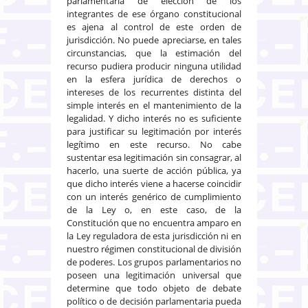
parlamentaria de elección de los
integrantes de ese órgano constitucional
es ajena al control de este orden de
jurisdicción. No puede apreciarse, en tales
circunstancias, que la estimación del
recurso pudiera producir ninguna utilidad
en la esfera jurídica de derechos o
intereses de los recurrentes distinta del
simple interés en el mantenimiento de la
legalidad. Y dicho interés no es suficiente
para justificar su legitimación por interés
legítimo en este recurso. No cabe
sustentar esa legitimación sin consagrar, al
hacerlo, una suerte de acción pública, ya
que dicho interés viene a hacerse coincidir
con un interés genérico de cumplimiento
de la Ley o, en este caso, de la
Constitución que no encuentra amparo en
la Ley reguladora de esta jurisdicción ni en
nuestro régimen constitucional de división
de poderes. Los grupos parlamentarios no
poseen una legitimación universal que
determine que todo objeto de debate
político o de decisión parlamentaria pueda