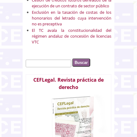
ejecución de un contrato de sector público
Exclusión en la tasación de costas de los
honorarios del letrado cuya intervención
no es preceptiva
El TC avala la constitucionalidad del
régimen andaluz de concesión de licencias
VTC
Buscar
Formulario de búsqueda
CEFLegal. Revista práctica de
derecho