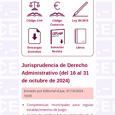
Código Civil
Código
Ley 39/2015
Comercio
Sumarios
Descargas
Libros
Revista
Gratuitas
Jurisprudencia de Derecho
Administrativo (del 16 al 31
de octubre de 2024)
Enviado por
Editorial
el Jue, 31/10/2024 -
10:05
Competencias municipales para regular
establecimientos de juego
Cesión de créditos futuros derivados de la