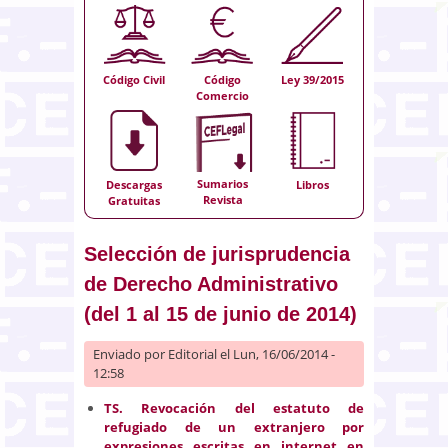
Código Civil
Código
Ley 39/2015
Comercio
Sumarios
Descargas
Libros
Revista
Gratuitas
Selección de jurisprudencia
de Derecho Administrativo
(del 1 al 15 de junio de 2014)
Enviado por
Editorial
el Lun, 16/06/2014 -
12:58
TS.
Revocación del estatuto de
refugiado de un extranjero por
expresiones escritas en internet en