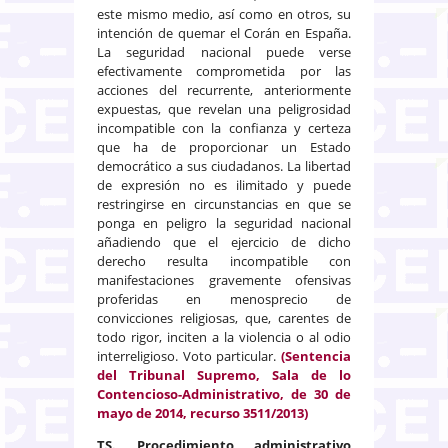
este mismo medio, así como en otros, su
intención de quemar el Corán en España.
La seguridad nacional puede verse
efectivamente comprometida por las
acciones del recurrente, anteriormente
expuestas, que revelan una peligrosidad
incompatible con la confianza y certeza
que ha de proporcionar un Estado
democrático a sus ciudadanos. La libertad
de expresión no es ilimitado y puede
restringirse en circunstancias en que se
ponga en peligro la seguridad nacional
añadiendo que el ejercicio de dicho
derecho resulta incompatible con
manifestaciones gravemente ofensivas
proferidas en menosprecio de
convicciones religiosas, que, carentes de
todo rigor, inciten a la violencia o al odio
interreligioso. Voto particular.
(Sentencia
del Tribunal Supremo, Sala de lo
Contencioso-Administrativo, de 30 de
mayo de 2014, recurso 3511/2013)
TS. Procedimiento administrativo