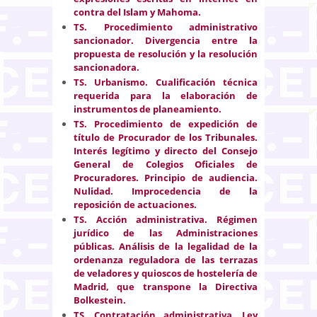
contra del Islam y Mahoma.
TS. Procedimiento administrativo
sancionador. Divergencia entre la
propuesta de resolución y la resolución
sancionadora.
TS. Urbanismo. Cualificación técnica
requerida para la elaboración de
instrumentos de planeamiento.
TS. Procedimiento de expedición de
título de Procurador de los Tribunales.
Interés legítimo y directo del Consejo
General de Colegios Oficiales de
Procuradores. Principio de audiencia.
Nulidad. Improcedencia de la
reposición de actuaciones.
TS. Acción administrativa. Régimen
jurídico de las Administraciones
públicas. Análisis de la legalidad de la
ordenanza reguladora de las terrazas
de veladores y quioscos de hostelería de
Madrid, que transpone la Directiva
Bolkestein.
TS. Contratación administrativa. Ley