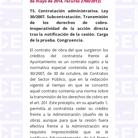
de mayo de 2014, recurso 2760/2012)
TS. Contratación administrativa. Ley
30/2007. Subcontratación. Transmisión
de los derechos de cobro.
Inoperatividad de la acción directa
tras la notificación de la cesión. Carga
de la prueba. Congruencia.
El contrato de obra del que surgieron los
créditos del contratista frente al
Ayuntamiento es un contrato sujeto a la
normativa especial contenida en la Ley
30/2007, de 30 de octubre, de Contratos
del Sector Público, que en la redacción
vigente al tiempo en que se concertó
aquel contrato contenía una norma sobre
la transmisión de los derechos de cobro en
el art. 201. Este precepto, en su apartado 1,
permitía al contratista ceder su crédito
frente a la Administración (dueño de la
obra), aunque para que la cesión fuera
efectiva frente a la Administración era
requisito imprescindible que se le
notificara fehacientemente, de tal forma