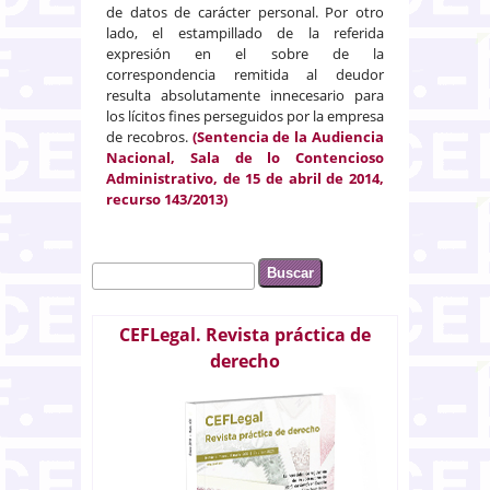
de datos de carácter personal. Por otro
lado, el estampillado de la referida
expresión en el sobre de la
correspondencia remitida al deudor
resulta absolutamente innecesario para
los lícitos fines perseguidos por la empresa
de recobros.
(Sentencia de la Audiencia
Nacional, Sala de lo Contencioso
Administrativo, de 15 de abril de 2014,
recurso 143/2013)
Buscar
Formulario de búsqueda
CEFLegal. Revista práctica de
derecho