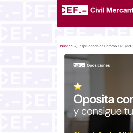
Principal
» Jurisprudencia de Derecho Civil (del 1
Usted está aquí