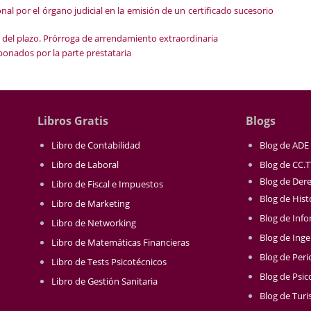
ional por el órgano judicial en la emisión de un certificado sucesorio
 del plazo. Prórroga de arrendamiento extraordinaria
onados por la parte prestataria
Libros Gratis
Blogs
Libro de Contabilidad
Blog de ADE
Libro de Laboral
Blog de CC.
Blog de Der
Libro de Fiscal e Impuestos
Blog de Hist
Libro de Marketing
Blog de Info
Libro de Networking
Blog de Inge
Libro de Matemáticas Financieras
Blog de Per
Libro de Tests Psicotécnicos
Blog de Psic
Libro de Gestión Sanitaria
Blog de Tur