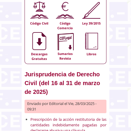
Código Civil
Código
Ley 39/2015
Comercio
Sumarios
Descargas
Libros
Revista
Gratuitas
Jurisprudencia de Derecho
Civil (del 16 al 31 de marzo
de 2025)
Enviado por
Editorial
el Vie, 28/03/2025 -
09:31
Prescripción de la acción restitutoria de las
cantidades indebidamente pagadas por
declararse abusiva una cláusula