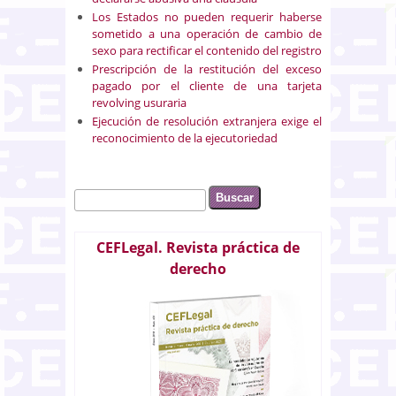
Los Estados no pueden requerir haberse
sometido a una operación de cambio de
sexo para rectificar el contenido del registro
Prescripción de la restitución del exceso
pagado por el cliente de una tarjeta
revolving usuraria
Ejecución de resolución extranjera exige el
reconocimiento de la ejecutoriedad
Buscar
Formulario de búsqueda
CEFLegal. Revista práctica de
derecho