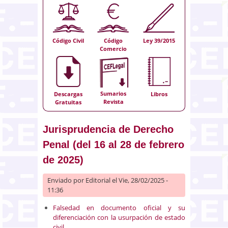
Código Civil
Código
Ley 39/2015
Comercio
Sumarios
Descargas
Libros
Revista
Gratuitas
Jurisprudencia de Derecho
Penal (del 16 al 28 de febrero
de 2025)
Enviado por
Editorial
el Vie, 28/02/2025 -
11:36
Falsedad en documento oficial y su
diferenciación con la usurpación de estado
civil