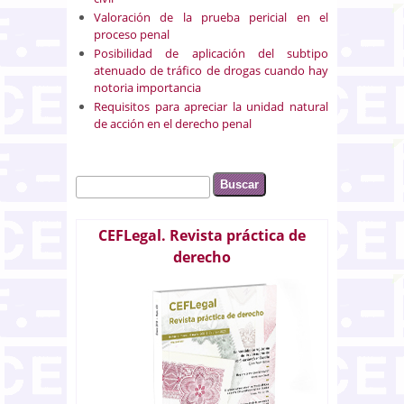
Valoración de la prueba pericial en el
proceso penal
Posibilidad de aplicación del subtipo
atenuado de tráfico de drogas cuando hay
notoria importancia
Requisitos para apreciar la unidad natural
de acción en el derecho penal
Buscar
Formulario de búsqueda
CEFLegal. Revista práctica de
derecho