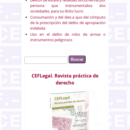
persona que instrumentaliza dos
sociedades, para su ilícito lucro
Consumación y del dies a quo del cómputo
de la prescripción del delito de apropiación
indebida
Uso en el delito de robo de armas o
instrumentos peligrosos
Buscar
Formulario de búsqueda
CEFLegal. Revista práctica de
derecho