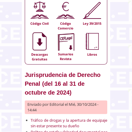
Código Civil
Código
Ley 39/2015
Comercio
Sumarios
Descargas
Libros
Revista
Gratuitas
Jurisprudencia de Derecho
Penal (del 16 al 31 de
octubre de 2024)
Enviado por
Editorial
el Mié, 30/10/2024 -
14:44
Tráfico de drogas y la apertura de equipaje
sin estar presente su dueño
Delitos de estafa y falsedad documental por