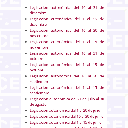
Legislación autonómica del 16 al 31 de
diciembre
Legislación autonómica del 1 al 15 de
diciembre
Legislación autonómica del 16 al 30 de
noviembre
Legislación autonómica del 1 al 15 de
noviembre
Legislación autonómica del 16 al 31 de
octubre
Legislación autonómica del 1 al 15 de
octubre
Legislación autonómica del 16 al 30 de
septiembre
Legislación autonómica del 1 al 15 de
septiembre
Legislación autonómica del 21 de julio al 30
de agosto
Legislación autonómica del 1 al 20 de julio
Legislación autonómica del 16 al 30 de junio
Legislación autonómica del 1 al 15 de junio