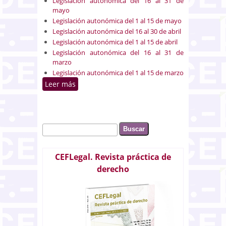
Legislación autonómica del 16 al 31 de
mayo
Legislación autonómica del 1 al 15 de mayo
Legislación autonómica del 16 al 30 de abril
Legislación autonómica del 1 al 15 de abril
Legislación autonómica del 16 al 31 de
marzo
Legislación autonómica del 1 al 15 de marzo
Leer más
sobre Legislación autonómica
Buscar
Formulario de búsqueda
CEFLegal. Revista práctica de
derecho