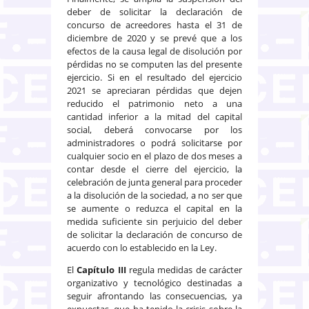
deber de solicitar la declaración de
concurso de acreedores hasta el 31 de
diciembre de 2020 y se prevé que a los
efectos de la causa legal de disolución por
pérdidas no se computen las del presente
ejercicio. Si en el resultado del ejercicio
2021 se apreciaran pérdidas que dejen
reducido el patrimonio neto a una
cantidad inferior a la mitad del capital
social, deberá convocarse por los
administradores o podrá solicitarse por
cualquier socio en el plazo de dos meses a
contar desde el cierre del ejercicio, la
celebración de junta general para proceder
a la disolución de la sociedad, a no ser que
se aumente o reduzca el capital en la
medida suficiente sin perjuicio del deber
de solicitar la declaración de concurso de
acuerdo con lo establecido en la Ley.
El
Capítulo III
regula medidas de carácter
organizativo y tecnológico destinadas a
seguir afrontando las consecuencias, ya
expuestas, que ha tenido la crisis sobre la