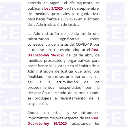
entrada en vigor el día siguiente, se
publica la
Ley 3/2020
, de 18 de septiembre,
de medidas procesales y organizativas
para hacer frente al COVID-19 en el ámbito
de la Administración de Justicia.
La Administración de Justicia sufrió una
ralentización significativa como
consecuencia de la crisis del COVID-19, por
lo que se hizo necesario adoptar el
Real
Decreto-ley 16/2020
de 28 de abril, de
medidas procesales y organizativas para
hacer frente al COVID-19 en el ámbito de la
Administración de Justicia que tuvo por
finalidad, entre otras, procurar una salida
ágil a la acumulación de los
procedimientos suspendidos por la
declaración del estado de alarma cuando
se produjera el levantamiento de la
suspensión.
Ahora, con esta Ley se introducen
importantes mejoras respecto de ese
Real
Decreto-ley 16/2020
, adaptando las