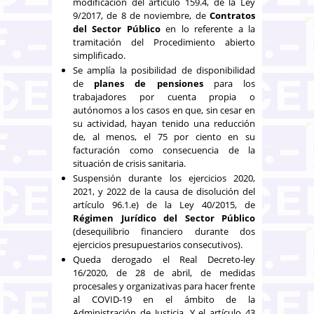
modificación del artículo 159.4, de la Ley
9/2017, de 8 de noviembre, de
Contratos
del Sector Público
en lo referente a la
tramitación del Procedimiento abierto
simplificado.
Se amplía la posibilidad de disponibilidad
de
planes de pensiones
para los
trabajadores por cuenta propia o
autónomos a los casos en que, sin cesar en
su actividad, hayan tenido una reducción
de, al menos, el 75 por ciento en su
facturación como consecuencia de la
situación de crisis sanitaria.
Suspensión durante los ejercicios 2020,
2021, y 2022 de la causa de disolución del
artículo 96.1.e) de la Ley 40/2015, de
Régimen Jurídico del Sector Público
(desequilibrio financiero durante dos
ejercicios presupuestarios consecutivos).
Queda derogado el Real Decreto-ley
16/2020, de 28 de abril, de medidas
procesales y organizativas para hacer frente
al COVID-19 en el ámbito de la
Administración de Justicia. Y el artículo 43