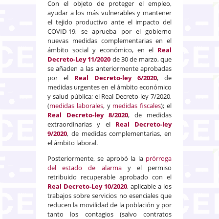
Con el objeto de proteger el empleo,
ayudar a los más vulnerables y mantener
el tejido productivo ante el impacto del
COVID-19, se aprueba por el gobierno
nuevas medidas complementarias en el
ámbito social y económico, en el
Real
Decreto-Ley 11/2020
de 30 de marzo, que
se añaden a las anteriormente aprobadas
por el
Real Decreto-ley 6/2020
, de
medidas urgentes en el ámbito económico
y salud pública; el Real Decreto-ley 7/2020,
(
medidas laborales
, y
medidas fiscales
); el
Real Decreto-ley 8/2020
, de medidas
extraordinarias y el
Real Decreto-ley
9/2020
, de medidas complementarias, en
el ámbito laboral.
Posteriormente, se aprobó la la
prórroga
del estado de alarma
y el permiso
retribuido recuperable aprobado con el
Real Decreto-Ley 10/2020
, aplicable a los
trabajos sobre servicios no esenciales que
reducen la movilidad de la población y por
tanto los contagios (salvo contratos