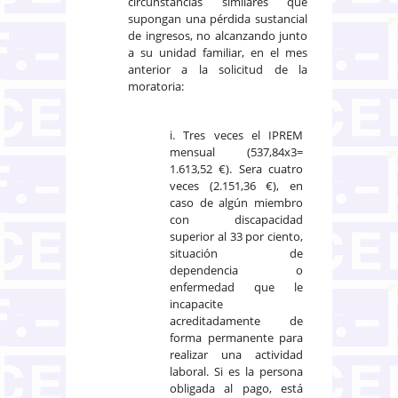
circunstancias similares que
supongan una pérdida sustancial
de ingresos, no alcanzando junto
a su unidad familiar, en el mes
anterior a la solicitud de la
moratoria:
i. Tres veces el IPREM
mensual (537,84x3=
1.613,52 €). Sera cuatro
veces (2.151,36 €), en
caso de algún miembro
con discapacidad
superior al 33 por ciento,
situación de
dependencia o
enfermedad que le
incapacite
acreditadamente de
forma permanente para
realizar una actividad
laboral. Si es la persona
obligada al pago, está