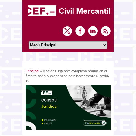
Principal
» Medidas urgentes complementarias en el
Usted está aquí
ámbito social y económico para hacer frente al covid-
19