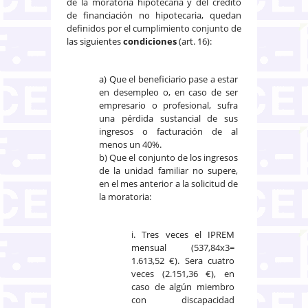
de la moratoria hipotecaria y del crédito
de financiación no hipotecaria, quedan
definidos por el cumplimiento conjunto de
las siguientes
condiciones
(art. 16):
a) Que el beneficiario pase a estar
en desempleo o, en caso de ser
empresario o profesional, sufra
una pérdida sustancial de sus
ingresos o facturación de al
menos un 40%.
b) Que el conjunto de los ingresos
de la unidad familiar no supere,
en el mes anterior a la solicitud de
la moratoria:
i. Tres veces el IPREM
mensual (537,84x3=
1.613,52 €). Sera cuatro
veces (2.151,36 €), en
caso de algún miembro
con discapacidad