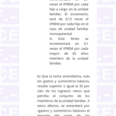
veces el IPREM por cada
hijo a cargo en la unidad
familiar. El incremento
será de 0,15 veces el
IPREM por cada hijo en el
caso de unidad familiar
monoparental.
iii. Este límite se
incrementará en 0,1
veces el IPREM por cada
mayor de 65 años
miembro de la unidad
familiar.
b) Que la renta arrendaticia, más
los gastos y suministros básicos,
resulte superior o igual al 35 por
cien de los ingresos netos que
perciba el conjunto de los
miembros de la unidad familiar. A
estos efectos, se entenderá por
«gastos y suministros básicos» el
importe del coste de los