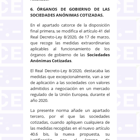
6. ÓRGANOS DE GOBIERNO DE LAS
SOCIEDADES ANÓNIMAS COTIZADAS.
En el apartado catorce de la disposición
final primera, se modifica el artículo 41 del
Real Decreto-Ley 8/2020, de 17 de marzo,
que recoge las medidas extraordinarias
aplicables al funcionamiento de los
órganos de gobierno de las
Sociedades
Anónimas Cotizadas
.
El Real Decreto-Ley 8/2020, destacaba las
medidas que excepcionalmente, van a ser
de aplicación a las sociedades con valores
admitidos a negociación en un mercado
regulado de la Unión Europea, durante el
año 2020.
La presente norma añade un apartado
tercero, por el que las sociedades
cotizadas, cuando apliquen cualquiera de
las medidas recogidas en el nuevo artículo
40.6 bis, la nueva propuesta, su
justificación por el órgano de