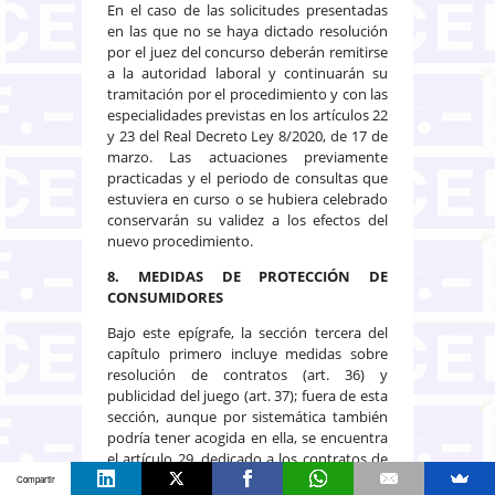
En el caso de las solicitudes presentadas
en las que no se haya dictado resolución
por el juez del concurso deberán remitirse
a la autoridad laboral y continuarán su
tramitación por el procedimiento y con las
especialidades previstas en los artículos 22
y 23 del Real Decreto Ley 8/2020, de 17 de
marzo. Las actuaciones previamente
practicadas y el periodo de consultas que
estuviera en curso o se hubiera celebrado
conservarán su validez a los efectos del
nuevo procedimiento.
8. MEDIDAS DE PROTECCIÓN DE
CONSUMIDORES
Bajo este epígrafe, la sección tercera del
capítulo primero incluye medidas sobre
resolución de contratos (art. 36) y
publicidad del juego (art. 37); fuera de esta
sección, aunque por sistemática también
podría tener acogida en ella, se encuentra
el artículo 29, dedicado a los contratos de
suministros:
Compartir