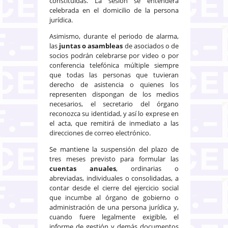
constituidas. La sesión se entenderá́
celebrada en el domicilio de la persona
jurídica.
Asimismo, durante el periodo de alarma,
las
juntas o asambleas
de asociados o de
socios podrán celebrarse por video o por
conferencia telefónica múltiple siempre
que todas las personas que tuvieran
derecho de asistencia o quienes los
representen dispongan de los medios
necesarios, el secretario del órgano
reconozca su identidad, y así lo exprese en
el acta, que remitirá de inmediato a las
direcciones de correo electrónico.
Se mantiene la suspensión del plazo de
tres meses previsto para formular las
cuentas anuales
, ordinarias o
abreviadas, individuales o consolidadas, a
contar desde el cierre del ejercicio social
que incumbe al órgano de gobierno o
administración de una persona jurídica y,
cuando fuere legalmente exigible, el
informe de gestión y demás documentos