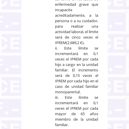
enfermedad grave que
incapacite
acreditadamente, a la
persona o a su cuidador,
para realizar una
actividad laboral, el límite
será de cinco veces el
IPREM(2.689,2 €),
ii. Este límite se
incrementará en 0,1
veces el IPREM por cada
hijo a cargo en la unidad
familiar. El incremento
será de 0,15 veces el
IPREM por cada hijo en el
caso de unidad familiar
monoparental.
iii. Este límite se
incrementará en 0,1
veces el IPREM por cada
mayor de 65 años
miembro de la unidad
familiar.