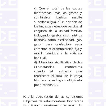
c) Que el total de las cuotas
hipotecarias, más los gastos y
suministros básicos resulte
superior o igual al 35 por cien de
los ingresos netos que perciba el
conjunto de la unidad familiar,
incluyendo «gastos y suministros
básicos» como electricidad, gas,
gasoil para calefacción, agua
corriente, telecomunicación fija y
móvil, referidos a la vivienda
habitual.
d) Alteración significativa de las
circunstancias económicas
cuando el esfuerzo que
represente el total de la carga
hipotecaria, se haya multiplicado
por al menos 1,3.
Para la acreditación de las condiciones
subjetivas de esta moratoria hipotecaria
se aplicará lo anteriormente visto para las