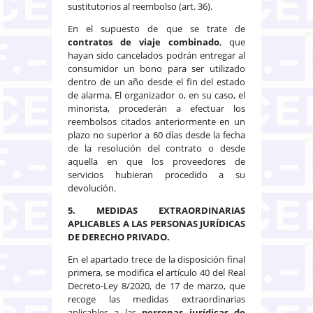
sustitutorios al reembolso (art. 36).
En el supuesto de que se trate de
contratos de viaje combinado
, que
hayan sido cancelados podrán entregar al
consumidor un bono para ser utilizado
dentro de un año desde el fin del estado
de alarma. El organizador o, en su caso, el
minorista, procederán a efectuar los
reembolsos citados anteriormente en un
plazo no superior a 60 días desde la fecha
de la resolución del contrato o desde
aquella en que los proveedores de
servicios hubieran procedido a su
devolución.
5. MEDIDAS EXTRAORDINARIAS
APLICABLES A LAS PERSONAS JURÍDICAS
DE DERECHO PRIVADO.
En el apartado trece de la disposición final
primera, se modifica el artículo 40 del Real
Decreto-Ley 8/2020, de 17 de marzo, que
recoge las medidas extraordinarias
aplicables a las
personas jurídicas de