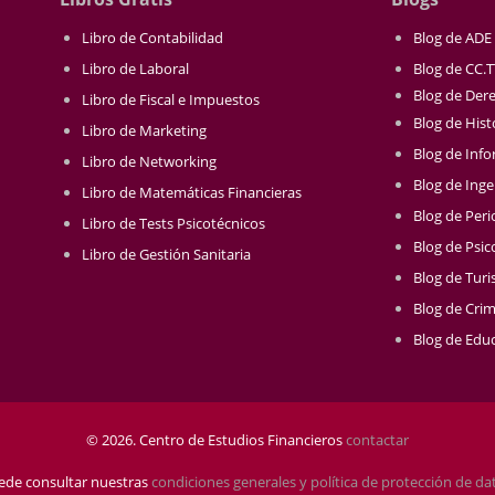
Libro de Contabilidad
Blog de ADE
Libro de Laboral
Blog de CC.
Blog de Der
Libro de Fiscal e Impuestos
Blog de Hist
Libro de Marketing
Blog de Info
Libro de Networking
Blog de Inge
Libro de Matemáticas Financieras
Blog de Per
Libro de Tests Psicotécnicos
Blog de Psic
Libro de Gestión Sanitaria
Blog de Tur
Blog de Crim
Blog de Educ
© 2026. Centro de Estudios Financieros
contactar
ede consultar nuestras
condiciones generales y política de protección de da