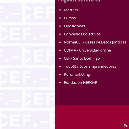
Masters
Cursos
Oposiciones
Convenios Colectivos
NormaCEF.- Bases de Datos Jurídicas
UDIMA - Universidad online
CEF.- Santo Domingo
TodoStartups Emprendedores
Puromarketing
Fundación HERGAR
Pu