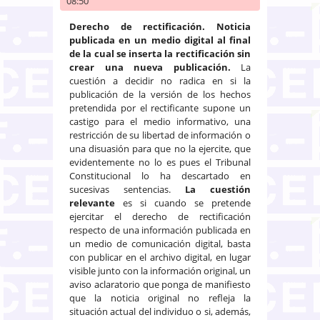
08:50
Derecho de rectificación. Noticia
publicada en un medio digital al final
de la cual se inserta la rectificación sin
crear una nueva publicación.
La
cuestión a decidir no radica en si la
publicación de la versión de los hechos
pretendida por el rectificante supone un
castigo para el medio informativo, una
restricción de su libertad de información o
una disuasión para que no la ejercite, que
evidentemente no lo es pues el Tribunal
Constitucional lo ha descartado en
sucesivas sentencias.
La cuestión
relevante
es si cuando se pretende
ejercitar el derecho de rectificación
respecto de una información publicada en
un medio de comunicación digital, basta
con publicar en el archivo digital, en lugar
visible junto con la información original, un
aviso aclaratorio que ponga de manifiesto
que la noticia original no refleja la
situación actual del individuo o si, además,