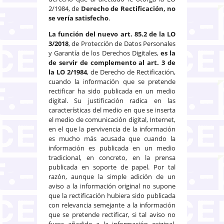
2/1984, de
Derecho de Rectificación, no
se vería satisfecho
.
La función del nuevo art. 85.2 de la LO
3/2018
, de Protección de Datos Personales
y Garantía de los Derechos Digitales,
es la
de servir de complemento al art. 3 de
la LO 2/1984
, de Derecho de Rectificación,
cuando la información que se pretende
rectificar ha sido publicada en un medio
digital. Su justificación radica en las
características del medio en que se inserta
el medio de comunicación digital, Internet,
en el que la pervivencia de la información
es mucho más acusada que cuando la
información es publicada en un medio
tradicional, en concreto, en la prensa
publicada en soporte de papel. Por tal
razón, aunque la simple adición de un
aviso a la información original no supone
que la rectificación hubiera sido publicada
con relevancia semejante a la información
que se pretende rectificar, si tal aviso no
fuera añadido a la información original,