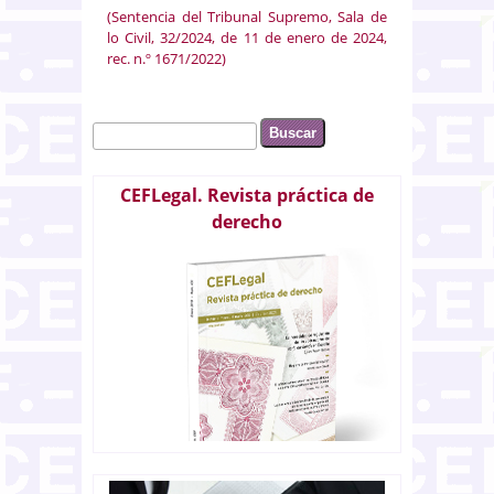
(Sentencia del Tribunal Supremo, Sala de
lo Civil, 32/2024, de 11 de enero de 2024,
rec. n.º 1671/2022)
Buscar
Formulario de búsqueda
CEFLegal. Revista práctica de
derecho