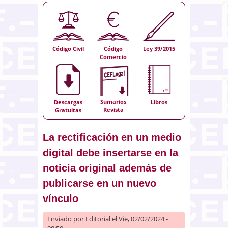
Código Civil
Código
Ley 39/2015
Comercio
Sumarios
Descargas
Libros
Revista
Gratuitas
La rectificación en un medio
digital debe insertarse en la
noticia original además de
publicarse en un nuevo
vínculo
Enviado por
Editorial
el Vie, 02/02/2024 -