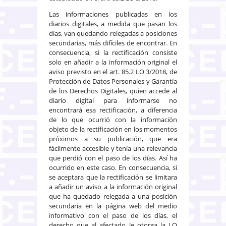
Las informaciones publicadas en los
diarios digitales, a medida que pasan los
días, van quedando relegadas a posiciones
secundarias, más difíciles de encontrar. En
consecuencia, si la rectificación consiste
solo en añadir a la información original el
aviso previsto en el art. 85.2 LO 3/2018, de
Protección de Datos Personales y Garantía
de los Derechos Digitales, quien accede al
diario digital para informarse no
encontrará esa rectificación, a diferencia
de lo que ocurrió con la información
objeto de la rectificación en los momentos
próximos a su publicación, que era
fácilmente accesible y tenía una relevancia
que perdió con el paso de los días. Así ha
ocurrido en este caso. En consecuencia, si
se aceptara que la rectificación se limitara
a añadir un aviso a la información original
que ha quedado relegada a una posición
secundaria en la página web del medio
informativo con el paso de los días, el
derecho que al afectado le otorga la LO