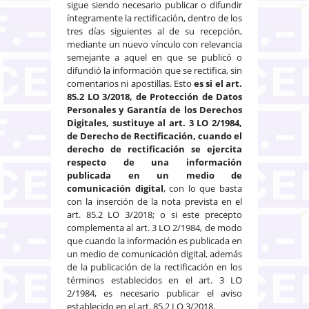
sigue siendo necesario publicar o difundir
íntegramente la rectificación, dentro de los
tres días siguientes al de su recepción,
mediante un nuevo vínculo con relevancia
semejante a aquel en que se publicó o
difundió la información que se rectifica, sin
comentarios ni apostillas. Esto
es si el art.
85.2 LO 3/2018, de Protección de Datos
Personales y Garantía de los Derechos
Digitales, sustituye al art. 3 LO 2/1984,
de Derecho de Rectificación, cuando el
derecho de rectificación se ejercita
respecto de una información
publicada en un medio de
comunicación digital
, con lo que basta
con la inserción de la nota prevista en el
art. 85.2 LO 3/2018; o si este precepto
complementa al art. 3 LO 2/1984, de modo
que cuando la información es publicada en
un medio de comunicación digital, además
de la publicación de la rectificación en los
términos establecidos en el art. 3 LO
2/1984, es necesario publicar el aviso
establecido en el art. 85.2 LO 3/2018.