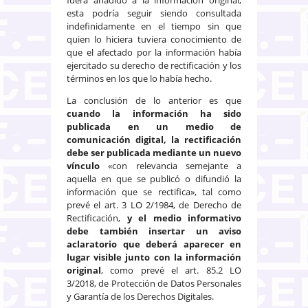
esta podría seguir siendo consultada
indefinidamente en el tiempo sin que
quien lo hiciera tuviera conocimiento de
que el afectado por la información había
ejercitado su derecho de rectificación y los
términos en los que lo había hecho.
La conclusión de lo anterior es que
cuando la información ha sido
publicada en un medio de
comunicación digital, la rectificación
debe ser publicada mediante un nuevo
vínculo
«con relevancia semejante a
aquella en que se publicó o difundió la
información que se rectifica», tal como
prevé el art. 3 LO 2/1984, de Derecho de
Rectificación,
y el medio informativo
debe también insertar un aviso
aclaratorio que deberá aparecer en
lugar visible junto con la información
original
, como prevé el art. 85.2 LO
3/2018, de Protección de Datos Personales
y Garantía de los Derechos Digitales.