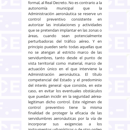
formal, al Real Decreto. No es contrario a la
autonomía municipal que la
Administración aeronáutica se reserve un
control preventivo consistente en
autorizar las instalaciones y actividades
que se pretendan implantar en las zonas o
áreas, cuando sean potencialmente
perturbadoras del tráfico aéreo. Y en
principio pueden serlo todas aquellas que
no se atengan al estricto marco de las
servidumbres, tanto desde el punto de
vista territorial como material, marco de
actuación único en el que interviene la
Administración aeronáutica. El título
competencial del Estado y el predominio
del interés general -que consiste, en este
caso, en evitar los eventuales obstáculos
que puedan incidir en la seguridad aérea-
legitiman dicho control. Este régimen de
control preventivo tiene la misma
finalidad de proteger la eficacia de las
servidumbres aeronáuticas por la vía de
incorporar sus exigencias a los
instrumentos urbanísticos o de otro orden