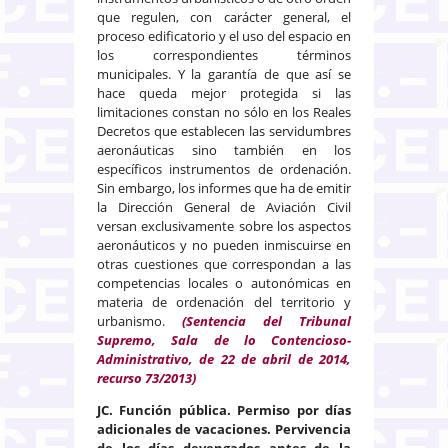
que regulen, con carácter general, el
proceso edificatorio y el uso del espacio en
los correspondientes términos
municipales. Y la garantía de que así se
hace queda mejor protegida si las
limitaciones constan no sólo en los Reales
Decretos que establecen las servidumbres
aeronáuticas sino también en los
específicos instrumentos de ordenación.
Sin embargo, los informes que ha de emitir
la Dirección General de Aviación Civil
versan exclusivamente sobre los aspectos
aeronáuticos y no pueden inmiscuirse en
otras cuestiones que correspondan a las
competencias locales o autonómicas en
materia de ordenación del territorio y
urbanismo.
(Sentencia del Tribunal
Supremo, Sala de lo Contencioso-
Administrativo, de 22 de abril de 2014,
recurso 73/2013)
JC. Función pública. Permiso por días
adicionales de vacaciones. Pervivencia
de los días devengados antes de la