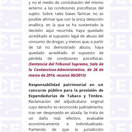
y no el medio de constatación del mismo
externo a las condiciones psicofísicas del
sujeto. Sobre tales bases fácticas no es
posible afirmar que con la única detección
analítica, en la que se ha sustentado la
decisión aquí recurrida, haya quedado
acreditado el supuesto legal de abuso del
consumo de drogas, y menos que, a partir
de tal no demostrado abuso, haya
quedado acreditado el supuesto de
pérdida de condiciones psicofísicas.
(Sentencia del Tribunal Supremo, Sala de
lo Contencioso-Administrativo, de 26 de
marzo de 2014, recurso 50/2013)
Responsabilidad patrimonial en un
concurso público para la provisión de
Expendedurías de Tabaco y Timbre.
Reclamación del adjudicatario original
cuyo derecho es reconocido judicialmente,
tras ser desposeído en alzada. Se trata de
un daño real, efectivo, evaluable
económicamente e individualizado.
Partiendo de que la jurisdicción