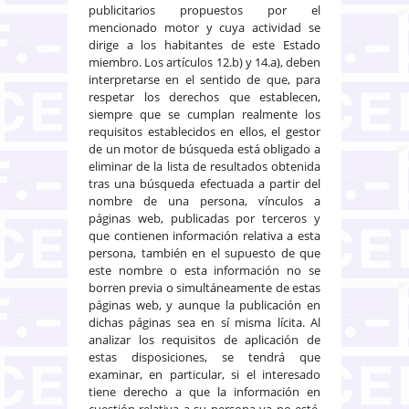
publicitarios propuestos por el
mencionado motor y cuya actividad se
dirige a los habitantes de este Estado
miembro. Los artículos 12.b) y 14.a), deben
interpretarse en el sentido de que, para
respetar los derechos que establecen,
siempre que se cumplan realmente los
requisitos establecidos en ellos, el gestor
de un motor de búsqueda está obligado a
eliminar de la lista de resultados obtenida
tras una búsqueda efectuada a partir del
nombre de una persona, vínculos a
páginas web, publicadas por terceros y
que contienen información relativa a esta
persona, también en el supuesto de que
este nombre o esta información no se
borren previa o simultáneamente de estas
páginas web, y aunque la publicación en
dichas páginas sea en sí misma lícita. Al
analizar los requisitos de aplicación de
estas disposiciones, se tendrá que
examinar, en particular, si el interesado
tiene derecho a que la información en
cuestión relativa a su persona ya no esté,