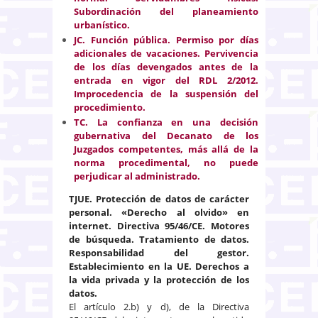
Subordinación del planeamiento
urbanístico.
JC. Función pública. Permiso por días
adicionales de vacaciones. Pervivencia
de los días devengados antes de la
entrada en vigor del RDL 2/2012.
Improcedencia de la suspensión del
procedimiento.
TC. La confianza en una decisión
gubernativa del Decanato de los
Juzgados competentes, más allá de la
norma procedimental, no puede
perjudicar al administrado.
TJUE. Protección de datos de carácter
personal. «Derecho al olvido» en
internet. Directiva 95/46/CE. Motores
de búsqueda. Tratamiento de datos.
Responsabilidad del gestor.
Establecimiento en la UE. Derechos a
la vida privada y la protección de los
datos.
El artículo 2.b) y d), de la Directiva