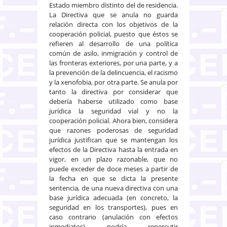
Estado miembro distinto del de residencia.
La Directiva que se anula no guarda
relación directa con los objetivos de la
cooperación policial, puesto que éstos se
refieren al desarrollo de una política
común de asilo, inmigración y control de
las fronteras exteriores, por una parte, y a
la prevención de la delincuencia, el racismo
y la xenofobia, por otra parte. Se anula por
tanto la directiva por considerar que
debería haberse utilizado como base
jurídica la seguridad vial y no la
cooperación policial. Ahora bien, considera
que razones poderosas de seguridad
jurídica justifican que se mantengan los
efectos de la Directiva hasta la entrada en
vigor, en un plazo razonable, que no
puede exceder de doce meses a partir de
la fecha en que se dicta la presente
sentencia, de una nueva directiva con una
base jurídica adecuada (en concreto, la
seguridad en los transportes), pues en
caso contrario (anulación con efectos
inmediatos) podría repercutir