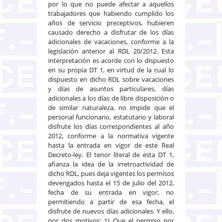
por lo que no puede afectar a aquellos
trabajadores que habiendo cumplido los
años de servicio preceptivos, hubieren
causado derecho a disfrutar de los días
adicionales de vacaciones, conforme a la
legislación anterior al RDL 20/2012. Esta
interpretación es acorde con lo dispuesto
en su propia DT 1, en virtud de la cual lo
dispuesto en dicho RDL sobre vacaciones
y días de asuntos particulares, días
adicionales a los días de libre disposición o
de similar naturaleza, no impide que el
personal funcionario, estatutario y laboral
disfrute los días correspondientes al año
2012, conforme a la normativa vigente
hasta la entrada en vigor de este Real
Decreto-ley. El tenor literal de esta DT 1,
afianza la idea de la irretroactividad de
dicho RDL, pues deja vigentes los permisos
devengados hasta el 15 de julio del 2012,
fecha de su entrada en vigor, no
permitiendo a partir de esa fecha, el
disfrute de nuevos días adicionales. Y ello,
por dos motivos: 1) Que el permiso por