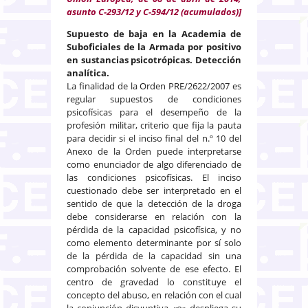
asunto C-293/12 y C-594/12 (acumulados)]
Supuesto de baja en la Academia de
Suboficiales de la Armada por positivo
en sustancias psicotrópicas. Detección
analítica.
La finalidad de la Orden PRE/2622/2007 es
regular supuestos de condiciones
psicofísicas para el desempeño de la
profesión militar, criterio que fija la pauta
para decidir si el inciso final del n.º 10 del
Anexo de la Orden puede interpretarse
como enunciador de algo diferenciado de
las condiciones psicofísicas. El inciso
cuestionado debe ser interpretado en el
sentido de que la detección de la droga
debe considerarse en relación con la
pérdida de la capacidad psicofísica, y no
como elemento determinante por sí solo
de la pérdida de la capacidad sin una
comprobación solvente de ese efecto. El
centro de gravedad lo constituye el
concepto del abuso, en relación con el cual
la conjunción disyuntiva «o» despliega su