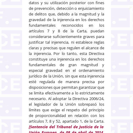
datos y su utilización posterior con fines
de prevención, detección o enjuiciamiento
de delitos que, debido a la magnitud y la
gravedad de la injerencia en los derechos
fundamentales reconocidos en los
artículos 7 y 8 de la Carta, puedan
considerarse suficientemente graves para
justificar tal injerencia, ni establece reglas
claras y precisas que regulen el alcance de
la injerencia. Por lo tanto, esta Directiva
constituye una injerencia en los derechos
fundamentales de gran magnitud y
especial gravedad en el ordenamiento
jurídico de la Unión, sin que esta injerencia
esté regulada de manera precisa por
disposiciones que permitan garantizar que
se limita efectivamente a lo estrictamente
necesario. Al adoptar la Directiva 2006/24,
el legislador de la Unión sobrepasó los
límites que exige el respeto del principio
de proporcionalidad en relación con los
artículos 7, 8 y 52, apartado 1, de la Carta.
[Sentencia del Tribunal de Justicia de la
Unión Europea, de 08 de abril de 2014,