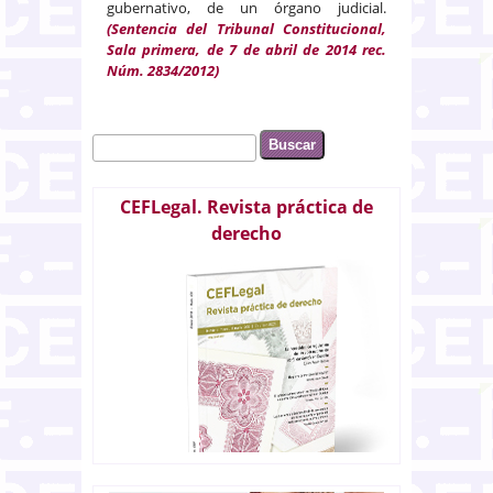
gubernativo, de un órgano judicial.
(Sentencia del Tribunal Constitucional,
Sala primera, de 7 de abril de 2014 rec.
Núm. 2834/2012)
Buscar
Formulario de búsqueda
CEFLegal. Revista práctica de
derecho