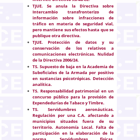
TJUE. Se anula la Directiva sobre
Intercambio transfronterizo de
información sobre infracciones de
tráfico en materia de seguridad vial,
pero mantiene sus efectos hasta que se
publique otra directiva.
TJUE. Protección de datos y su
conservación de los relativos a
comunicaciones electrónicas. Nulidad
de la Directiva 2006/24.
TS.
Supuesto de baja en la Academia de
Suboficiales de la Armada por positivo
en sustancias psicotrópicas. Detección
analítica.
TS. Responsabilidad patrimonial en un
concurso público para la provisión de
Expendedurías de Tabaco y Timbre.
TS. Servidumbres aeronáuticas.
Regulación por una C.A. afectando a
municipios situados fuera de su
territorio. Autonomía Local. Falta de
participación en la elaboración de la
norma. Servidumbres físicas.