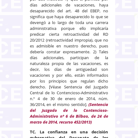
días adicionales de vacaciones, haya
desaparecido del art. 48 del EBEP, no
significa que haya desaparecido lo que se
devengó a lo largo de toda una carrera
administrativa porque ello implicaría
predicar cierta retroactividad del RD
20/2012 (retroactividad impropia), que no
es admisible en nuestro derecho, pues
debería constar expresamente. 2) Tales
días adicionales, participan de la
naturaleza propia de las vacaciones, es
decir, los días de antigüedad son
vacaciones y por ello, están informados
por los principios que regulan dicho
derecho. [Véase Sentencia del Juzgado
Central de lo Contencioso-Administrativo
n.º 4 de 30 de enero de 2014, núm.
36/2014, en el mismo sentido].
(Sentencia
del Juzgado de lo Contencioso-
Administrativo nº 6 de Bilbao, de 24 de
marzo de 2014, recurso 452/2013)
TC. La confianza en una decisión
gubernativa del Decanato de los