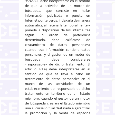
95/46/CE, debe interpretarse en el sentido
de que la actividad de un motor de
búsqueda, que consiste en hallar
información publicada o puesta en
Internet por terceros, indexarla de manera
automática, almacenarla temporalmente y
ponerla a disposición de los internautas
según un orden de preferencia
determinado, debe calificarse de
«tratamiento de datos personales»
cuando esa información contiene datos
personales, y el gestor de un motor de
búsqueda debe considerarse
«responsable» de dicho tratamiento. El
artículo 4.1.a) debe interpretarse en el
sentido de que se lleva a cabo un
tratamiento de datos personales en el
marco de las actividades de un
establecimiento del responsable de dicho
tratamiento en territorio de un Estado
miembro, cuando el gestor de un motor
de búsqueda crea en el Estado miembro
una sucursal o filial destinada a garantizar
la promoción y la venta de espacios