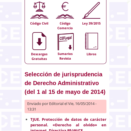
Código Civil
Código
Ley 39/2015
Comercio
Sumarios
Descargas
Libros
Revista
Gratuitas
Selección de jurisprudencia
de Derecho Administrativo
(del 1 al 15 de mayo de 2014)
Enviado por
Editorial
el Vie, 16/05/2014 -
13:31
TJUE. Protección de datos de carácter
personal. «Derecho al olvido» en
internet. Directiva 95/46/CE.