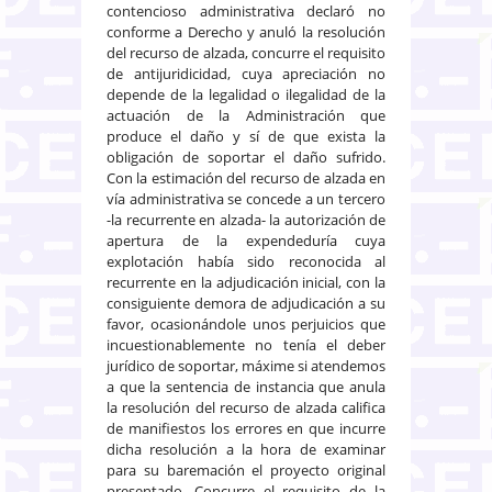
contencioso administrativa declaró no
conforme a Derecho y anuló la resolución
del recurso de alzada, concurre el requisito
de antijuridicidad, cuya apreciación no
depende de la legalidad o ilegalidad de la
actuación de la Administración que
produce el daño y sí de que exista la
obligación de soportar el daño sufrido.
Con la estimación del recurso de alzada en
vía administrativa se concede a un tercero
-la recurrente en alzada- la autorización de
apertura de la expendeduría cuya
explotación había sido reconocida al
recurrente en la adjudicación inicial, con la
consiguiente demora de adjudicación a su
favor, ocasionándole unos perjuicios que
incuestionablemente no tenía el deber
jurídico de soportar, máxime si atendemos
a que la sentencia de instancia que anula
la resolución del recurso de alzada califica
de manifiestos los errores en que incurre
dicha resolución a la hora de examinar
para su baremación el proyecto original
presentado. Concurre el requisito de la