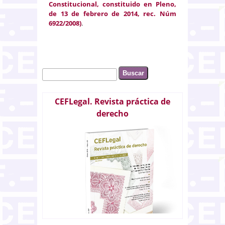
Constitucional, constituido en Pleno,
de 13 de febrero de 2014, rec. Núm
6922/2008
)
.
Buscar
Formulario de búsqueda
CEFLegal. Revista práctica de
derecho