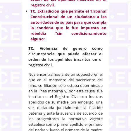
registro civil
.
TC. Extradición que permite el Tribunal
Constitucional de un ciudadano a las
autoridades de su país para que cumpla
la condena que le fue impuesta en
rebeldía "sin condicionamiento
alguno”
.
TC.
Violencia de género como
circunstancia que puede afectar al
orden de los apellidos inscritos en el
registro civil.
Nos encontramos ante un supuesto en el
que en el momento del nacimiento del
niño, su filiación sólo estaba determinada
en la línea materna y, por esta causa, fue
inscrito en el Registro Civil con los dos
apellidos de su madre. Sin embargo, una
vez declarada judicialmente la filiación
paterna y ante la ausencia de acuerdo de
los progenitores la normativa vigente
establece como primer apellido el primero
del padre y luego el primero de la madre,