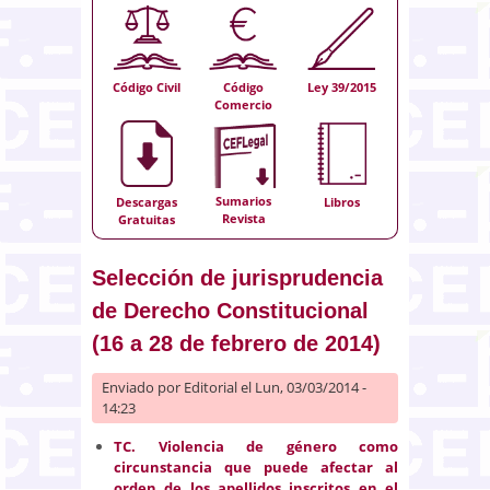
Código Civil
Código
Ley 39/2015
Comercio
Sumarios
Descargas
Libros
Revista
Gratuitas
Selección de jurisprudencia
de Derecho Constitucional
(16 a 28 de febrero de 2014)
Enviado por
Editorial
el Lun, 03/03/2014 -
14:23
TC. Violencia de género como
circunstancia que puede afectar al
orden de los apellidos inscritos en el