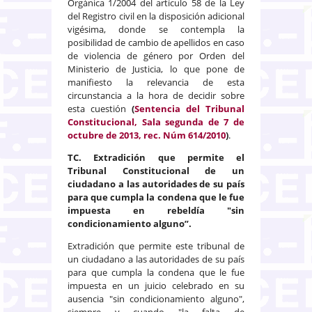
Orgánica 1/2004 del artículo 58 de la Ley
del Registro civil en la disposición adicional
vigésima, donde se contempla la
posibilidad de cambio de apellidos en caso
de violencia de género por Orden del
Ministerio de Justicia, lo que pone de
manifiesto la relevancia de esta
circunstancia a la hora de decidir sobre
esta cuestión
(
Sentencia del Tribunal
Constitucional, Sala segunda de 7 de
octubre de 2013, rec. Núm 614/2010
)
.
TC. Extradición que permite el
Tribunal Constitucional de un
ciudadano a las autoridades de su país
para que cumpla la condena que le fue
impuesta en rebeldía "sin
condicionamiento alguno”.
Extradición que permite este tribunal de
un ciudadano a las autoridades de su país
para que cumpla la condena que le fue
impuesta en un juicio celebrado en su
ausencia "sin condicionamiento alguno",
siempre y cuando "la falta de