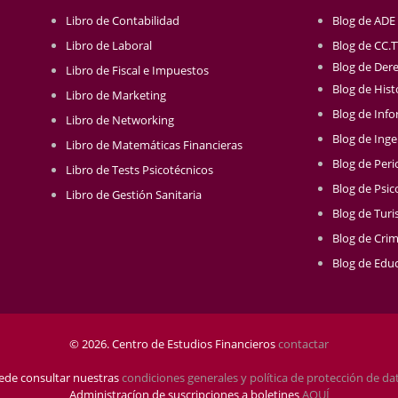
Libro de Contabilidad
Blog de ADE
Libro de Laboral
Blog de CC.
Blog de Der
Libro de Fiscal e Impuestos
Blog de Hist
Libro de Marketing
Blog de Info
Libro de Networking
Blog de Inge
Libro de Matemáticas Financieras
Blog de Per
Libro de Tests Psicotécnicos
Blog de Psic
Libro de Gestión Sanitaria
Blog de Tur
Blog de Crim
Blog de Educ
© 2026. Centro de Estudios Financieros
contactar
ede consultar nuestras
condiciones generales y política de protección de da
Administracíon de suscripciones a boletines
AQUÍ