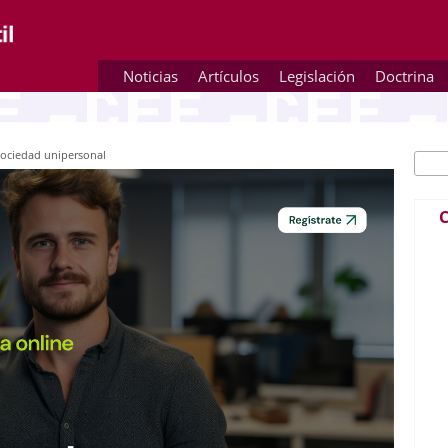
Noticias
Artículos
Legislación
Doctrina
 sociedad unipersonal
Busc
Fo
C