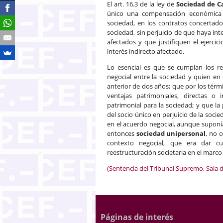
El art. 16.3 de la ley de
Sociedad de C
único una compensación económica p
sociedad, en los contratos concertado
sociedad, sin perjuicio de que haya int
afectados y que justifiquen el ejerci
interés indirecto afectado.
Lo esencial es que se cumplan los re
negocial entre la sociedad y quien 
anterior de dos años; que por los térm
ventajas patrimoniales, directas o 
patrimonial para la sociedad; y que la
del socio único en perjuicio de la socie
en el acuerdo negocial, aunque suponía
entonces
sociedad unipersonal
, no 
contexto negocial, que era dar cu
reestructuración societaria en el marco
(Sentencia del Tribunal Supremo, Sala d
Páginas de interés