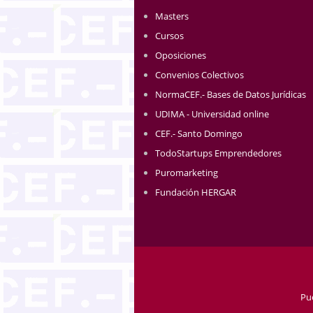
Masters
Cursos
Oposiciones
Convenios Colectivos
NormaCEF.- Bases de Datos Jurídicas
UDIMA - Universidad online
CEF.- Santo Domingo
TodoStartups Emprendedores
Puromarketing
Fundación HERGAR
Pu