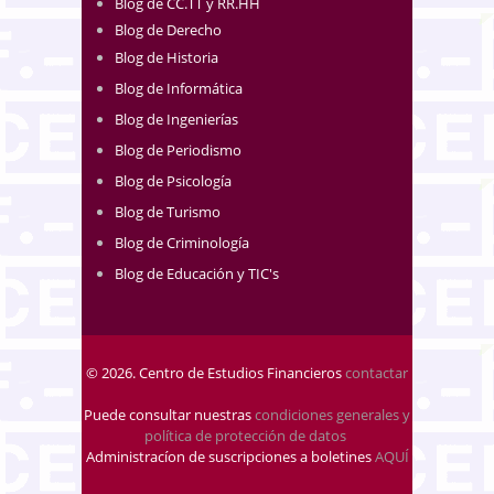
Blog de CC.TT y RR.HH
Blog de Derecho
Blog de Historia
Blog de Informática
Blog de Ingenierías
Blog de Periodismo
Blog de Psicología
Blog de Turismo
Blog de Criminología
Blog de Educación y TIC's
© 2026. Centro de Estudios Financieros
contactar
Puede consultar nuestras
condiciones generales y
política de protección de datos
.
Administracíon de suscripciones a boletines
AQUÍ