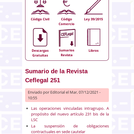
Código Civil
Código
Ley 39/2015
Comercio
Sumarios
Descargas
Libros
Revista
Gratuitas
Sumario de la Revista
Ceflegal 251
Enviado por
Editorial
el Mar, 07/12/2021 -
10:55
Las operaciones vinculadas intragrupo. A
propósito del nuevo artículo 231 bis de la
LSC
La suspensión de obligaciones
contractuales en sede cautelar