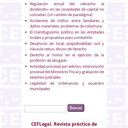
Regulación actual del «derecho al
dividendo» en las sociedades de capital no
cotizadas. (Un cambio de paradigma)
Accidentes de tráfico entre familiares y
daños materiales: problemas de cobertura
El transfuguismo político en las entidades
locales y propuestas para combatirlo
Desahucio de local; prejudicialidad civil y
cláusula rebus. Abuso de derecho
Derecho al honor en el ejercicio de la
profesión de abogado
Actividad procesal por edictos, intervención
procesal del Ministerio Fiscal y grabación de
sesiones judiciales
Legalidad de ordenanzas y acuerdos
municipales
Buscar
Formulario de búsqueda
CEFLegal. Revista práctica de