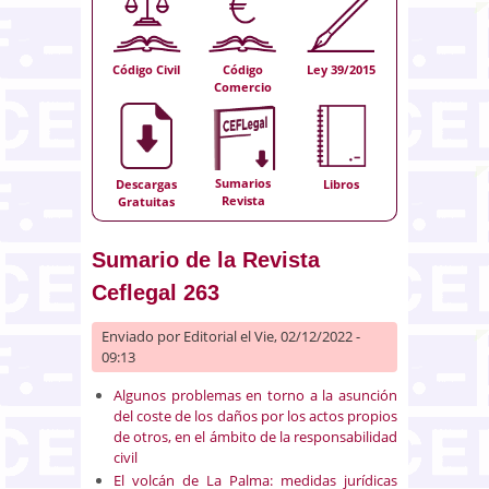
Código Civil
Código
Ley 39/2015
Comercio
Sumarios
Descargas
Libros
Revista
Gratuitas
Sumario de la Revista
Ceflegal 263
Enviado por
Editorial
el Vie, 02/12/2022 -
09:13
Algunos problemas en torno a la asunción
del coste de los daños por los actos propios
de otros, en el ámbito de la responsabilidad
civil
El volcán de La Palma: medidas jurídicas