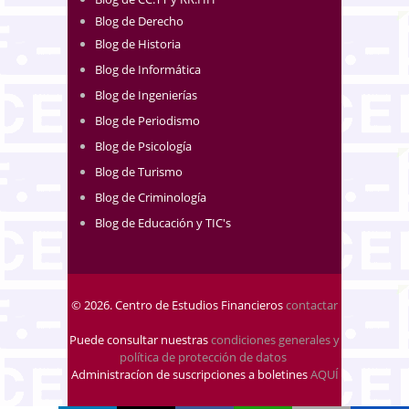
Blog de Derecho
Blog de Historia
Blog de Informática
Blog de Ingenierías
Blog de Periodismo
Blog de Psicología
Blog de Turismo
Blog de Criminología
Blog de Educación y TIC's
© 2026. Centro de Estudios Financieros
contactar
Puede consultar nuestras
condiciones generales y
política de protección de datos
.
Administracíon de suscripciones a boletines
AQUÍ