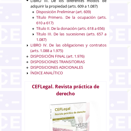
LIBRO III. De los diferentes modos de
adquirir la propiedad (arts. 609 a 1.087)
Disposición Preliminar (art. 609)
Título Primero. De la ocupación (arts.
610 a 617)
Título II. De la donación (arts. 618 a 656)
Título III. De las sucesiones (arts. 657 a
1.087)
LIBRO IV. De las obligaciones y contratos
(arts. 1.088 a 1.975)
DISPOSICIÓN FINAL (art. 1.976)
DISPOSICIONES TRANSITORIAS
DISPOSICIONES ADICIONALES
ÍNDICE ANALÍTICO
CEFLegal. Revista práctica de
derecho