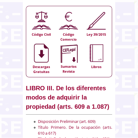
Código Civil
Código
Ley 39/2015
Comercio
Sumarios
Descargas
Libros
Revista
Gratuitas
LIBRO III. De los diferentes
modos de adquirir la
propiedad (arts. 609 a 1.087)
Disposición Preliminar (art. 609)
Título Primero. De la ocupación (arts.
610 a 617)