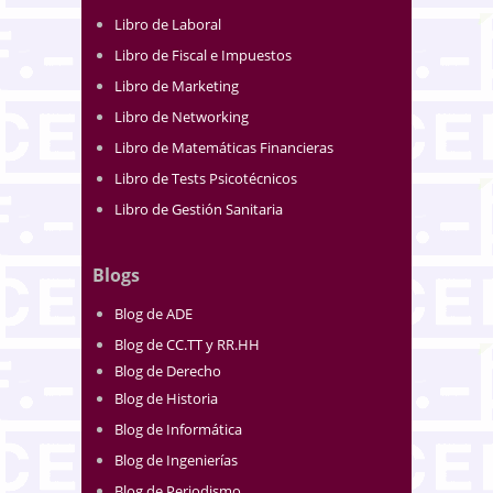
Libro de Laboral
Libro de Fiscal e Impuestos
Libro de Marketing
Libro de Networking
Libro de Matemáticas Financieras
Libro de Tests Psicotécnicos
Libro de Gestión Sanitaria
Blogs
Blog de ADE
Blog de CC.TT y RR.HH
Blog de Derecho
Blog de Historia
Blog de Informática
Blog de Ingenierías
Blog de Periodismo