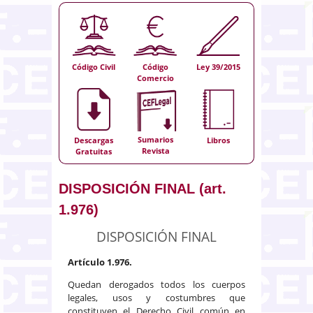
Código Civil
Código
Ley 39/2015
Comercio
Sumarios
Descargas
Libros
Revista
Gratuitas
DISPOSICIÓN FINAL (art.
1.976)
DISPOSICIÓN FINAL
Artículo 1.976.
Quedan derogados todos los cuerpos
legales, usos y costumbres que
constituyen el Derecho Civil común en