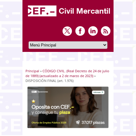
Principal
»
CÓDIGO CIVIL. (Real Decreto de 24 de julio
Usted está aquí
de 1889) (actualizado a 2 de marzo de 2023)
»
DISPOSICIÓN FINAL (art. 1.976)