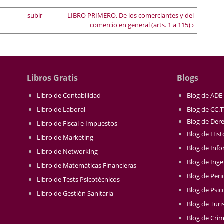
e
subir
LIBRO PRIMERO. De los comerciantes y del
comercio en general (arts. 1 a 115) ›
Libros Gratis
Blogs
Libro de Contabilidad
Blog de ADE
Libro de Laboral
Blog de CC.
Blog de Der
Libro de Fiscal e Impuestos
Blog de Hist
Libro de Marketing
Blog de Info
Libro de Networking
Blog de Inge
Libro de Matemáticas Financieras
Blog de Per
Libro de Tests Psicotécnicos
Blog de Psic
Libro de Gestión Sanitaria
Blog de Tur
Blog de Crim