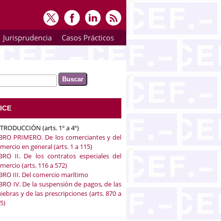
Jurisprudencia
Casos Prácticos
ar
rmulario de búsqueda
ICE
TRODUCCIÓN (arts. 1º a 4º)
BRO PRIMERO. De los comerciantes y del
mercio en general (arts. 1 a 115)
BRO II. De los contratos especiales del
mercio (arts. 116 a 572)
BRO III. Del comercio marítimo
BRO IV. De la suspensión de pagos, de las
iebras y de las prescripciones (arts. 870 a
5)