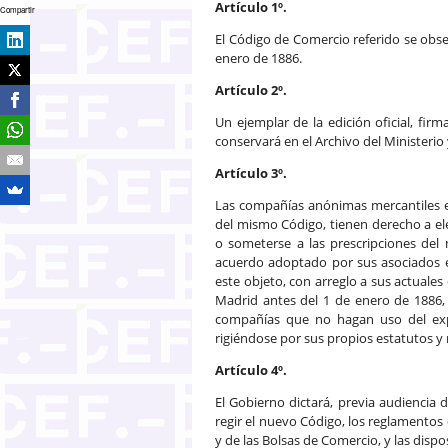
Artículo 1º.
Compartir
El Código de Comercio referido se obse
enero de 1886.
Artículo 2º.
Un ejemplar de la edición oficial, firm
conservará en el Archivo del Ministerio y
Artículo 3º.
Las compañías anónimas mercantiles ex
del mismo Código, tienen derecho a el
o someterse a las prescripciones del
acuerdo adoptado por sus asociados e
este objeto, con arreglo a sus actuales
Madrid antes del 1 de enero de 1886, 
compañías que no hagan uso del exp
rigiéndose por sus propios estatutos y
Artículo 4º.
El Gobierno dictará, previa audiencia
regir el nuevo Código, los reglamentos
y de las Bolsas de Comercio, y las disp