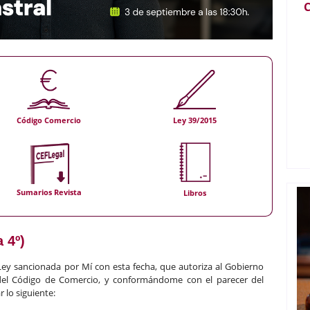
C
Código Comercio
Ley 39/2015
Sumarios Revista
Libros
 4º)
Ley sancionada por Mí con esta fecha, que autoriza al Gobierno
del Código de Comercio, y conformándome con el parecer del
 lo siguiente: