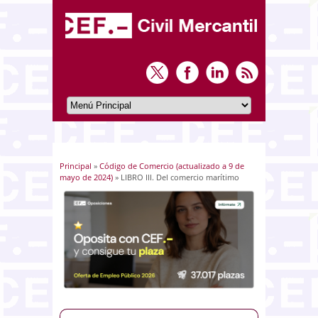
Principal
»
Código de Comercio (actualizado a 9 de
Usted está aquí
mayo de 2024)
» LIBRO III. Del comercio marítimo