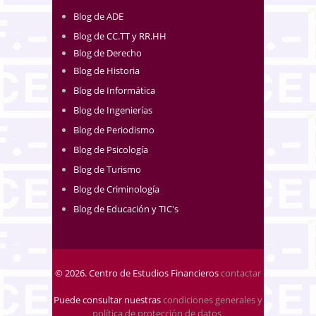
Blog de ADE
Blog de CC.TT y RR.HH
Blog de Derecho
Blog de Historia
Blog de Informática
Blog de Ingenierías
Blog de Periodismo
Blog de Psicología
Blog de Turismo
Blog de Criminología
Blog de Educación y TIC's
© 2026. Centro de Estudios Financieros
contactar
Puede consultar nuestras
condiciones generales y
política de protección de datos
.