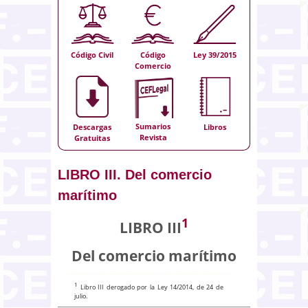
Código Civil
Código
Ley 39/2015
Comercio
Sumarios
Descargas
Libros
Revista
Gratuitas
LIBRO III. Del comercio
marítimo
1
LIBRO III
Del comercio marítimo
1
Libro III derogado por la Ley 14/2014, de 24 de
julio.