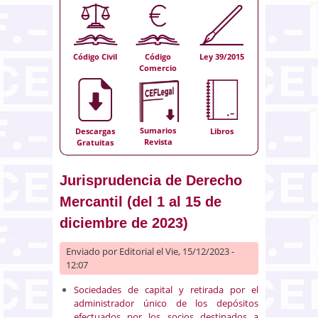
Código Civil
Código
Ley 39/2015
Comercio
Sumarios
Descargas
Libros
Revista
Gratuitas
Jurisprudencia de Derecho
Mercantil (del 1 al 15 de
diciembre de 2023)
Enviado por
Editorial
el Vie, 15/12/2023 -
12:07
Sociedades de capital y retirada por el
administrador único de los depósitos
efectuados por los socios destinados a