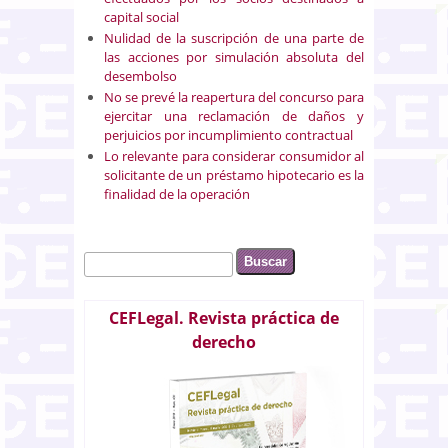
capital social
Nulidad de la suscripción de una parte de
las acciones por simulación absoluta del
desembolso
No se prevé la reapertura del concurso para
ejercitar una reclamación de daños y
perjuicios por incumplimiento contractual
Lo relevante para considerar consumidor al
solicitante de un préstamo hipotecario es la
finalidad de la operación
Buscar
Formulario de búsqueda
CEFLegal. Revista práctica de
derecho