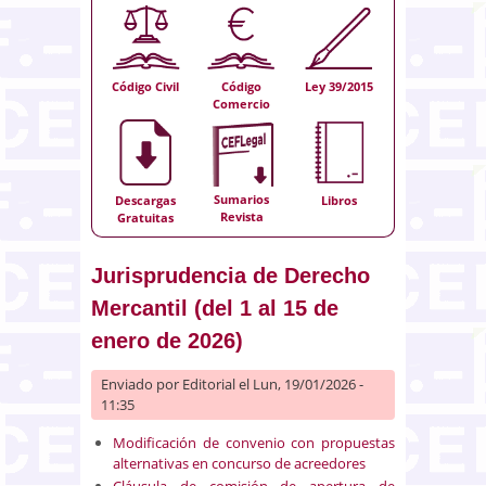
Código Civil
Código
Ley 39/2015
Comercio
Sumarios
Descargas
Libros
Revista
Gratuitas
Jurisprudencia de Derecho
Mercantil (del 1 al 15 de
enero de 2026)
Enviado por
Editorial
el Lun, 19/01/2026 -
11:35
Modificación de convenio con propuestas
alternativas en concurso de acreedores
Cláusula de comisión de apertura de