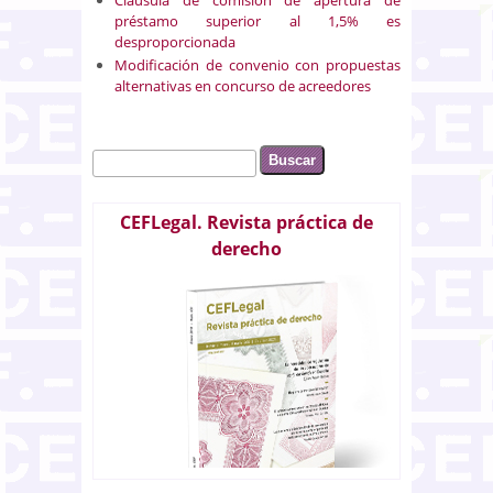
préstamo superior al 1,5% es
desproporcionada
Modificación de convenio con propuestas
alternativas en concurso de acreedores
Buscar
Formulario de búsqueda
CEFLegal. Revista práctica de
derecho