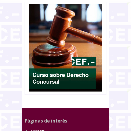
Páginas de interés
Masters