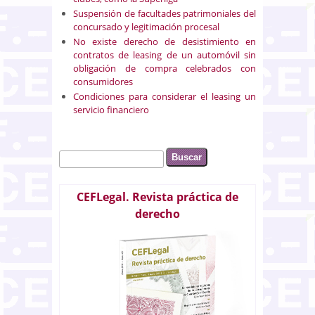
Suspensión de facultades patrimoniales del
concursado y legitimación procesal
No existe derecho de desistimiento en
contratos de leasing de un automóvil sin
obligación de compra celebrados con
consumidores
Condiciones para considerar el leasing un
servicio financiero
Buscar
Formulario de búsqueda
CEFLegal. Revista práctica de
derecho