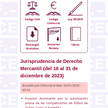
Código Civil
Código
Ley 39/2015
Comercio
Sumarios
Descargas
Libros
Revista
Gratuitas
Jurisprudencia de Derecho
Mercantil (del 16 al 31 de
diciembre de 2023)
Enviado por
Editorial
el Mar, 02/01/2024 -
07:10
Posición dominante por la autorización
previa de las competiciones de fútbol de
clubes, como la Superliga