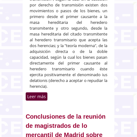
por derecho de transmisión existen dos
movimientos o pasos de los bienes, un
primero desde el primer causante a la
masa hereditaria del heredero
transmitente y otro segundo, desde la
masa hereditaria del citado transmitente
al heredero transmisario que acepta las
dos herencias; y la "teoría moderna", de la
adquisición directa o de la doble
capacidad, según la cual los bienes pasan
directamente del primer causante al
heredero transmisario cuando éste
ejercita positivamente el denominado ius
delationis (derecho a aceptar o repudiar la
herencia).
Leer más
sobre El ius delationis ex art.
1006 del Código civil
Conclusiones de la reunión
de magistrados de lo
mercantil de Madrid sobre