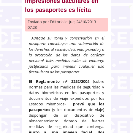
impresiones dactilares en
los pasaportes es lícita
Enviado por
Editorial
el Jue, 24/10/2013 -
07:28
Aunque su toma y conservación en el
pasaporte constituyen una vulneración de
los derechos al respeto de la vida privada y a
la protección de los datos de carácter
personal, tales medidas están sin embargo
justificadas para impedir cualquier uso
fraudulento de los pasaportes
El Reglamento nº 2252/2004
(sobre
normas para las medidas de seguridad y
datos biométricos en los pasaportes y
documentos de viaje expedidos por los
Estados miembros)
prevé que los
pasaportes
(y los documentos de viaje)
dispongan de un dispositivo de
almacenamiento dotado de fuertes
medidas de seguridad que contenga,
junto a una imagen facial, dos