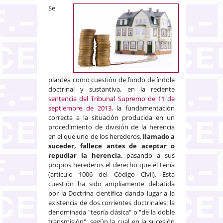
Se
plantea como cuestión de fondo de índole
doctrinal y sustantiva, en la reciente
sentencia del Tribunal Supremo de 11 de
septiembre de 2013
, la fundamentación
correcta a la situación producida en un
procedimiento de división de la herencia
en el que uno de los herederos,
llamado a
suceder, fallece antes de aceptar o
repudiar la herencia
, pasando a sus
propios herederos el derecho que él tenía
(artículo 1006 del Código Civil). Esta
cuestión ha sido ampliamente debatida
por la Doctrina científica dando lugar a la
existencia de dos corrientes doctrinales: la
denominada "teoría clásica" o "de la doble
transmisión", según la cual en la sucesión