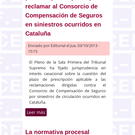
reclamar al Consorcio de
Compensación de Seguros
en siniestros ocurridos en
Cataluña
Enviado por
Editorial
el Jue, 03/10/2013 -
15:15
El Pleno de la Sala Primera del Tribunal
Supremo ha fijado jurisprudencia en
interés casacional sobre la cuestión del
plazo de prescripción aplicable a las
reclamaciones dirigidas contra el
Consorcio de Compensación de Seguros
por siniestros de circulación ocurridos en
Cataluña.
Leer más
sobre El Supremo fija en un año
el plazo de prescripción para
reclamar al Consorcio de
Compensación de Seguros en
La normativa procesal