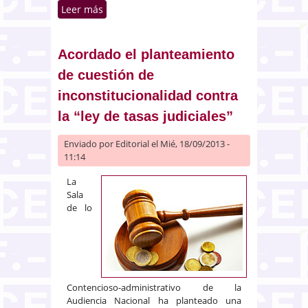
Leer más
sobre Aranceles de los
procuradores: imposibilidad de
moderación judicial
Acordado el planteamiento
de cuestión de
inconstitucionalidad contra
la “ley de tasas judiciales”
Enviado por
Editorial
el Mié, 18/09/2013 -
11:14
La
Sala
de lo
Contencioso-administrativo de la
Audiencia Nacional ha planteado una