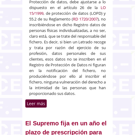
Protección de datos, debe ajustarse a lo
dispuesto en el artículo 26 de la
LO
15/1999
, de protección de datos (LOPD) y
55.2 de su Reglamento (
RD 1720/2007
), no
inscribiéndose en dicho Registro datos de
personas físicas individualizadas, a no ser,
claro está, que se trate del responsable del
fichero. Es decir, si bien un Letrado recoge
y trata por razón del ejercicio de su
profesión, datos personales de sus
clientes, esos datos no se inscriben en el
Registro de Protección de Datos ni figuran
en la notificación del fichero, no
produciéndose por ello al inscribir el
fichero, ninguna vulneración del derecho a
la intimidad de las personas que han
proporcionado sus datos.
Leer más
sobre Obligación de los
abogados de llevar ficheros de
datos personales de clientes
El Supremo fija en un año el
plazo de prescripción para