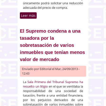
únicamente podrá solicitar una reducción
adecuada del precio de compra.
Leer más
sobre La normativa procesal
española no garantiza la
efectividad de la Directiva sobre
la venta y las garantías de los
El Supremo condena a una
bienes de consumo
tasadora por la
sobretasación de varios
inmuebles que tenían menos
valor de mercado
Enviado por
Editorial
el Mar, 24/09/2013 -
12:43
La
Sala Primera del Tribunal Supremo ha
resuelto un litigio
en el que se ventilaba la
responsabilidad de una sociedad de
tasación, frente a una entidad financiera,
por los perjuicios derivados de una
sobretasación de varios inmuebles sobre