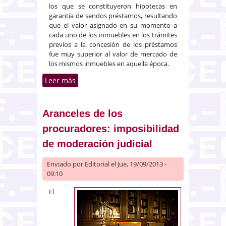
los que se constituyeron hipotecas en
garantía de sendos préstamos, resultando
que el valor asignado en su momento a
cada uno de los inmuebles en los trámites
previos a la concesión de los préstamos
fue muy superior al valor de mercado de
los mismos inmuebles en aquella época.
Leer más
sobre El Supremo condena a una
tasadora por la sobretasación de
varios inmuebles que tenían
menos valor de mercado
Aranceles de los
procuradores: imposibilidad
de moderación judicial
Enviado por
Editorial
el Jue, 19/09/2013 -
09:10
El