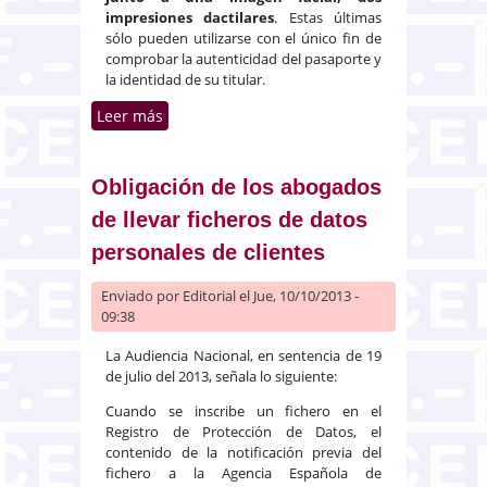
impresiones dactilares
. Estas últimas
sólo pueden utilizarse con el único fin de
comprobar la autenticidad del pasaporte y
la identidad de su titular.
Leer más
sobre La integración de las
impresiones dactilares en los
pasaportes es lícita
Obligación de los abogados
de llevar ficheros de datos
personales de clientes
Enviado por
Editorial
el Jue, 10/10/2013 -
09:38
La Audiencia Nacional, en sentencia de 19
de julio del 2013, señala lo siguiente:
Cuando se inscribe un fichero en el
Registro de Protección de Datos, el
contenido de la notificación previa del
fichero a la Agencia Española de