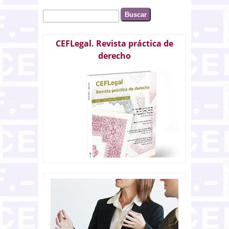
Buscar
Formulario de búsqueda
CEFLegal. Revista práctica de
derecho