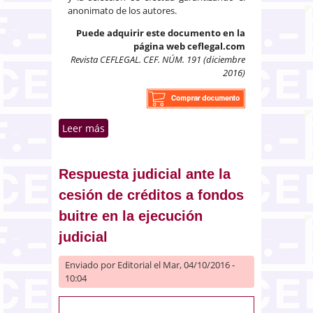
anonimato de los autores.
Puede adquirir este documento en la
página web ceflegal.com
Revista CEFLEGAL. CEF. NÚM. 191 (diciembre
2016)
Leer más
sobre La necesidad de
establecer un programa de
«compliance»
Respuesta judicial ante la
cesión de créditos a fondos
buitre en la ejecución
judicial
Enviado por
Editorial
el Mar, 04/10/2016 -
10:04