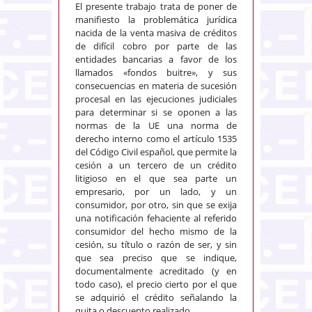
El presente trabajo trata de poner de
manifiesto la problemática jurídica
nacida de la venta masiva de créditos
de difícil cobro por parte de las
entidades bancarias a favor de los
llamados «fondos buitre», y sus
consecuencias en materia de sucesión
procesal en las ejecuciones judiciales
para determinar si se oponen a las
normas de la UE una norma de
derecho interno como el artículo 1535
del Código Civil español, que permite la
cesión a un tercero de un crédito
litigioso en el que sea parte un
empresario, por un lado, y un
consumidor, por otro, sin que se exija
una notificación fehaciente al referido
consumidor del hecho mismo de la
cesión, su título o razón de ser, y sin
que sea preciso que se indique,
documentalmente acreditado (y en
todo caso), el precio cierto por el que
se adquirió el crédito señalando la
quita o descuento realizado.