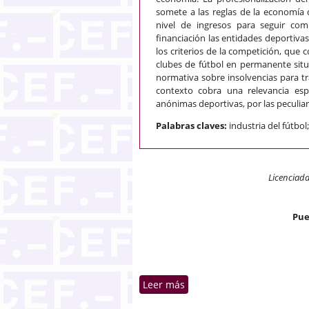
somete a las reglas de la economía
nivel de ingresos para seguir co
financiación las entidades deportiva
los criterios de la competición, que
clubes de fútbol en permanente situ
normativa sobre insolvencias para tra
contexto cobra una relevancia esp
anónimas deportivas, por las peculiar
Palabras claves:
industria del fútbo
Licenciada
Pue
Leer más
sobre La crisis económica 