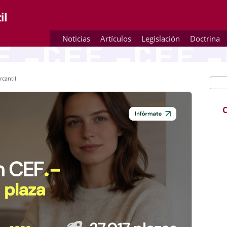
Noticias
Artículos
Legislación
Doctrina
rcantil
Busc
Fo
C