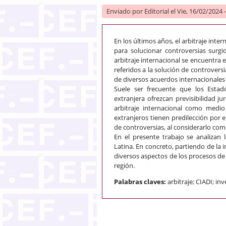
Enviado por
Editorial
el Vie, 16/02/2024 
En los últimos años, el arbitraje inte
para solucionar controversias surgi
arbitraje internacional se encuentra 
referidos a la solución de controvers
de diversos acuerdos internacionale
Suele ser frecuente que los Estad
extranjera ofrezcan previsibilidad j
arbitraje internacional como medio
extranjeros tienen predilección por el
de controversias, al considerarlo com
En el presente trabajo se analizan 
Latina. En concreto, partiendo de la 
diversos aspectos de los procesos de 
región.
Palabras claves:
arbitraje; CIADI; in