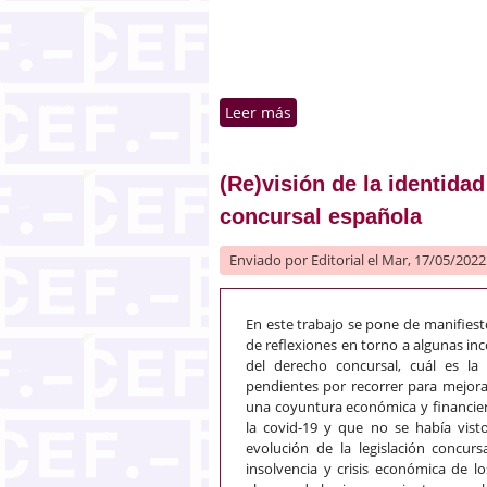
Leer más
sobre Las controversias in
(Re)visión de la identidad
concursal española
Enviado por
Editorial
el Mar, 17/05/2022 
En este trabajo se pone de manifiest
de reflexiones en torno a algunas incó
del derecho concursal, cuál es la
pendientes por recorrer para mejor
una coyuntura económica y financiera
la covid-19 y que no se había vist
evolución de la legislación concur
insolvencia y crisis económica de 