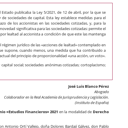
el Estado publicaba la Ley 5/2021, de 12 de abril, por la que se
y de sociedades de capital. Esta ley establece medidas para el
azo de los accionistas en las sociedades cotizadas, y, para la
 novedad significativa para las sociedades cotizadas: permite el
por lealtad al accionista a condición de que este las mantenga
l régimen jurídico de las «acciones de lealtad» contemplado en
 que supone, cuando menos, una medida que ha contribuido a
 actual del principio de proporcionalidad «una acción, un voto».
; capital social; sociedades anónimas cotizadas; cortoplacismo;
José Luis Blanco Pérez
Abogado
Colaborador en la Real Academia de Jurisprudencia y Legislación.
(Instituto de España)
io «Estudios Financieros» 2021
en la modalidad de
Derecho
n Antonio Ortí Vallejo, doña Dolores Bardají Gálvez, don Pablo