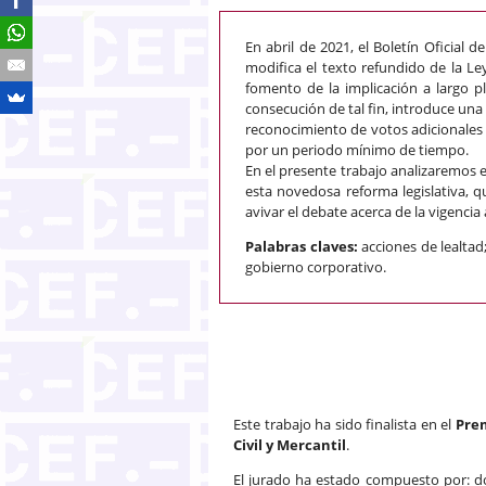
En abril de 2021, el Boletín Oficial d
modifica el texto refundido de la Le
fomento de la implicación a largo pl
consecución de tal fin, introduce una
reconocimiento de votos adicionales 
por un periodo mínimo de tiempo.
En el presente trabajo analizaremos e
esta novedosa reforma legislativa,
avivar el debate acerca de la vigencia
Palabras claves:
acciones de lealtad
gobierno corporativo.
Este trabajo ha sido finalista en el
Prem
Civil y Mercantil
.
El jurado ha estado compuesto por: do