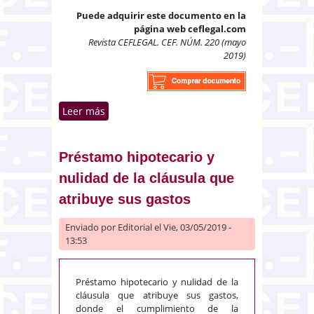
Puede adquirir este documento en la
página web ceflegal.com
Revista CEFLEGAL. CEF. NÚM. 220 (mayo
2019)
Leer más
sobre Ejecuciones singulares
entre la conclusión y la
reapertura de un concurso de
acreedores
Préstamo hipotecario y
nulidad de la cláusula que
atribuye sus gastos
Enviado por
Editorial
el Vie, 03/05/2019 -
13:53
Préstamo hipotecario y nulidad de la
cláusula que atribuye sus gastos,
donde el cumplimiento de la