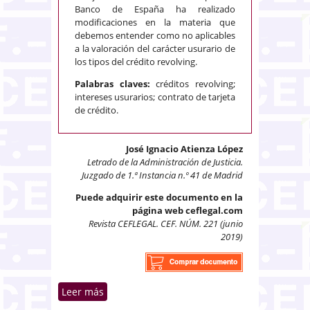
Banco de España ha realizado
modificaciones en la materia que
debemos entender como no aplicables
a la valoración del carácter usurario de
los tipos del crédito revolving.
Palabras claves:
créditos revolving;
intereses usurarios; contrato de tarjeta
de crédito.
José Ignacio Atienza López
Letrado de la Administración de Justicia.
Juzgado de 1.ª Instancia n.º 41 de Madrid
Puede adquirir este documento en la
página web ceflegal.com
Revista CEFLEGAL. CEF. NÚM. 221 (junio
2019)
Leer más
sobre Intereses usurarios y
créditos revolving