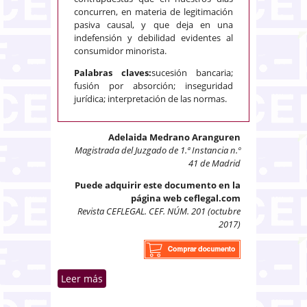
concurren, en materia de legitimación
pasiva causal, y que deja en una
indefensión y debilidad evidentes al
consumidor minorista.
Palabras claves:
sucesión bancaria;
fusión por absorción; inseguridad
jurídica; interpretación de las normas.
Adelaida Medrano Aranguren
Magistrada del Juzgado de 1.ª Instancia n.º
41 de Madrid
Puede adquirir este documento en la
página web ceflegal.com
Revista CEFLEGAL. CEF. NÚM. 201 (octubre
2017)
Leer más
sobre Sucesión bancaria sin
fusión por absorción: efectos