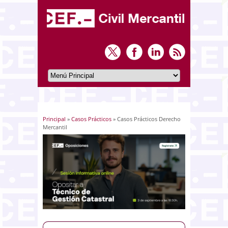
Principal
»
Casos Prácticos
» Casos Prácticos Derecho
Usted está aquí
Mercantil