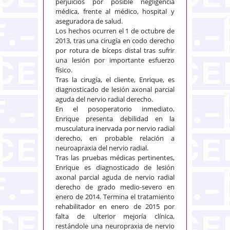
perjuicios por posible negligencia
médica, frente al médico, hospital y
aseguradora de salud.
Los hechos ocurren el 1 de octubre de
2013, tras una cirugía en codo derecho
por rotura de bíceps distal tras sufrir
una lesión por importante esfuerzo
físico.
Tras la cirugía, el cliente, Enrique, es
diagnosticado de lesión axonal parcial
aguda del nervio radial derecho.
En el posoperatorio inmediato,
Enrique presenta debilidad en la
musculatura inervada por nervio radial
derecho, en probable relación a
neuroapraxia del nervio radial.
Tras las pruebas médicas pertinentes,
Enrique es diagnosticado de lesión
axonal parcial aguda de nervio radial
derecho de grado medio-severo en
enero de 2014. Termina el tratamiento
rehabilitador en enero de 2015 por
falta de ulterior mejoría clínica,
restándole una neuropraxia de nervio