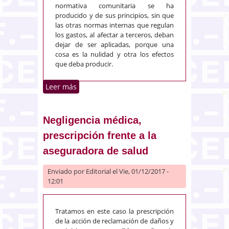
normativa comunitaria se ha
producido y de sus principios, sin que
las otras normas internas que regulan
los gastos, al afectar a terceros, deban
dejar de ser aplicadas, porque una
cosa es la nulidad y otra los efectos
que deba producir.
Leer más
sobre Préstamo hipotecario y
nulidad de la cláusula que
atribuye sus gastos
Negligencia médica,
prescripción frente a la
aseguradora de salud
Enviado por
Editorial
el Vie, 01/12/2017 -
12:01
Tratamos en este caso la prescripción
de la acción de reclamación de daños y