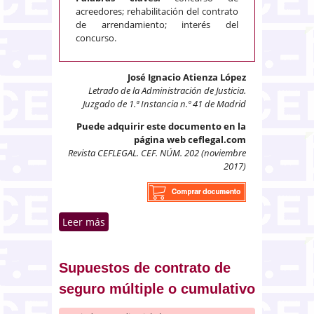
acreedores; rehabilitación del contrato
de arrendamiento; interés del
concurso.
José Ignacio Atienza López
Letrado de la Administración de Justicia.
Juzgado de 1.ª Instancia n.º 41 de Madrid
Puede adquirir este documento en la
página web ceflegal.com
Revista CEFLEGAL. CEF. NÚM. 202 (noviembre
2017)
Leer más
sobre Derecho de la concursada
a mantener el arrendamiento del
local de negocio
Supuestos de contrato de
seguro múltiple o cumulativo