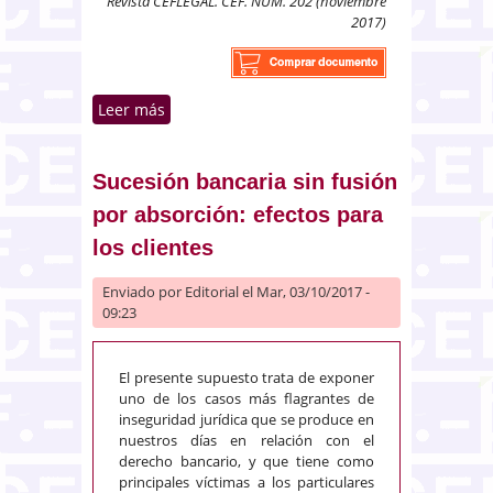
Revista CEFLEGAL. CEF. NÚM. 202 (noviembre
2017)
Leer más
sobre Supuestos de contrato de
seguro múltiple o cumulativo
Sucesión bancaria sin fusión
por absorción: efectos para
los clientes
Enviado por
Editorial
el Mar, 03/10/2017 -
09:23
El presente supuesto trata de exponer
uno de los casos más flagrantes de
inseguridad jurídica que se produce en
nuestros días en relación con el
derecho bancario, y que tiene como
principales víctimas a los particulares