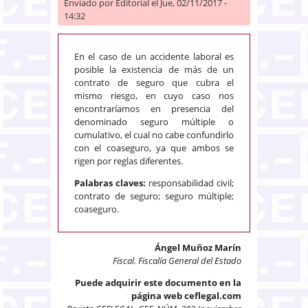
Enviado por
Editorial
el Jue, 02/11/2017 -
14:32
En el caso de un accidente laboral es
posible la existencia de más de un
contrato de seguro que cubra el
mismo riesgo, en cuyo caso nos
encontraríamos en presencia del
denominado seguro múltiple o
cumulativo, el cual no cabe confundirlo
con el coaseguro, ya que ambos se
rigen por reglas diferentes.
Palabras claves:
responsabilidad civil;
contrato de seguro; seguro múltiple;
coaseguro.
Ángel Muñoz Marín
Fiscal. Fiscalía General del Estado
Puede adquirir este documento en la
página web ceflegal.com