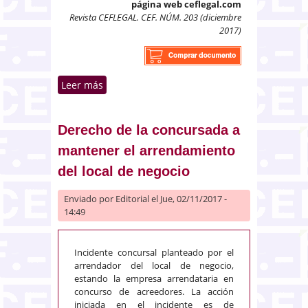
página web ceflegal.com
Revista CEFLEGAL. CEF. NÚM. 203 (diciembre
2017)
Leer más
sobre Negligencia médica,
prescripción frente a la
aseguradora de salud
Derecho de la concursada a
mantener el arrendamiento
del local de negocio
Enviado por
Editorial
el Jue, 02/11/2017 -
14:49
Incidente concursal planteado por el
arrendador del local de negocio,
estando la empresa arrendataria en
concurso de acreedores. La acción
iniciada en el incidente es de