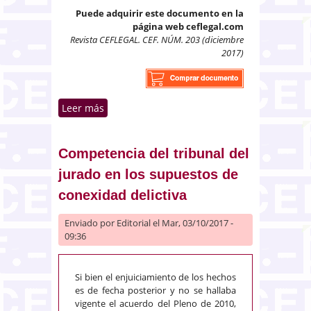
Puede adquirir este documento en la
página web ceflegal.com
Revista CEFLEGAL. CEF. NÚM. 203 (diciembre
2017)
Leer más
sobre La pertinencia y la utilidad
de la prueba. Atenuante de
confesión tardía
Competencia del tribunal del
jurado en los supuestos de
conexidad delictiva
Enviado por
Editorial
el Mar, 03/10/2017 -
09:36
Si bien el enjuiciamiento de los hechos
es de fecha posterior y no se hallaba
vigente el acuerdo del Pleno de 2010,