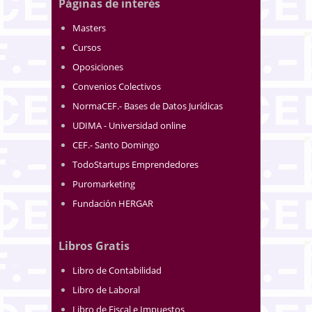
Páginas de interés
Masters
Cursos
Oposiciones
Convenios Colectivos
NormaCEF.- Bases de Datos Jurídicas
UDIMA - Universidad online
CEF.- Santo Domingo
TodoStartups Emprendedores
Puromarketing
Fundación HERGAR
Libros Gratis
Libro de Contabilidad
Libro de Laboral
Libro de Fiscal e Impuestos