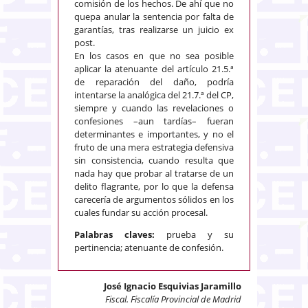
comisión de los hechos. De ahí que no
quepa anular la sentencia por falta de
garantías, tras realizarse un juicio ex
post.
En los casos en que no sea posible
aplicar la atenuante del artículo 21.5.ª
de reparación del daño, podría
intentarse la analógica del 21.7.ª del CP,
siempre y cuando las revelaciones o
confesiones –aun tardías– fueran
determinantes e importantes, y no el
fruto de una mera estrategia defensiva
sin consistencia, cuando resulta que
nada hay que probar al tratarse de un
delito flagrante, por lo que la defensa
carecería de argumentos sólidos en los
cuales fundar su acción procesal.
Palabras claves:
prueba y su
pertinencia; atenuante de confesión.
José Ignacio Esquivias Jaramillo
Fiscal. Fiscalía Provincial de Madrid