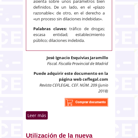
asienta sobre unos parámetros bien
definidos. De un lado, en el «plazo
razonable»; de otro, en el derecho a
«un proceso sin dilaciones indebidas».
Palabras claves:
tráfico de drogas;
escasa entidad; establecimiento
público; dilaciones indebida.
José Ignacio Esquivias Jaramillo
Fiscal. Fiscalía Provincial de Madrid
Puede adquirir este documento en la
página web ceflegal.com
Revista CEFLEGAL. CEF. NÚM. 209 (junio
2018)
Leer más
sobre Delitos de tráfico de
drogas agravados y atenuados
Utilización de la nueva