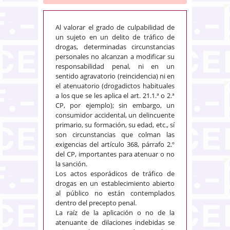
Al valorar el grado de culpabilidad de
un sujeto en un delito de tráfico de
drogas, determinadas circunstancias
personales no alcanzan a modificar su
responsabilidad penal, ni en un
sentido agravatorio (reincidencia) ni en
el atenuatorio (drogadictos habituales
a los que se les aplica el art. 21.1.ª o 2.ª
CP, por ejemplo); sin embargo, un
consumidor accidental, un delincuente
primario, su formación, su edad, etc., sí
son circunstancias que colman las
exigencias del artículo 368, párrafo 2.º
del CP, importantes para atenuar o no
la sanción.
Los actos esporádicos de tráfico de
drogas en un establecimiento abierto
al público no están contemplados
dentro del precepto penal.
La raíz de la aplicación o no de la
atenuante de dilaciones indebidas se