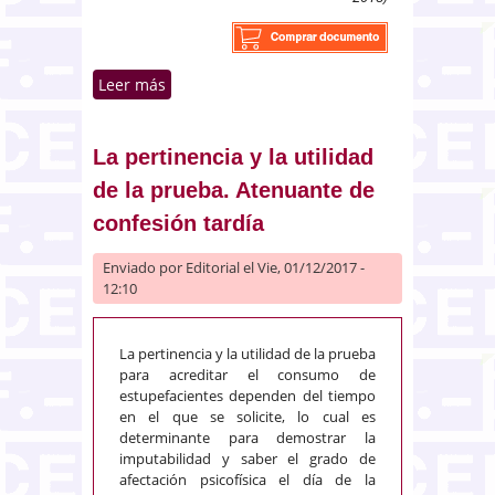
Leer más
sobre Juez ordinario, imparcial y
normas de reparto
La pertinencia y la utilidad
de la prueba. Atenuante de
confesión tardía
Enviado por
Editorial
el Vie, 01/12/2017 -
12:10
La pertinencia y la utilidad de la prueba
para acreditar el consumo de
estupefacientes dependen del tiempo
en el que se solicite, lo cual es
determinante para demostrar la
imputabilidad y saber el grado de
afectación psicofísica el día de la