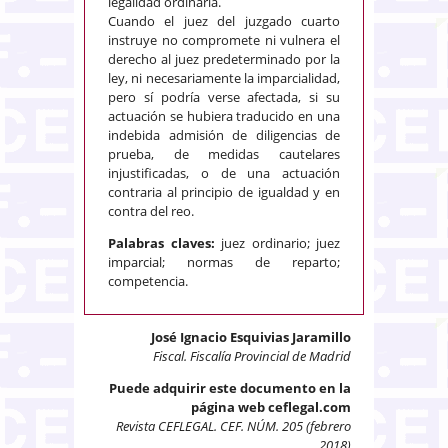
legalidad ordinaria.
Cuando el juez del juzgado cuarto
instruye no compromete ni vulnera el
derecho al juez predeterminado por la
ley, ni necesariamente la imparcialidad,
pero sí podría verse afectada, si su
actuación se hubiera traducido en una
indebida admisión de diligencias de
prueba, de medidas cautelares
injustificadas, o de una actuación
contraria al principio de igualdad y en
contra del reo.
Palabras claves:
juez ordinario; juez
imparcial; normas de reparto;
competencia.
José Ignacio Esquivias Jaramillo
Fiscal. Fiscalía Provincial de Madrid
Puede adquirir este documento en la
página web ceflegal.com
Revista CEFLEGAL. CEF. NÚM. 205 (febrero
2018)