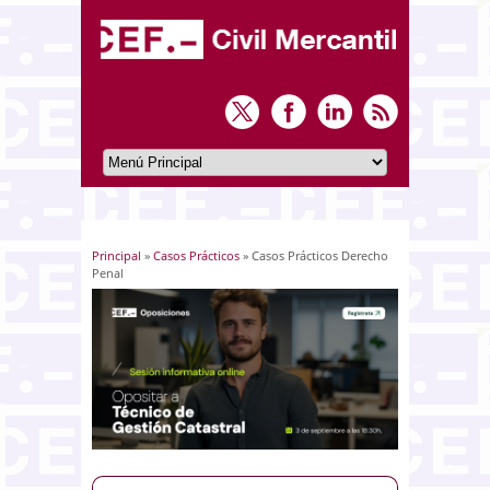
Principal
»
Casos Prácticos
» Casos Prácticos Derecho
Usted está aquí
Penal