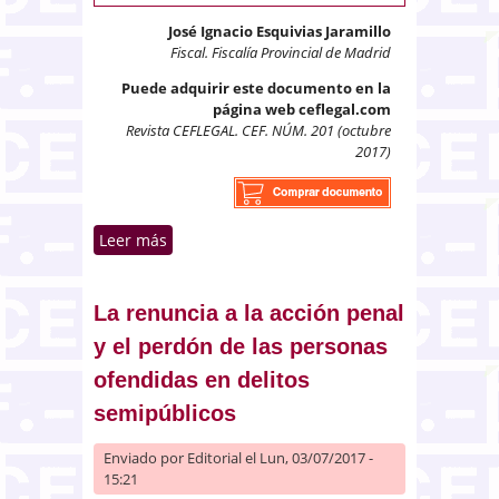
José Ignacio Esquivias Jaramillo
Fiscal. Fiscalía Provincial de Madrid
Puede adquirir este documento en la
página web ceflegal.com
Revista CEFLEGAL. CEF. NÚM. 201 (octubre
2017)
Leer más
sobre Competencia del tribunal
del jurado en los supuestos de
conexidad delictiva
La renuncia a la acción penal
y el perdón de las personas
ofendidas en delitos
semipúblicos
Enviado por
Editorial
el Lun, 03/07/2017 -
15:21