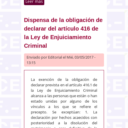
Leer más
sobre Inducción para cometer un
delito y responsabilidad por los
hechos cometidos
Dispensa de la obligación de
declarar del artículo 416 de
la Ley de Enjuiciamiento
Criminal
Enviado por
Editorial
el Mié, 03/05/2017 -
13:15
La exención de la obligación de
declarar prevista en el artículo 416.1 de
la Ley de Enjuiciamiento Criminal
alcanza a las personas que están o han
estado unidas por alguno de los
vínculos a los que se refiere el
precepto. Se exceptúan: 1. La
declaración por hechos acaecidos con
posterioridad a la disolución del