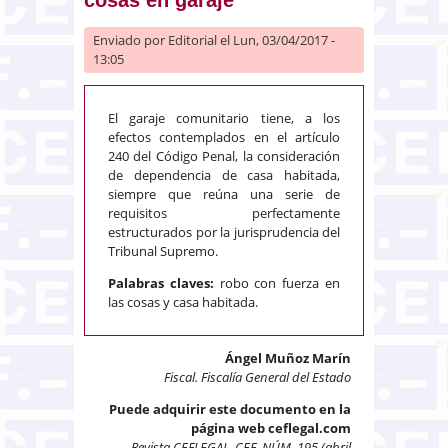
Enviado por
Editorial
el Lun, 03/04/2017 -
13:05
El garaje comunitario tiene, a los
efectos contemplados en el artículo
240 del Código Penal, la consideración
de dependencia de casa habitada,
siempre que reúna una serie de
requisitos perfectamente
estructurados por la jurisprudencia del
Tribunal Supremo.
Palabras claves:
robo con fuerza en
las cosas y casa habitada.
Ángel Muñoz Marín
Fiscal. Fiscalía General del Estado
Puede adquirir este documento en la
página web ceflegal.com
Revista CEFLEGAL. CEF. NÚM. 195 (abril