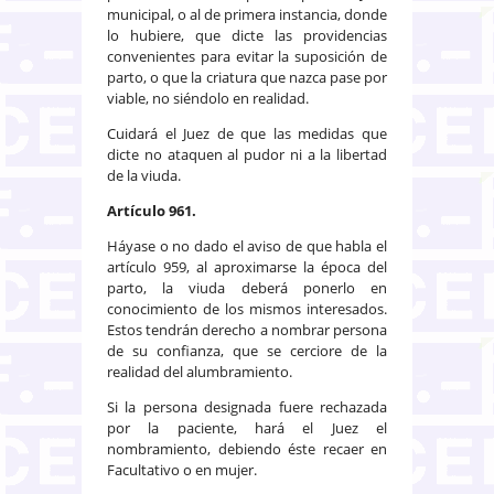
municipal, o al de primera instancia, donde
lo hubiere, que dicte las providencias
convenientes para evitar la suposición de
parto, o que la criatura que nazca pase por
viable, no siéndolo en realidad.
Cuidará el Juez de que las medidas que
dicte no ataquen al pudor ni a la libertad
de la viuda.
Artículo 961.
Háyase o no dado el aviso de que habla el
artículo 959, al aproximarse la época del
parto, la viuda deberá ponerlo en
conocimiento de los mismos interesados.
Estos tendrán derecho a nombrar persona
de su confianza, que se cerciore de la
realidad del alumbramiento.
Si la persona designada fuere rechazada
por la paciente, hará el Juez el
nombramiento, debiendo éste recaer en
Facultativo o en mujer.