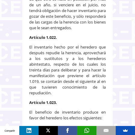
de un año, si venciere en el juicio, no
tendrá obligación de hacer inventario para
gozar de este beneficio, y sólo responderá
de las cargas de la herencia con los bienes
que le sean entregados.
Artículo 1.022.
El inventario hecho por el heredero que
después repudie la herencia, aprovechará
a los sustitutos y a los herederos
abintestato, respecto de los cuales los
treinta días para deliberar y para hacer la
manifestación que previene el artículo
1.019, se contarán desde el siguiente al en
que tuvieren conocimiento de la
repudiación.
Artículo 1.023.
El beneficio de inventario produce en
favor del heredero los efectos siguientes:
1.º El heredero no queda obligado a pagar
Compartir
las deudas y demás cargas de la herencia