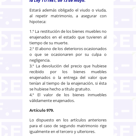
la Ley 11/1981, de 13 de mayo.
Estará además obligado el viudo o viuda,
al repetir matrimonio, a asegurar con
hipoteca:
1.º La restitución de los bienes muebles no
enajenados en el estado que tuvieren al
tiempo de su muerte.
2.º El abono de los deterioros ocasionados
o que se ocasionaren por su culpa o
negligencia.
3.º La devolución del precio que hubiese
recibido por los bienes muebles
enajenados o la entrega del valor que
tenían al tiempo de la enajenación, si ésta
se hubiese hecho a título gratuito.
4.º El valor de los bienes inmuebles
válidamente enajenados.
Artículo 979.
Lo dispuesto en los artículos anteriores
para el caso de segundo matrimonio rige
igualmente en el tercero y ulteriores.