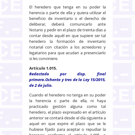
El heredero que tenga en su poder la
herencia o parte de ella y quiera utilizar el
beneficio de inventario o el derecho de
deliberar, deberá comunicarlo ante
Notario y pedir en el plazo de treinta días a
contar desde aquél en que supiere ser tal
heredero la formación de inventario
notarial con citación a los acreedores y
legatarios para que acudan a presenciarlo
si les conviniere.
Artículo 1.015.
Redactado por disp. final
primera.Ochenta y tres de la Ley 15/2015,
de 2 de julio.
Cuando el heredero no tenga en su poder
la herencia o parte de ella, ni haya
practicado gestión alguna como tal
heredero, el plazo expresado en el artículo
anterior se contará desde el día siguiente a
aquel en que expire el plazo que se le
hubiese fijado para aceptar o repudiar la
herencia conforme al artículo 1.005, o