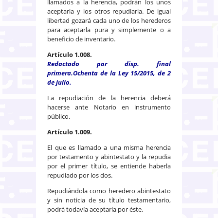
llamados a la herencia, podrán los unos
aceptarla y los otros repudiarla. De igual
libertad gozará cada uno de los herederos
para aceptarla pura y simplemente o a
beneficio de inventario.
Artículo 1.008.
Redactado por disp. final
primera.Ochenta de la Ley 15/2015, de 2
de julio.
La repudiación de la herencia deberá
hacerse ante Notario en instrumento
público.
Artículo 1.009.
El que es llamado a una misma herencia
por testamento y abintestato y la repudia
por el primer título, se entiende haberla
repudiado por los dos.
Repudiándola como heredero abintestato
y sin noticia de su título testamentario,
podrá todavía aceptarla por éste.