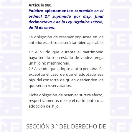
Artículo 980.
Palabra
«plenamente»
contenida en el
ordinal 2.º suprimida por disp. final
decimoctava.2 de la Ley Orgánica 1/1996,
de 15 de enero.
La obligación de reservar impuesta en los
anteriores artículos será también aplicable:
1.º Al viudo que durante el matrimonio
haya tenido o en estado de viudez tenga
un hijo no matrimonial.
2.º Al viudo que adopte a otra persona. Se
exceptúa el caso de que el adoptado sea
hijo del consorte de quien descienden los
que serían reservatarios.
Dicha obligación de reservar surtirá efecto,
respectivamente, desde el nacimiento o la
adopción del hijo.
SECCIÓN 3.ª DEL DERECHO DE