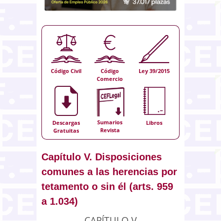
Código Civil
Código
Ley 39/2015
Comercio
Sumarios
Descargas
Libros
Revista
Gratuitas
Capítulo V. Disposiciones
comunes a las herencias por
tetamento o sin él (arts. 959
a 1.034)
CAPÍTULO V