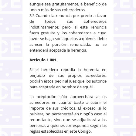
aunque sea gratuitamente, a beneficio de
uno o más de sus coherederos.
3.º Cuando la renuncia por precio a favor
de todos sus coherederos
indistintamente; pero, si esta renuncia
fuera gratuita y los coherederos a cuyo
favor se haga son aquellos a quienes debe
acrecer la porción renunciada, no se
entenderá aceptada la herencia.
Artículo 1.001.
Si el heredero repudia la herencia en
perjuicio de sus propios acreedores,
podrán éstos pedir al Juez que los autorice
para aceptarla en nombre de aquél.
La aceptación sólo aprovechará a los
acreedores en cuanto baste a cubrir el
importe de sus créditos. El exceso, si lo
hubiere, no pertenecerá en ningún caso al
renunciante, sino que se adjudicará a las
personas a quienes corresponda según las
reglas establecidas en este Código.