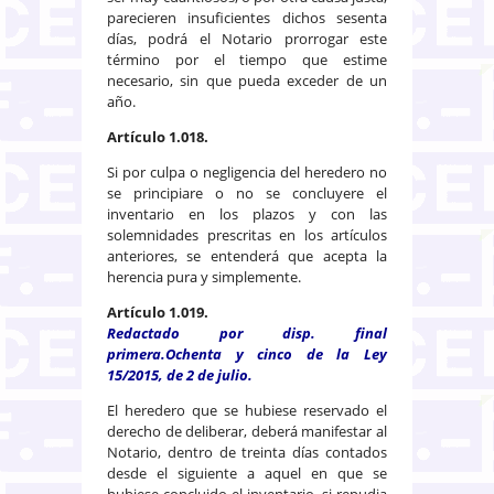
parecieren insuficientes dichos sesenta
días, podrá el Notario prorrogar este
término por el tiempo que estime
necesario, sin que pueda exceder de un
año.
Artículo 1.018.
Si por culpa o negligencia del heredero no
se principiare o no se concluyere el
inventario en los plazos y con las
solemnidades prescritas en los artículos
anteriores, se entenderá que acepta la
herencia pura y simplemente.
Artículo 1.019.
Redactado por disp. final
primera.Ochenta y cinco de la Ley
15/2015, de 2 de julio.
El heredero que se hubiese reservado el
derecho de deliberar, deberá manifestar al
Notario, dentro de treinta días contados
desde el siguiente a aquel en que se
hubiese concluido el inventario, si repudia