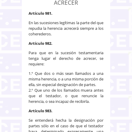
ACRECER
Artículo 981.
En las sucesiones legítimas la parte del que
repudia la herencia acrecerá siempre a los
coherederos.
Artículo 982.
Para que en la sucesión testamentaria
tenga lugar el derecho de acrecer, se
requiere:
1.º Que dos o más sean llamados a una
misma herencia, o a una misma porción de
ella, sin especial designación de partes.
2.º Que uno de los llamados muera antes
que el testador, o que renuncie la
herencia, o sea incapaz de recibirla.
Artículo 983.
Se entenderá hecha la designación por
partes sólo en el caso de que el testador
haya determinado expresamente una