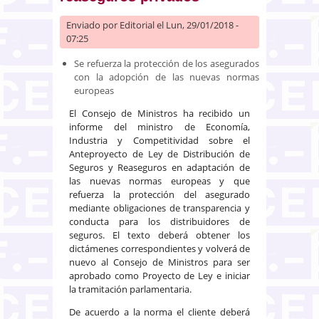
Enviado por
Editorial
el Lun, 29/01/2018 -
07:25
Se refuerza la protección de los asegurados
con la adopción de las nuevas normas
europeas
El Consejo de Ministros ha recibido un
informe del ministro de Economía,
Industria y Competitividad sobre el
Anteproyecto de Ley de Distribución de
Seguros y Reaseguros en adaptación de
las nuevas normas europeas y que
refuerza la protección del asegurado
mediante obligaciones de transparencia y
conducta para los distribuidores de
seguros. El texto deberá obtener los
dictámenes correspondientes y volverá de
nuevo al Consejo de Ministros para ser
aprobado como Proyecto de Ley e iniciar
la tramitación parlamentaria.
De acuerdo a la norma el cliente deberá