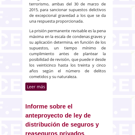
terrorismo, ambas del 30 de marzo de
2015, para sancionar supuestos delictivos
de excepcional gravedad a los que se da
una respuesta proporcionada.
La prisión permanente revisable es la pena
máxima en la escala de condenas graves y
su aplicación determina, en función de los
supuestos, un tiempo mínimo de
cumplimiento antes de plantear la
posibilidad de revisión, que puede ir desde
los veinticinco hasta los treinta y cinco
años según el número de delitos
cometidos y su naturaleza.
Leer más
sobre El Consejo de Ministros
recibe informes sobre la prisión
permanente revisable y la Ley de
Secretos Empresariales
Informe sobre el
anteproyecto de ley de
distribución de seguros y
reaseguros privados