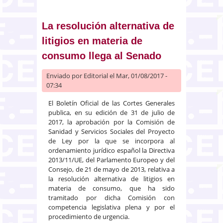
modificación de la ley de defensa
de los consumidores para
incrementar la protección de los
La resolución alternativa de
ciudadanos que contratan viajes
litigios en materia de
combinados
consumo llega al Senado
Enviado por
Editorial
el Mar, 01/08/2017 -
07:34
El Boletín Oficial de las Cortes Generales
publica, en su edición de 31 de julio de
2017, la aprobación por la Comisión de
Sanidad y Servicios Sociales del Proyecto
de Ley por la que se incorpora al
ordenamiento jurídico español la Directiva
2013/11/UE, del Parlamento Europeo y del
Consejo, de 21 de mayo de 2013, relativa a
la resolución alternativa de litigios en
materia de consumo, que ha sido
tramitado por dicha Comisión con
competencia legislativa plena y por el
procedimiento de urgencia.