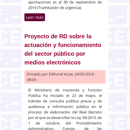
aportaciones es el 30 de septiembre de
2019 (Tramitación de urgencia).
Leer más
sobre Proyecto de Real Decreto,
por el que se modifica el Real
Decreto 773/2015, que
modificaba preceptos del
Proyecto de RD sobre la
Reglamento del Real Decreto
actuación y funcionamiento
1098/2001
del sector público por
medios electrónicos
Enviado por
Editorial
el Jue, 24/05/2018 -
08:04
El Ministerio de Hacienda y Función
Pública ha iniciado el 23 de mayo, el
trámite de consulta pública previa y de
audiencia e información pública en el
proceso de elaboración del Real Decreto
por el que se desarrollan la Ley 39/2015, de
1 de octubre, del Procedimiento
Administrativo Común de las