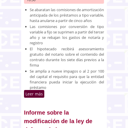
Se abaratan las comisiones de amortización
anticipada de los préstamos a tipo variable,
hasta anularse a partir de cinco años
Las comisiones por conversión de tipo
variable a fijo se suprimen a partir del tercer
año y se rebajan los gastos de notaría y
registro
El hipotecado recibirá asesoramiento
gratuito del notario sobre el contenido del
contrato durante los siete días previos a la
firma
Se amplía a nueve impagos o al 2 por 100
del capital el requisito para que la entidad
financiera pueda iniciar la ejecución del
préstamo
Leer más
sobre Aprobado un proyecto de
ley que reduce las comisiones y
refuerza la transparencia de los
créditos inmobiliarios
Informe sobre la
modificación de la ley de