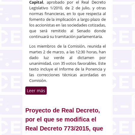
Capital
, aprobado por el Real Decreto
Legislativo 1/2010, de 2 de julio, y otras
normas financieras, en lo que respecta al
fomento de la implicación a largo plazo de
los accionistas en las sociedades cotizadas,
que será remitido al Senado donde
continuará su tramitación parlamentaria.
Los miembros de la Comisión, reunida el
martes 2 de marzo, a las 12:30 horas, han
dado luz verde al dictamen por
unanimidad, con 35 votos favorables. Este
texto incluye el Informe de la Ponencia y
las correcciones técnicas acordadas en
Comisión.
Leer más
sobre El Congreso aprueba el
Proyecto de Ley que modifica la
Ley de Sociedades de Capital y lo
remite al Senado
Proyecto de Real Decreto,
por el que se modifica el
Real Decreto 773/2015, que