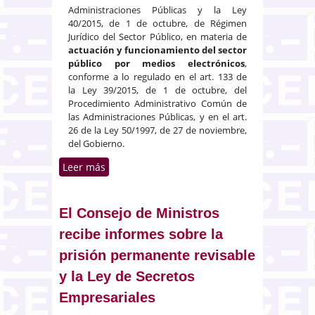
Administraciones Públicas y la Ley
40/2015, de 1 de octubre, de Régimen
Jurídico del Sector Público, en materia de
actuación y funcionamiento del sector
público por medios electrónicos
,
conforme a lo regulado en el art. 133 de
la Ley 39/2015, de 1 de octubre, del
Procedimiento Administrativo Común de
las Administraciones Públicas, y en el art.
26 de la Ley 50/1997, de 27 de noviembre,
del Gobierno.
Leer más
sobre Proyecto de RD sobre la
actuación y funcionamiento del
sector público por medios
electrónicos
El Consejo de Ministros
recibe informes sobre la
prisión permanente revisable
y la Ley de Secretos
Empresariales