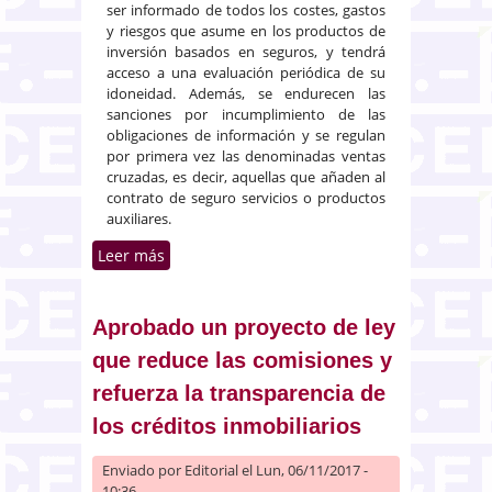
ser informado de todos los costes, gastos
y riesgos que asume en los productos de
inversión basados en seguros, y tendrá
acceso a una evaluación periódica de su
idoneidad. Además, se endurecen las
sanciones por incumplimiento de las
obligaciones de información y se regulan
por primera vez las denominadas ventas
cruzadas, es decir, aquellas que añaden al
contrato de seguro servicios o productos
auxiliares.
Leer más
sobre Informe sobre el
anteproyecto de ley de
distribución de seguros y
reaseguros privados
Aprobado un proyecto de ley
que reduce las comisiones y
refuerza la transparencia de
los créditos inmobiliarios
Enviado por
Editorial
el Lun, 06/11/2017 -
10:36