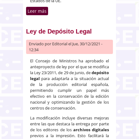
Estados de la UE.
Leer más
sobre Proyecto de Ley para
luchar contra el fraude digital y
la falsificación en medios de
pago distintos al efectivo
Ley de Depósito Legal
Enviado por
Editorial
el Jue, 30/12/2021 -
12:34
El Consejo de Ministros ha aprobado el
anteproyecto de ley por el que se modifica
la Ley 23/2011, de 29 de junio, de
depósito
legal
para adaptarla a la situación actual
de la producción editorial española,
permitiendo cumplir un papel más
efectivo en la conservación de la edición
nacional y optimizando la gestión de los
centros de conservación.
La modificación incluye diversas mejoras
entre las que destaca la entrega por parte
de los editores de los
archivos digitales
previos a la impresión. Esto facilitará la