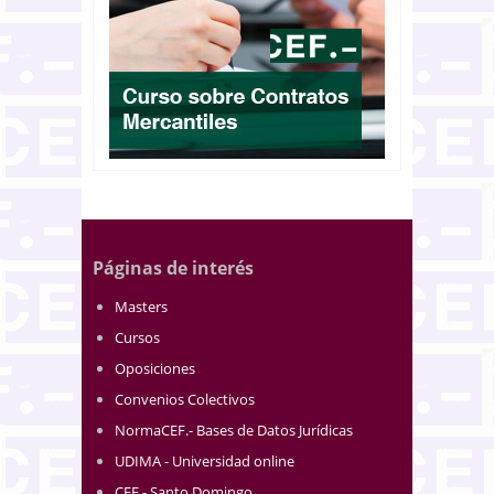
Páginas de interés
Masters
Cursos
Oposiciones
Convenios Colectivos
NormaCEF.- Bases de Datos Jurídicas
UDIMA - Universidad online
CEF.- Santo Domingo