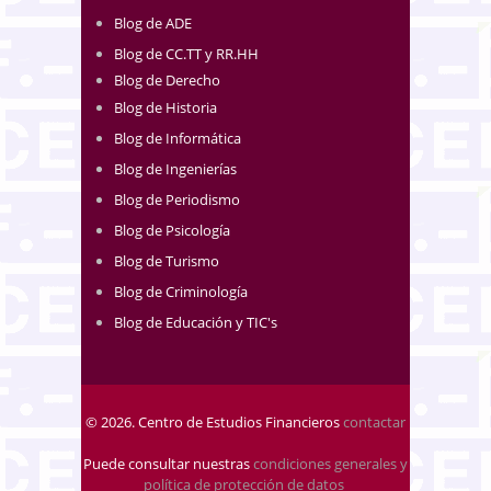
Blog de ADE
Blog de CC.TT y RR.HH
Blog de Derecho
Blog de Historia
Blog de Informática
Blog de Ingenierías
Blog de Periodismo
Blog de Psicología
Blog de Turismo
Blog de Criminología
Blog de Educación y TIC's
© 2026. Centro de Estudios Financieros
contactar
Puede consultar nuestras
condiciones generales y
política de protección de datos
.