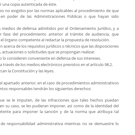
r una copia autenticada de éste.
s no exigidos por las normas aplicables al procedimiento de que
 en poder de las Administraciones Públicas o que hayan sido
los medios de defensa admitidos por el Ordenamiento Jurídico, y a
 fase del procedimiento anterior al trámite de audiencia, que
 el órgano competente al redactar la propuesta de resolución.
 acerca de los requisitos jurídicos o técnicos que las disposiciones
 actuaciones o solicitudes que se propongan realizar.
o lo consideren conveniente en defensa de sus intereses.
a través de los medios electrónicos previstos en el artículo 98.2.
an la Constitución y las leyes.
l apartado anterior, en el caso de procedimientos administrativos
ntos responsables tendrán los siguientes derechos:
que se le imputen, de las infracciones que tales hechos puedan
 en su caso, se les pudieran imponer, así como de la identidad del
petente para imponer la sanción y de la norma que atribuya tal
 de responsabilidad administrativa mientras no se demuestre lo