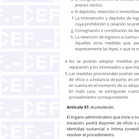
precios ciertos.
El depósito, retención o inmoviliz
La intervención y depósito de ing
cuya prohibición o cesación se pre
Consignación o constitución de de
La retención de ingresos a cuenta
Aquellas otras medidas que, pa
expresamente las leyes, o que se es
No se podrán adoptar medidas prov
reparación a los interesados o que im
Las medidas provisionales podrán ser
de oficio o a instancia de parte, en 
en cuenta en el momento de su adopc
En todo caso, se extinguirán cuand
procedimiento correspondiente.
Artículo 57.
Acumulación.
El órgano administrativo que inicie o t
iniciación, podrá disponer, de oficio o
identidad sustancial o íntima conex
resolver el procedimiento.