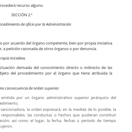
rocederá recurso alguno.
SECCIÓN 2.ª
rocedimiento de oficio por la Administración
io por acuerdo del órgano competente, bien por propia iniciativa
, a petición razonada de otros órganos o por denuncia.
ropia iniciativa.
 actuación derivada del conocimiento directo o indirecto de las
bjeto del procedimiento por el órgano que tiene atribuida la
omo consecuencia de orden superior.
 emitida por un órgano administrativo superior jerárquico del
cedimiento.
sancionadora, la orden expresará, en la medida de lo posible, la
responsables; las conductas o hechos que pudieran constituir
icación; así como el lugar, la fecha, fechas o período de tiempo
ujeron.