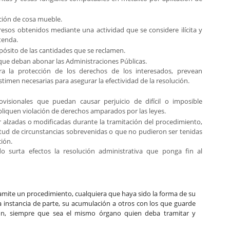
ación de cosa mueble.
resos obtenidos mediante una actividad que se considere ilícita y
tenda.
pósito de las cantidades que se reclamen.
 que deban abonar las Administraciones Públicas.
ra la protección de los derechos de los interesados, prevean
timen necesarias para asegurar la efectividad de la resolución.
isionales que puedan causar perjuicio de difícil o imposible
pliquen violación de derechos amparados por las leyes.
 alzadas o modificadas durante la tramitación del procedimiento,
virtud de circunstancias sobrevenidas o que no pudieron ser tenidas
ión.
o surta efectos la resolución administrativa que ponga fin al
ramite un procedimiento, cualquiera que haya sido la forma de su
 a instancia de parte, su acumulación a otros con los que guarde
ión, siempre que sea el mismo órgano quien deba tramitar y