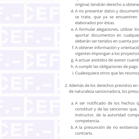
original, tendrán derecho a obtene
A no presentar datos y documento
se trate, que ya se encuentren
elaborados por éstas.
A formular alegaciones, utilizar 
aportar documentos en cualquier
deberán ser tenidos en cuenta por
A obtener información y orientación
vigentes impongan a los proyectos,
A actuar asistidos de asesor cuand
A cumplir las obligaciones de pago 
Cualesquiera otros que les reconozc
Además de los derechos previstos en e
de naturaleza sancionadora, los presu
A ser notificado de los hechos 
constituir y de las sanciones que,
instructor, de la autoridad com
competencia.
A la presunción de no existencia
contrario.