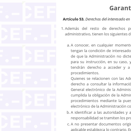
Garant
Artículo 53.
Derechos del interesado en 
Además del resto de derechos pr
administrativo, tienen los siguientes 
A conocer, en cualquier momento
tengan la condición de interesado
de que la Administración no dict
para su instrucción, en su caso, 
tendrán derecho a acceder y a
procedimientos.
Quienes se relacionen con las Ad
derecho a consultar la informació
General electrónico de la Admini
cumplida la obligación de la Admi
procedimientos mediante la pues
electrónico de la Administración 
A identificar a las autoridades y 
responsabilidad se tramiten los p
A no presentar documentos origin
aplicable establezca lo contrario