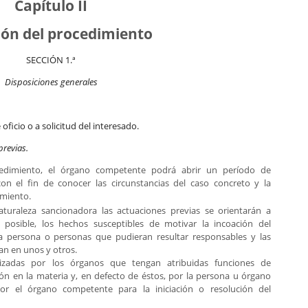
Capítulo II
ción del procedimiento
SECCIÓN 1.ª
Disposiciones generales
ficio o a solicitud del interesado.
previas.
ocedimiento, el órgano competente podrá abrir un período de
on el fin de conocer las circunstancias del caso concreto y la
imiento.
turaleza sancionadora las actuaciones previas se orientarán a
 posible, los hechos susceptibles de motivar la incoación del
 la persona o personas que pudieran resultar responsables y las
an en unos y otros.
lizadas por los órganos que tengan atribuidas funciones de
ión en la materia y, en defecto de éstos, por la persona u órgano
or el órgano competente para la iniciación o resolución del