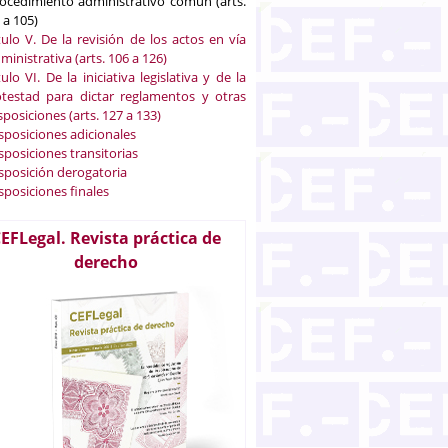
ocedimiento administrativo común (arts.
 a 105)
tulo V. De la revisión de los actos en vía
ministrativa (arts. 106 a 126)
tulo VI. De la iniciativa legislativa y de la
testad para dictar reglamentos y otras
sposiciones (arts. 127 a 133)
sposiciones adicionales
sposiciones transitorias
sposición derogatoria
sposiciones finales
EFLegal. Revista práctica de
derecho