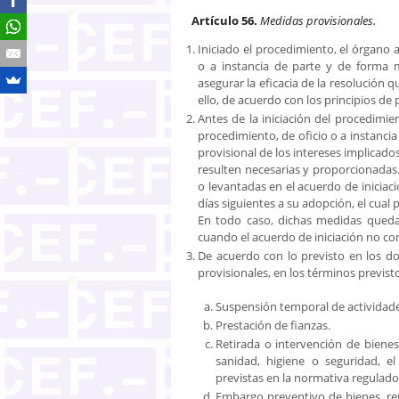
Artículo 56.
Medidas provisionales.
Iniciado el procedimiento, el órgano 
o a instancia de parte y de forma 
asegurar la eficacia de la resolución q
ello, de acuerdo con los principios de
Antes de la iniciación del procedimie
procedimiento, de oficio o a instancia
provisional de los intereses implicad
resulten necesarias y proporcionadas
o levantadas en el acuerdo de iniciac
días siguientes a su adopción, el cual
En todo caso, dichas medidas quedar
cuando el acuerdo de iniciación no c
De acuerdo con lo previsto en los do
provisionales, en los términos previsto
Suspensión temporal de actividade
Prestación de fianzas.
Retirada o intervención de biene
sanidad, higiene o seguridad, e
previstas en la normativa regulador
Embargo preventivo de bienes, re