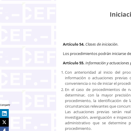
Inicia
Artículo 54.
Clases de iniciación.
Los procedimientos podrán iniciarse de o
Artículo 55.
Información y actuaciones 
Con anterioridad al inicio del pr
información o actuaciones previas c
conveniencia o no de iniciar el proced
En el caso de procedimientos de na
determinar, con la mayor precisión
procedimiento, la identificación de
Compartir
circunstancias relevantes que concurr
Las actuaciones previas serán rea
investigación, averiguación e inspecc
administrativo que se determine p
procedimiento.