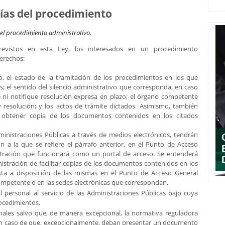
ías del procedimiento
el procedimiento administrativo.
evistos en esta Ley, los interesados en un procedimiento
derechos:
, el estado de la tramitación de los procedimientos en los que
s; el sentido del silencio administrativo que corresponda, en caso
e ni notifique resolución expresa en plazo; el órgano competente
y resolución; y los actos de trámite dictados. Asimismo, también
 obtener copia de los documentos contenidos en los citados
ministraciones Públicas a través de medios electrónicos, tendrán
n a la que se refiere el párrafo anterior, en el Punto de Acceso
stración que funcionará como un portal de acceso. Se entenderá
nistración de facilitar copias de los documentos contenidos en los
ta a disposición de las mismas en el Punto de Acceso General
competente o en las sedes electrónicas que correspondan.
al personal al servicio de las Administraciones Públicas bajo cuya
rocedimientos.
ales salvo que, de manera excepcional, la normativa reguladora
. En caso de que, excepcionalmente, deban presentar un documento