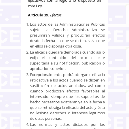
ejecutivos con arreglo a lo dispuesto en
esta Ley.
Artículo 39.
Efectos.
Los actos de las Administraciones Públicas
sujetos al Derecho Administrativo se
presumirán válidos y producirán efectos
desde la fecha en que se dicten, salvo que
en ellos se disponga otra cosa.
La eficacia quedará demorada cuando así lo
exija el contenido del acto o esté
supeditada a su notificación, publicación o
aprobación superior.
Excepcionalmente, podrá otorgarse eficacia
retroactiva a los actos cuando se dicten en
sustitución de actos anulados, así como
cuando produzcan efectos favorables al
interesado, siempre que los supuestos de
hecho necesarios existieran ya en la fecha a
que se retrotraiga la eficacia del acto y ésta
no lesione derechos o intereses legítimos
de otras personas.
Las normas y actos dictados por los