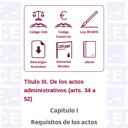
Código Civil
Código
Ley 39/2015
Comercio
Sumarios
Descargas
Libros
Revista
Gratuitas
Título III. De los actos
administrativos (arts. 34 a
52)
Capítulo I
Requisitos de los actos