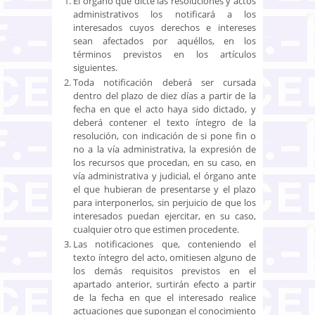
El órgano que dicte las resoluciones y actos
administrativos los notificará a los
interesados cuyos derechos e intereses
sean afectados por aquéllos, en los
términos previstos en los artículos
siguientes.
Toda notificación deberá ser cursada
dentro del plazo de diez días a partir de la
fecha en que el acto haya sido dictado, y
deberá contener el texto íntegro de la
resolución, con indicación de si pone fin o
no a la vía administrativa, la expresión de
los recursos que procedan, en su caso, en
vía administrativa y judicial, el órgano ante
el que hubieran de presentarse y el plazo
para interponerlos, sin perjuicio de que los
interesados puedan ejercitar, en su caso,
cualquier otro que estimen procedente.
Las notificaciones que, conteniendo el
texto íntegro del acto, omitiesen alguno de
los demás requisitos previstos en el
apartado anterior, surtirán efecto a partir
de la fecha en que el interesado realice
actuaciones que supongan el conocimiento