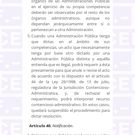
órganos de las Administraciones Públicas
en el ejercicio de su propia competencia
deberán ser observadas por el resto de los
órganos administrativos, aunque no
dependan jerárquicamente entre sí o
pertenezcan a otra Administración.
Cuando una Administración Pública tenga
que dictar, en el ámbito de sus
competencias, un acto que necesariamente
tenga por base otro dictado por una
Administración Pública distinta y aquélla
entienda que es ilegal, podrá requerir a ésta
previamente para que anule o revise el acto
de acuerdo con lo dispuesto en el artículo
44 de la Ley 29/1998, de 13 de julio,
reguladora de la Jurisdicción Contencioso-
Administrativa, y, de rechazar el
requerimiento, podrá interponer recurso
contencioso-administrativo. En estos casos,
quedará suspendido el procedimiento para
dictar resolución.
Artículo 40.
Notificación.