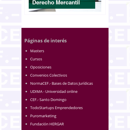
Páginas de interés
Masters
Cursos
Oposiciones
Convenios Colectivos
NormaCEF.- Bases de Datos Jurídicas
UDIMA - Universidad online
CEF.- Santo Domingo
TodoStartups Emprendedores
Puromarketing
Fundación HERGAR