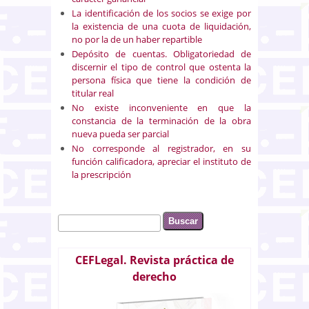
La identificación de los socios se exige por
la existencia de una cuota de liquidación,
no por la de un haber repartible
Depósito de cuentas. Obligatoriedad de
discernir el tipo de control que ostenta la
persona física que tiene la condición de
titular real
No existe inconveniente en que la
constancia de la terminación de la obra
nueva pueda ser parcial
No corresponde al registrador, en su
función calificadora, apreciar el instituto de
la prescripción
Buscar
Formulario de búsqueda
CEFLegal. Revista práctica de
derecho