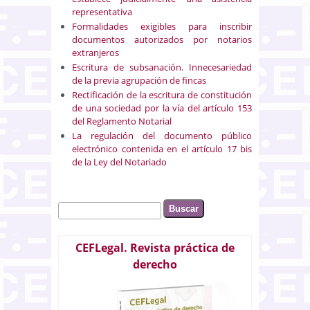
representativa
Formalidades exigibles para inscribir
documentos autorizados por notarios
extranjeros
Escritura de subsanación. Innecesariedad
de la previa agrupación de fincas
Rectificación de la escritura de constitución
de una sociedad por la vía del artículo 153
del Reglamento Notarial
La regulación del documento público
electrónico contenida en el artículo 17 bis
de la Ley del Notariado
Buscar
Formulario de búsqueda
CEFLegal. Revista práctica de
derecho