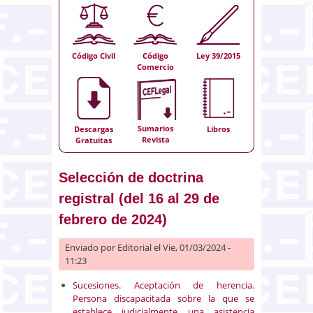
Código Civil
Código
Ley 39/2015
Comercio
Sumarios
Descargas
Libros
Revista
Gratuitas
Selección de doctrina
registral (del 16 al 29 de
febrero de 2024)
Enviado por
Editorial
el Vie, 01/03/2024 -
11:23
Sucesiones. Aceptación de herencia.
Persona discapacitada sobre la que se
establece judicialmente una asistencia