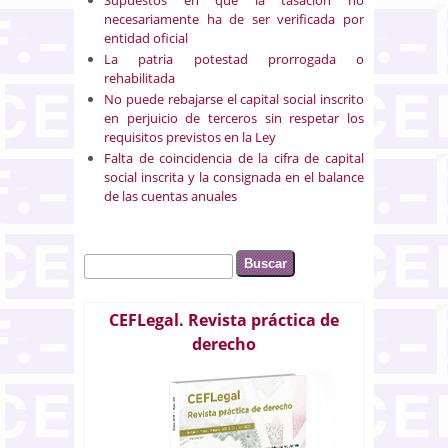
necesariamente ha de ser verificada por
entidad oficial
La patria potestad prorrogada o
rehabilitada
No puede rebajarse el capital social inscrito
en perjuicio de terceros sin respetar los
requisitos previstos en la Ley
Falta de coincidencia de la cifra de capital
social inscrita y la consignada en el balance
de las cuentas anuales
Buscar
Formulario de búsqueda
CEFLegal. Revista práctica de
derecho