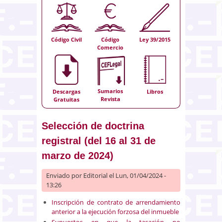
Código Civil
Código
Ley 39/2015
Comercio
Sumarios
Descargas
Libros
Revista
Gratuitas
Selección de doctrina
registral (del 16 al 31 de
marzo de 2024)
Enviado por
Editorial
el Lun, 01/04/2024 -
13:26
Inscripción de contrato de arrendamiento
anterior a la ejecución forzosa del inmueble
Supuestos en que la tasación no