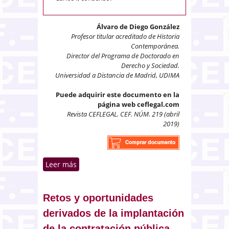
Álvaro de Diego González
Profesor titular acreditado de Historia
Contemporánea.
Director del Programa de Doctorado en
Derecho y Sociedad.
Universidad a Distancia de Madrid, UDIMA
Puede adquirir este documento en la
página web ceflegal.com
Revista CEFLEGAL. CEF. NÚM. 219 (abril
2019)
Leer más
sobre La Constitución española
de 1978 y el andante de la
Transición
Retos y oportunidades
derivados de la implantación
de la contratación pública