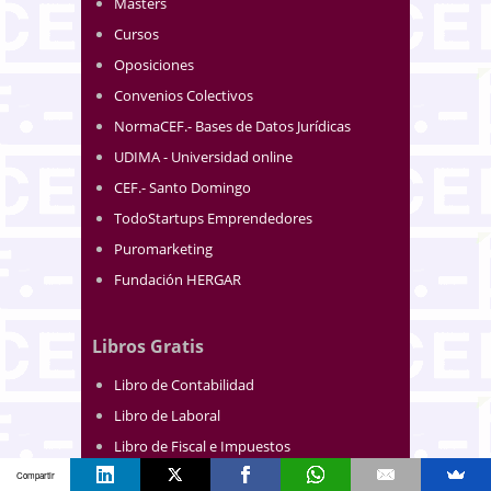
Masters
Cursos
Oposiciones
Convenios Colectivos
NormaCEF.- Bases de Datos Jurídicas
UDIMA - Universidad online
CEF.- Santo Domingo
TodoStartups Emprendedores
Puromarketing
Fundación HERGAR
Libros Gratis
Libro de Contabilidad
Libro de Laboral
Libro de Fiscal e Impuestos
Libro de Marketing
Compartir