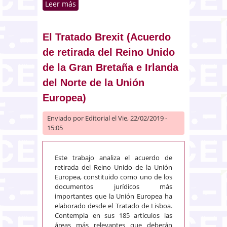
Leer más
sobre Retos y oportunidades
derivados de la implantación de
la contratación pública
electrónica
El Tratado Brexit (Acuerdo
de retirada del Reino Unido
de la Gran Bretaña e Irlanda
del Norte de la Unión
Europea)
Enviado por
Editorial
el Vie, 22/02/2019 -
15:05
Este trabajo analiza el acuerdo de
retirada del Reino Unido de la Unión
Europea, constituido como uno de los
documentos jurídicos más
importantes que la Unión Europea ha
elaborado desde el Tratado de Lisboa.
Contempla en sus 185 artículos las
áreas más relevantes que deberán