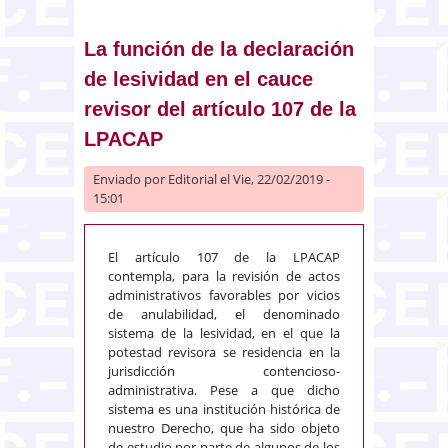
de retirada del Reino Unido de la
Gran Bretaña e Irlanda del Norte
de la Unión Europea)
La función de la declaración
de lesividad en el cauce
revisor del artículo 107 de la
LPACAP
Enviado por
Editorial
el Vie, 22/02/2019 -
15:01
El artículo 107 de la LPACAP
contempla, para la revisión de actos
administrativos favorables por vicios
de anulabilidad, el denominado
sistema de la lesividad, en el que la
potestad revisora se residencia en la
jurisdicción contencioso-
administrativa. Pese a que dicho
sistema es una institución histórica de
nuestro Derecho, que ha sido objeto
de estudio por parte de algunos de los