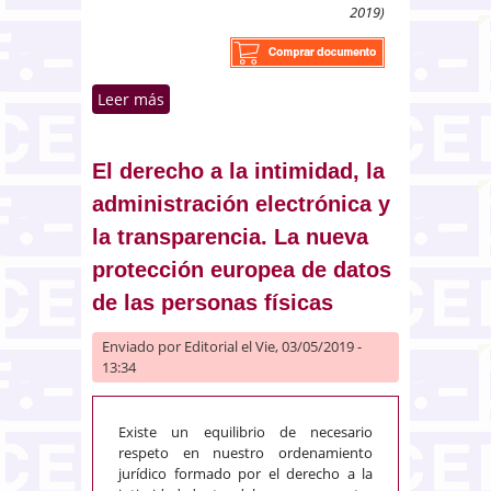
2019)
Leer más
sobre Aspectos sociolaborales de
la Ley de contratos del sector
público: novedades y exigencias
para las Administraciones
El derecho a la intimidad, la
públicas y órganos de
administración electrónica y
contratación
la transparencia. La nueva
protección europea de datos
de las personas físicas
Enviado por
Editorial
el Vie, 03/05/2019 -
13:34
Existe un equilibrio de necesario
respeto en nuestro ordenamiento
jurídico formado por el derecho a la