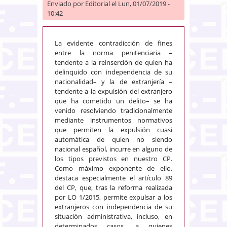
Enviado por
Editorial
el Lun, 01/07/2019 -
10:42
La evidente contradicción de fines
entre la norma penitenciaria –
tendente a la reinserción de quien ha
delinquido con independencia de su
nacionalidad– y la de extranjería –
tendente a la expulsión del extranjero
que ha cometido un delito– se ha
venido resolviendo tradicionalmente
mediante instrumentos normativos
que permiten la expulsión cuasi
automática de quien no siendo
nacional español, incurre en alguno de
los tipos previstos en nuestro CP.
Como máximo exponente de ello,
destaca especialmente el artículo 89
del CP, que, tras la reforma realizada
por LO 1/2015, permite expulsar a los
extranjeros con independencia de su
situación administrativa, incluso, en
determinados casos, a quienes