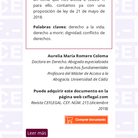
para ello, contamos ya con una
proposición de ley de 21 de mayo de
2018.
Palabras claves:
derecho a la vida;
derecho a morir; dignidad; conflicto de
derechos.
Aurelia María Romero Coloma
Doctora en Derecho. Abogada especializada
en derechos fundamentales
Profesora del Máster de Acceso a la
Abogacía. Universidad de Cádiz
Puede adquirir este documento en la
página web ceflegal.com
Revista CEFLEGAL. CEF. NÚM. 215 (diciembre
2018)
Leer más
sobre Eutanasia y derecho a la