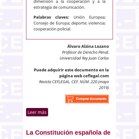
dimensión a la cooperación y a la
estrategia de comunicación.
Palabras claves:
Unión Europea;
Consejo de Europa; deporte; violencia;
cooperación policial.
Álvaro Alzina Lozano
Profesor de Derecho Penal.
Universidad Rey Juan Carlos
Puede adquirir este documento en la
página web ceflegal.com
Revista CEFLEGAL. CEF. NÚM. 220 (mayo
2019)
Leer más
sobre Las organizaciones
internacionales europeas frente
a la violencia en el deporte
[Antecedentes jurídicos e
La Constitución española de
instrumentos vigentes (1980-