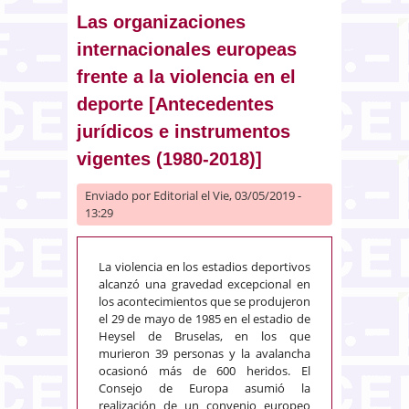
transparencia. La nueva
protección europea de datos de
Las organizaciones
las personas físicas
internacionales europeas
frente a la violencia en el
deporte [Antecedentes
jurídicos e instrumentos
vigentes (1980-2018)]
Enviado por
Editorial
el Vie, 03/05/2019 -
13:29
La violencia en los estadios deportivos
alcanzó una gravedad excepcional en
los acontecimientos que se produjeron
el 29 de mayo de 1985 en el estadio de
Heysel de Bruselas, en los que
murieron 39 personas y la avalancha
ocasionó más de 600 heridos. El
Consejo de Europa asumió la
realización de un convenio europeo