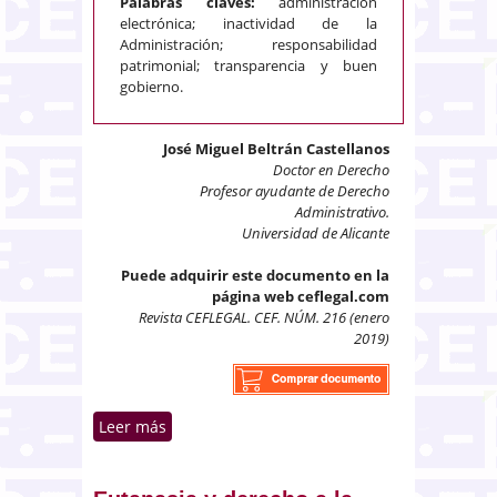
Palabras claves:
administración
electrónica; inactividad de la
Administración; responsabilidad
patrimonial; transparencia y buen
gobierno.
José Miguel Beltrán Castellanos
Doctor en Derecho
Profesor ayudante de Derecho
Administrativo.
Universidad de Alicante
Puede adquirir este documento en la
página web ceflegal.com
Revista CEFLEGAL. CEF. NÚM. 216 (enero
2019)
Leer más
sobre El principio de
responsabilidad como
mecanismo de resarcimiento en
materia de transparencia y