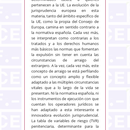
pertenecen a la UE. La evolución de la
jurisprudencia europea en esta
materia, tanto del ámbito específico de
la UE, como la propia del Consejo de
Europa, camina en sentido contrario a
la normativa española. Cada vez más,
se interpretan como contrarias a los
tratados y a los derechos humanos
más básicos las normas que fomentan
la expulsión sin tener en cuenta las
circunstancias de arraigo del
extranjero. A la vez, cada vez más, este
concepto de arraigo se está perfilando
como un concepto amplio y flexible
adaptado a las múltiples circunstancias
vitales que a lo largo de la vida se
presentan. Ni la normativa española, ni
los instrumentos de ejecución con que
cuentan los operadores jurídicos se
han adaptado a esta interesante e
innovadora evolución jurisprudencial.
La tabla de variables de riesgo (TVR)
penitenciaria, determinante para la