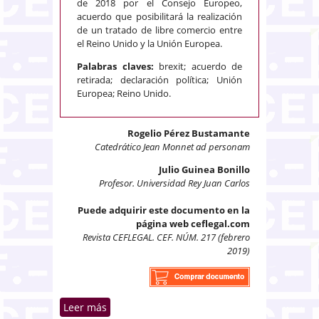
de 2018 por el Consejo Europeo,
acuerdo que posibilitará la realización
de un tratado de libre comercio entre
el Reino Unido y la Unión Europea.
Palabras claves:
brexit; acuerdo de
retirada; declaración política; Unión
Europea; Reino Unido.
Rogelio Pérez Bustamante
Catedrático Jean Monnet ad personam
Julio Guinea Bonillo
Profesor. Universidad Rey Juan Carlos
Puede adquirir este documento en la
página web ceflegal.com
Revista CEFLEGAL. CEF. NÚM. 217 (febrero
2019)
Leer más
sobre El Tratado Brexit (Acuerdo