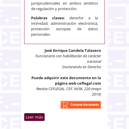
jurisprudenciales en ambos ámbitos
de regulación y protección.
Palabras claves:
derecho a la
intimidad; administración electrónica;
protección europea de datos
personales.
José Enrique Candela Talavero
Funcionario con habilitación de carácter
nacional
Doctorando en Derecho
Puede adquirir este documento en la
página web ceflegal.com
Revista CEFLEGAL. CEF. NÚM. 220 (mayo
2019)
Leer más
sobre El derecho a la intimidad,
la administración electrónica y la