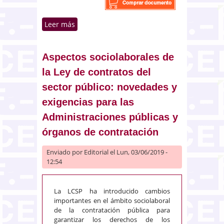
Leer más
sobre Extranjeros en prisión y
jurisprudencia europea. La
necesaria revisión de la TVR
penitenciaria
Aspectos sociolaborales de
la Ley de contratos del
sector público: novedades y
exigencias para las
Administraciones públicas y
órganos de contratación
Enviado por
Editorial
el Lun, 03/06/2019 -
12:54
La LCSP ha introducido cambios
importantes en el ámbito sociolaboral
de la contratación pública para
garantizar los derechos de los