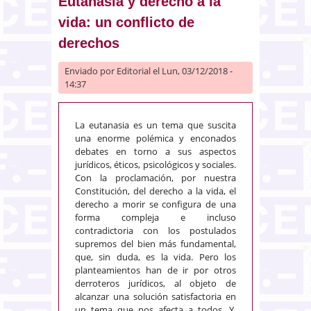
Eutanasia y derecho a la
administración electrónica
vida: un conflicto de
derechos
Enviado por
Editorial
el Lun, 03/12/2018 -
14:37
La eutanasia es un tema que suscita
una enorme polémica y enconados
debates en torno a sus aspectos
jurídicos, éticos, psicológicos y sociales.
Con la proclamación, por nuestra
Constitución, del derecho a la vida, el
derecho a morir se configura de una
forma compleja e incluso
contradictoria con los postulados
supremos del bien más fundamental,
que, sin duda, es la vida. Pero los
planteamientos han de ir por otros
derroteros jurídicos, al objeto de
alcanzar una solución satisfactoria en
un tema que nos afecta a todos. Y,