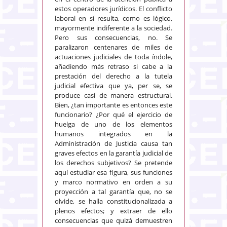
estos operadores jurídicos. El conflicto
laboral en sí resulta, como es lógico,
mayormente indiferente a la sociedad.
Pero sus consecuencias, no. Se
paralizaron centenares de miles de
actuaciones judiciales de toda índole,
añadiendo más retraso si cabe a la
prestación del derecho a la tutela
judicial efectiva que ya, per se, se
produce casi de manera estructural.
Bien, ¿tan importante es entonces este
funcionario? ¿Por qué el ejercicio de
huelga de uno de los elementos
humanos integrados en la
Administración de Justicia causa tan
graves efectos en la garantía judicial de
los derechos subjetivos? Se pretende
aquí estudiar esa figura, sus funciones
y marco normativo en orden a su
proyección a tal garantía que, no se
olvide, se halla constitucionalizada a
plenos efectos; y extraer de ello
consecuencias que quizá demuestren