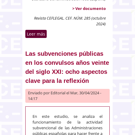
> Ver documento
Revista CEFLEGAL. CEF. NÚM. 285 (octubre
2024)
Leer más
sobre El riesgo operacional como
factor diferenciador del contrato
de concesión de servicios
Las subvenciones públicas
en los convulsos años veinte
del siglo XXI: ocho aspectos
clave para la reflexión
Enviado por
Editorial
el Mar, 30/04/2024 -
14:17
En este estudio, se analiza el
funcionamiento de la actividad
subvencional de las Administraciones
públicas españolas para hacer frente a