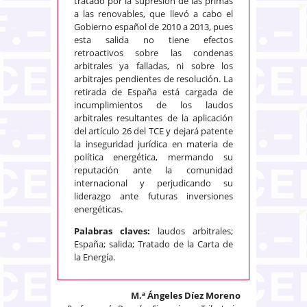
tratado por la supresión de las primas
a las renovables, que llevó a cabo el
Gobierno español de 2010 a 2013, pues
esta salida no tiene efectos
retroactivos sobre las condenas
arbitrales ya falladas, ni sobre los
arbitrajes pendientes de resolución. La
retirada de España está cargada de
incumplimientos de los laudos
arbitrales resultantes de la aplicación
del artículo 26 del TCE y dejará patente
la inseguridad jurídica en materia de
política energética, mermando su
reputación ante la comunidad
internacional y perjudicando su
liderazgo ante futuras inversiones
energéticas.
Palabras claves:
laudos arbitrales;
España; salida; Tratado de la Carta de
la Energía.
M.ª Ángeles Díez Moreno