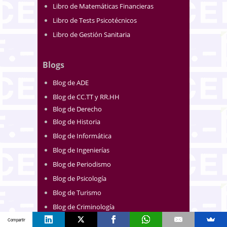
Libro de Matemáticas Financieras
Libro de Tests Psicotécnicos
Libro de Gestión Sanitaria
Blogs
Blog de ADE
Blog de CC.TT y RR.HH
Blog de Derecho
Blog de Historia
Blog de Informática
Blog de Ingenierías
Blog de Periodismo
Blog de Psicología
Blog de Turismo
Blog de Criminología
Blog de Educación y TIC's
Compartir