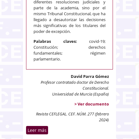
diferentes resoluciones judiciales y
parte de la academia, sino por el
mismo Tribunal Constitucional, que ha
llegado a desautorizar las decisiones
más significativas de los titulares del
poder de excepción.
Palabras claves:
covid-19;
Constitución; derechos
fundamentales; régimen
parlamentario.
David Parra Gómez
Profesor contratado doctor de Derecho
Constitucional.
Universidad de Murcia (España)
> Ver documento
Revista CEFLEGAL. CEF. NÚM. 277 (febrero
2024)
Leer más
sobre El impacto de la covid-19
sobre el orden constitucional