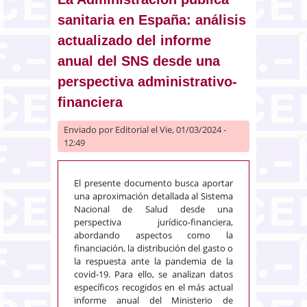
críticas y propuestas de futuro a
sanitaria en España: análisis
partir de un conflicto laboral)
actualizado del informe
anual del SNS desde una
perspectiva administrativo-
financiera
Enviado por
Editorial
el Vie, 01/03/2024 -
12:49
El presente documento busca aportar
una aproximación detallada al Sistema
Nacional de Salud desde una
perspectiva jurídico-financiera,
abordando aspectos como la
financiación, la distribución del gasto o
la respuesta ante la pandemia de la
covid-19. Para ello, se analizan datos
específicos recogidos en el más actual
informe anual del Ministerio de