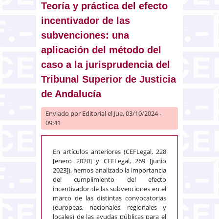
derecho público a través de un
Teoría y práctica del efecto
nuevo spending power?
incentivador de las
subvenciones: una
aplicación del método del
caso a la jurisprudencia del
Tribunal Superior de Justicia
de Andalucía
Enviado por
Editorial
el Jue, 03/10/2024 -
09:41
En artículos anteriores (CEFLegal, 228
[enero 2020] y CEFLegal, 269 [junio
2023]), hemos analizado la importancia
del cumplimiento del efecto
incentivador de las subvenciones en el
marco de las distintas convocatorias
(europeas, nacionales, regionales y
locales) de las ayudas públicas para el