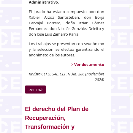
Administrativo
.
El jurado ha estado compuesto por: don
Xabier Arzoz Santisteban, don Borja
Carvajal Borrero, doña Itzíar Gómez
Fernández, don Nicolás González Deleito y
don José Luis Zamarro Parra.
Los trabajos se presentan con seudónimo
y la selección se efectúa garantizando el
anonimato de los autores.
> Ver documento
Revista CEFLEGAL. CEF. NÚM. 286 (noviembre
2024)
Leer más
sobre Aporías del control de
constitucionalidad del déficit
presupuestario
El derecho del Plan de
Recuperación,
Transformación y