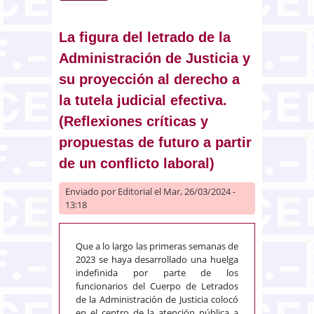
en los convulsos años veinte del
siglo XXI: ocho aspectos clave
para la reflexión
La figura del letrado de la
Administración de Justicia y
su proyección al derecho a
la tutela judicial efectiva.
(Reflexiones críticas y
propuestas de futuro a partir
de un conflicto laboral)
Enviado por
Editorial
el Mar, 26/03/2024 -
13:18
Que a lo largo las primeras semanas de
2023 se haya desarrollado una huelga
indefinida por parte de los
funcionarios del Cuerpo de Letrados
de la Administración de Justicia colocó
en el centro de la atención pública a