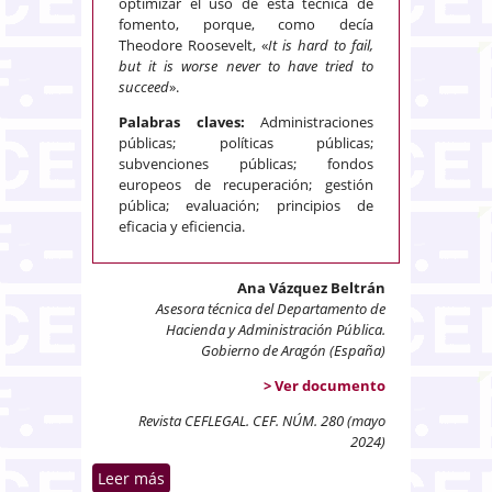
optimizar el uso de esta técnica de
fomento, porque, como decía
Theodore Roosevelt, «
It is hard to fail,
but it is worse never to have tried to
succeed
».
Palabras claves:
Administraciones
públicas; políticas públicas;
subvenciones públicas; fondos
europeos de recuperación; gestión
pública; evaluación; principios de
eficacia y eficiencia.
Ana Vázquez Beltrán
Asesora técnica del Departamento de
Hacienda y Administración Pública.
Gobierno de Aragón (España)
> Ver documento
Revista CEFLEGAL. CEF. NÚM. 280 (mayo
2024)
Leer más
sobre Las subvenciones públicas