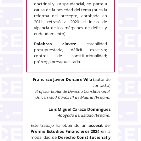
doctrinal y jurisprudencial, en parte a
causa de la novedad del tema (pues la
reforma del precepto, aprobada en
2011, retrasó a 2020 el inicio de
vigencia de los márgenes de déficit y
endeudamiento).
Palabras claves:
estabilidad
presupuestaria; déficit excesivo;
control de constitucionalidad;
prórroga presupuestaria.
Francisco Javier Donaire Villa
(autor de
contacto)
Profesor titular de Derecho Constitucional.
Universidad Carlos III de Madrid (España)
Luis Miguel Carazo Domínguez
Abogado del Estado (España)
Este trabajo ha obtenido un
accésit
del
Premio Estudios Financieros 2024
en la
modalidad de
Derecho Constitucional y