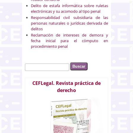
Delito de estafa informática sobre ruletas
electrónicas y su acomodo al tipo penal
Responsabilidad civil subsidiaria de las
personas naturales o jurídicas derivada de
delitos
Reclamación de intereses de demora y
fecha inicial para el cómputo en
procedimiento penal
Buscar
Formulario de búsqueda
CEFLegal. Revista práctica de
derecho