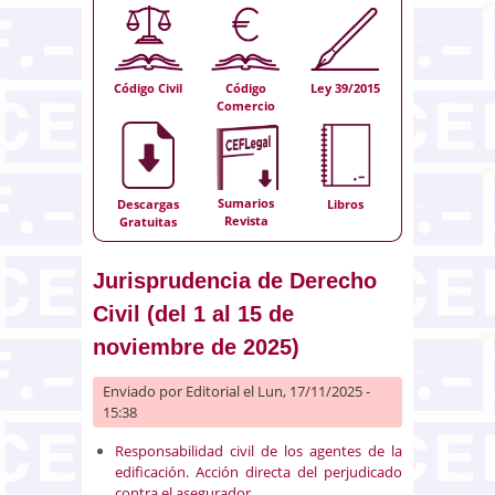
Código Civil
Código
Ley 39/2015
Comercio
Sumarios
Descargas
Libros
Revista
Gratuitas
Jurisprudencia de Derecho
Civil (del 1 al 15 de
noviembre de 2025)
Enviado por
Editorial
el Lun, 17/11/2025 -
15:38
Responsabilidad civil de los agentes de la
edificación. Acción directa del perjudicado
contra el asegurador