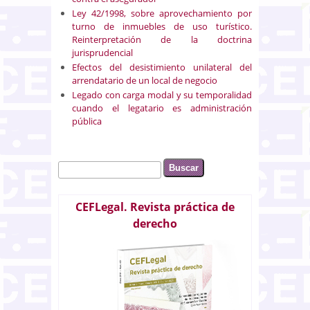
Ley 42/1998, sobre aprovechamiento por
turno de inmuebles de uso turístico.
Reinterpretación de la doctrina
jurisprudencial
Efectos del desistimiento unilateral del
arrendatario de un local de negocio
Legado con carga modal y su temporalidad
cuando el legatario es administración
pública
Buscar
Formulario de búsqueda
CEFLegal. Revista práctica de
derecho