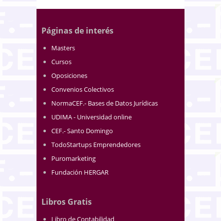
Páginas de interés
Masters
Cursos
Oposiciones
Convenios Colectivos
NormaCEF.- Bases de Datos Jurídicas
UDIMA - Universidad online
CEF.- Santo Domingo
TodoStartups Emprendedores
Puromarketing
Fundación HERGAR
Libros Gratis
Libro de Contabilidad