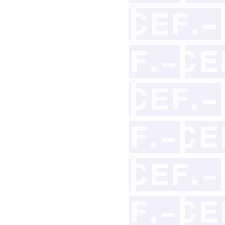
igma en el delito de manipulación de