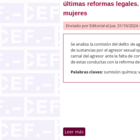
últimas reformas legales.
mujeres
Enviado por
Editorial
el Jue, 31/10/2024 
Se analiza la comisión del delito de
de sustancias por el agresor sexual qu
carnal del agresor ante la falta de c
de estas conductas con la reforma de
Palabras claves:
sumisión química; v
Leer más
sobre Alcohol, drogas, su
mujeres