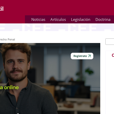
Noticias
Artículos
Legislación
Doctrina
erecho Penal
Busc
Fo
C