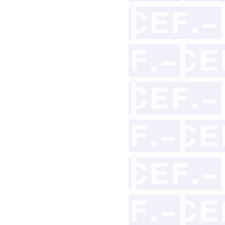
ntegrantes: supuestos problemáticos