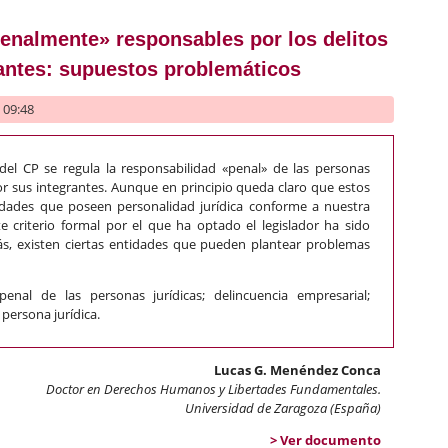
penalmente» responsables por los delitos
antes: supuestos problemáticos
- 09:48
 del CP se regula la responsabilidad «penal» de las personas
por sus integrantes. Aunque en principio queda claro que estos
tidades que poseen personalidad jurídica conforme a nuestra
te criterio formal por el que ha optado el legislador ha sido
más, existen ciertas entidades que pueden plantear problemas
penal de las personas jurídicas; delincuencia empresarial;
persona jurídica.
Lucas G. Menéndez Conca
Doctor en Derechos Humanos y Libertades Fundamentales.
Universidad de Zaragoza (España)
> Ver documento