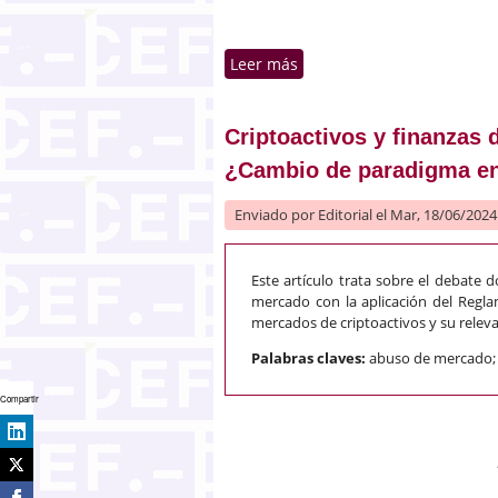
Leer más
sobre Las personas jurídi
Criptoactivos y finanzas 
¿Cambio de paradigma en
Enviado por
Editorial
el Mar, 18/06/2024 
Este artículo trata sobre el debate 
mercado con la aplicación del Regla
mercados de criptoactivos y su releva
Palabras claves:
abuso de mercado; a
Compartir