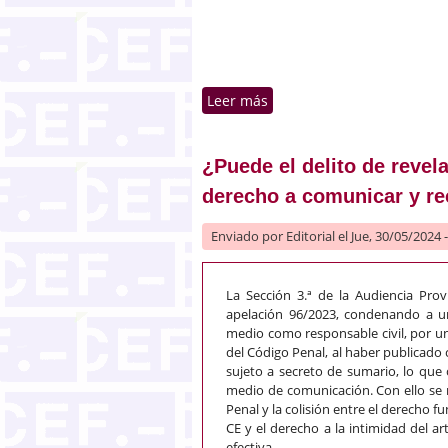
Leer más
sobre Comunicados interno
¿Puede el delito de revela
derecho a comunicar y re
Enviado por
Editorial
el Jue, 30/05/2024 
La Sección 3.ª de la Audiencia Pro
apelación 96/2023, condenando a un
medio como responsable civil, por un 
del Código Penal, al haber publicado
sujeto a secreto de sumario, lo que 
medio de comunicación. Con ello se re
Penal y la colisión entre el derecho fu
CE y el derecho a la intimidad del artí
efectiva.