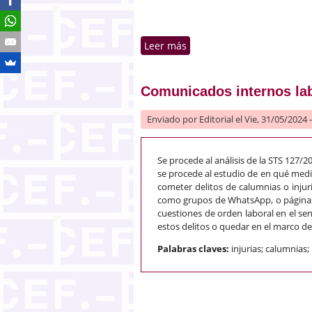
Leer más
sobre Criptoactivos y fi
mercado?
Comunicados internos lab
Enviado por
Editorial
el Vie, 31/05/2024 
Se procede al análisis de la STS 127/
se procede al estudio de en qué medid
cometer delitos de calumnias o injuria
como grupos de WhatsApp, o páginas
cuestiones de orden laboral en el se
estos delitos o quedar en el marco de 
Palabras claves:
injurias; calumnias;