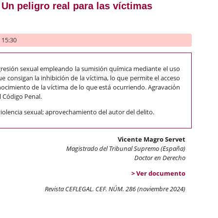
 Un peligro real para las víctimas
- 15:30
 agresión sexual empleando la sumisión química mediante el uso
e consigan la inhibición de la víctima, lo que permite el acceso
onocimiento de la víctima de lo que está ocurriendo. Agravación
l Código Penal.
iolencia sexual; aprovechamiento del autor del delito.
Vicente Magro Servet
Magistrado del Tribunal Supremo (España)
Doctor en Derecho
> Ver documento
Revista CEFLEGAL. CEF. NÚM. 286 (noviembre 2024)
misión química y violencia sexual ante las últimas reformas legal