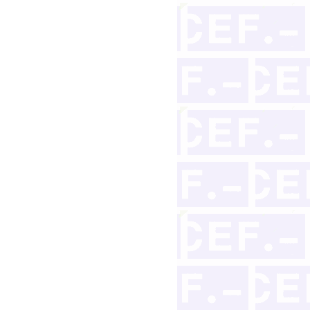
es. Un peligro real para las víctimas