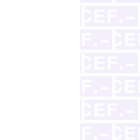
 recibir información?