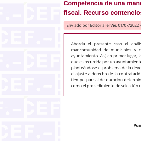
Competencia de una man
fiscal. Recurso contencio
Enviado por
Editorial
el Vie, 01/07/2022 
Aborda el presente caso el anális
mancomunidad de municipios y co
ayuntamiento. Así, en primer lugar,
que es recurrida por un ayuntamiento
planteándose el problema de la devo
el ajuste a derecho de la contrataci
tiempo parcial de duración determi
como el procedimiento de selección ut
Pue