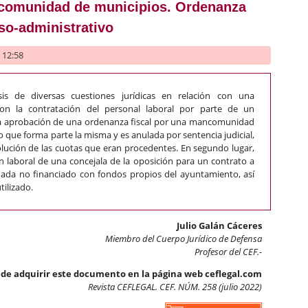
comunidad de municipios. Ordenanza
so-administrativo
- 12:58
is de diversas cuestiones jurídicas en relación con una
n la contratación del personal laboral por parte de un
 la aprobación de una ordenanza fiscal por una mancomunidad
 que forma parte la misma y es anulada por sentencia judicial,
lución de las cuotas que eran procedentes. En segundo lugar,
ón laboral de una concejala de la oposición para un contrato a
nada no financiado con fondos propios del ayuntamiento, así
ilizado.
Julio Galán Cáceres
Miembro del Cuerpo Jurídico de Defensa
Profesor del CEF.-
de adquirir este documento en la página web ceflegal.com
Revista CEFLEGAL. CEF. NÚM. 258 (julio 2022)