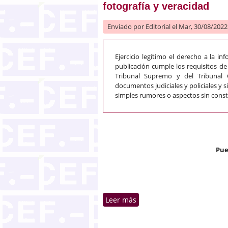
fotografía y veracidad
Enviado por
Editorial
el Mar, 30/08/2022 
Ejercicio legítimo el derecho a la in
publicación cumple los requisitos de
Tribunal Supremo y del Tribunal C
documentos judiciales y policiales y 
simples rumores o aspectos sin const
Pue
Leer más
sobre Derecho al honor y a