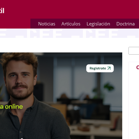
Noticias
Artículos
Legislación
Doctrina
Busc
Fo
C