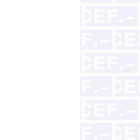
ación