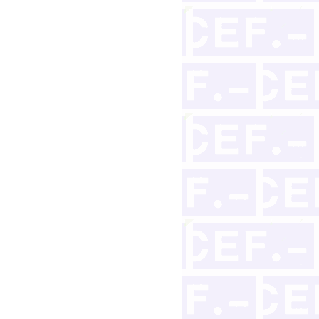
ioso-administrativo