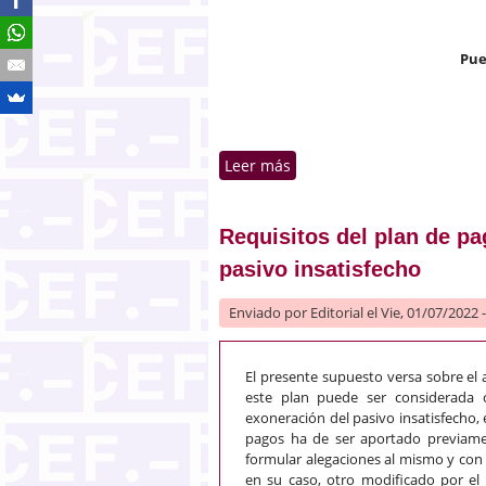
Pue
Leer más
sobre Percibo de cantidade
Requisitos del plan de pa
pasivo insatisfecho
Enviado por
Editorial
el Vie, 01/07/2022 
El presente supuesto versa sobre el a
este plan puede ser considerada 
exoneración del pasivo insatisfecho, 
pagos ha de ser aportado previamen
formular alegaciones al mismo y con 
en su caso, otro modificado por el