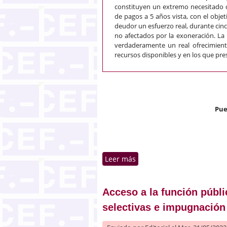
constituyen un extremo necesitado de
de pagos a 5 años vista, con el obje
deudor un esfuerzo real, durante cinc
no afectados por la exoneración. La
verdaderamente un real ofrecimiento
recursos disponibles y en los que pr
Pue
Leer más
sobre Requisitos del plan 
Acceso a la función públi
selectivas e impugnación