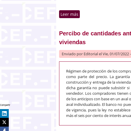
Leer más
sobre Competencia de una
Percibo de cantidades ant
viviendas
Enviado por
Editorial
el Vie, 01/07/2022 
Régimen de protección de los comprad
como parte del precio. La garantía 
construcción y entrega de la vivienda
dicha garantía no puede subsistir si 
vendedor. Los compradores tienen de
de los anticipos con base en un aval 
aval individualizado. El banco no pue
Compartir
de vigencia, pues la ley no establece
más el seis por ciento de interés anua