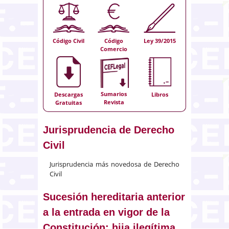
Código Civil
Código
Ley 39/2015
Comercio
Sumarios
Descargas
Libros
Revista
Gratuitas
Jurisprudencia de Derecho
Civil
Jurisprudencia más novedosa de Derecho
Civil
Sucesión hereditaria anterior
a la entrada en vigor de la
Constitución: hija ilegítima