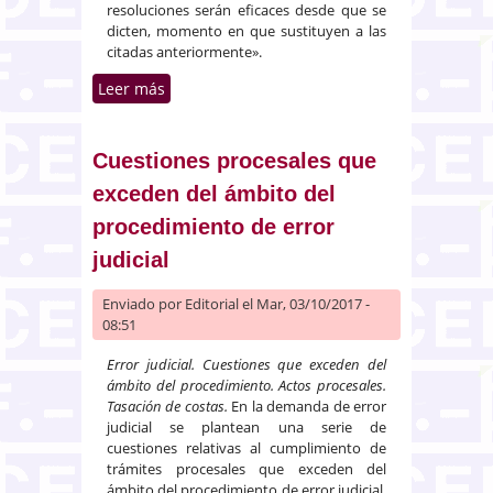
resoluciones serán eficaces desde que se
dicten, momento en que sustituyen a las
citadas anteriormente».
Leer más
sobre Efectos temporales de la
extinción de la obligación de
prestar alimentos
Cuestiones procesales que
exceden del ámbito del
procedimiento de error
judicial
Enviado por
Editorial
el Mar, 03/10/2017 -
08:51
Error judicial. Cuestiones que exceden del
ámbito del procedimiento. Actos procesales.
Tasación de costas.
En la demanda de error
judicial se plantean una serie de
cuestiones relativas al cumplimiento de
trámites procesales que exceden del
ámbito del procedimiento de error judicial.