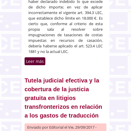
haber declarado indebido lo que excede
de dicho importe; en vez de aplicar
incorrectamente el vigente art. 394.3 LEC,
que establece dicho límite en 18.000 €. Es
cierto que, conforme al criterio de esta
propia sala al resolver sobre
impugnaciones de tasaciones de costas
impuestas en recursos de casación,
debería haberse aplicado el art. 523.4 LEC
1881 y no la actual LEC.
Leer más
sobre Cuestiones procesales que
exceden del ámbito del
procedimiento de error judicial
Tutela judicial efectiva y la
cobertura de la justicia
gratuita en litigios
transfronterizos en relación
a los gastos de traducción
Enviado por
Editorial
el Vie, 29/09/2017 -