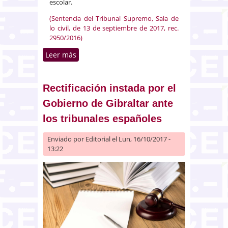
escolar.
(Sentencia del Tribunal Supremo, Sala de
lo civil, de 13 de septiembre de 2017, rec.
2950/2016)
Leer más
sobre Los gastos causados al
comienzo del curso escolar de
cada año son gastos ordinarios
Rectificación instada por el
Gobierno de Gibraltar ante
los tribunales españoles
Enviado por
Editorial
el Lun, 16/10/2017 -
13:22