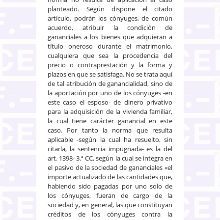
planteado. Según dispone el citado
artículo, podrán los cónyuges, de común
acuerdo, atribuir la condición de
gananciales a los bienes que adquieran a
título oneroso durante el matrimonio,
cualquiera que sea la procedencia del
precio o contraprestación y la forma y
plazos en que se satisfaga. No se trata aquí
de tal atribución de ganancialidad, sino de
la aportación por uno de los cónyuges -en
este caso el esposo- de dinero privativo
para la adquisición de la vivienda familiar,
la cual tiene carácter ganancial en este
caso. Por tanto la norma que resulta
aplicable -según la cual ha resuelto, sin
citarla, la sentencia impugnada- es la del
art. 1398- 3.ª CC, según la cual se integra en
el pasivo de la sociedad de gananciales «el
importe actualizado de las cantidades que,
habiendo sido pagadas por uno solo de
los cónyuges, fueran de cargo de la
sociedad y, en general, las que constituyan
créditos de los cónyuges contra la