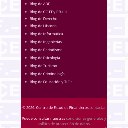
Blog de ADE
Blog de CC.TT y RR.HH
Blog de Derecho
Blog de Historia
Blog de Informática
Blog de Ingenierías
Blog de Periodismo
Blog de Psicología
Blog de Turismo
Blog de Criminología
Blog de Educación y TIC's
© 2026. Centro de Estudios Financieros
contactar
Puede consultar nuestras
condiciones generales y
política de protección de datos
.