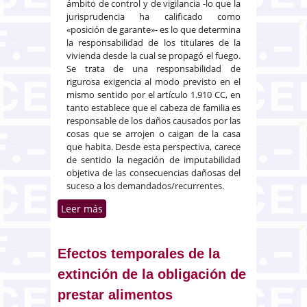
ámbito de control y de vigilancia -lo que la
jurisprudencia ha calificado como
«posición de garante»- es lo que determina
la responsabilidad de los titulares de la
vivienda desde la cual se propagó el fuego.
Se trata de una responsabilidad de
rigurosa exigencia al modo previsto en el
mismo sentido por el artículo 1.910 CC, en
tanto establece que el cabeza de familia es
responsable de los daños causados por las
cosas que se arrojen o caigan de la casa
que habita. Desde esta perspectiva, carece
de sentido la negación de imputabilidad
objetiva de las consecuencias dañosas del
suceso a los demandados/recurrentes.
Leer más
sobre Incendio en vivienda.
Diligencia mínima exigible.
Posición de garante de los
progenitores respecto de sus
Efectos temporales de la
descendientes
extinción de la obligación de
prestar alimentos