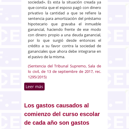
sociedad». Es esta la situación creada ya
que consta que el esposo pagó con dinero
privativo la cantidad a que se refiere la
sentencia para amortización del préstamo
hipotecario que gravaba el inmueble
ganancial, haciendo frente de ese modo
con dinero propio a una deuda ganancial,
por lo que surgió desde entonces el
crédito a su favor contra la sociedad de
gananciales que ahora debe integrarse en
el pasivo de la misma.
(Sentencia del Tribunal Supremo, Sala de
lo civil, de 13 de septiembre de 2017, rec.
1295/2015)
Leer más
sobre Liquidación de sociedad
de gananciales. Dinero privativo
en aportación a bien ganancial
Los gastos causados al
comienzo del curso escolar
de cada año son gastos