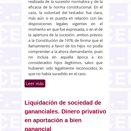
realizada de la sucesión normativa y de la
eficacia de la norma constitucional. En el
caso, la voluntad del testador fue clara,
más aún si es puesta en relación con las
disposiciones legales vigentes en el
momento en que fue expresada, o en el de
la apertura de la sucesión, ambos previos
a la Constitución de 1978, de forma que el
llamamiento a favor de los hijos no podía
comprender a la ahora demandante, pues
no incluía en aquella época a los
considerados hijos ilegítimos, salvo que
hubieren sido legalmente reconocidos, lo
que no había sucedido en el caso.
Leer más
sobre Sucesión hereditaria
anterior a la entrada en vigor de
la Constitución: hija ilegítima
Liquidación de sociedad de
gananciales. Dinero privativo
en aportación a bien
ganancial