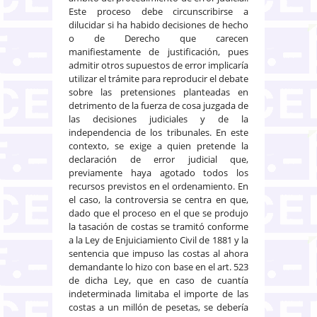
Este proceso debe circunscribirse a
dilucidar si ha habido decisiones de hecho
o de Derecho que carecen
manifiestamente de justificación, pues
admitir otros supuestos de error implicaría
utilizar el trámite para reproducir el debate
sobre las pretensiones planteadas en
detrimento de la fuerza de cosa juzgada de
las decisiones judiciales y de la
independencia de los tribunales. En este
contexto, se exige a quien pretende la
declaración de error judicial que,
previamente haya agotado todos los
recursos previstos en el ordenamiento. En
el caso, la controversia se centra en que,
dado que el proceso en el que se produjo
la tasación de costas se tramitó conforme
a la Ley de Enjuiciamiento Civil de 1881 y la
sentencia que impuso las costas al ahora
demandante lo hizo con base en el art. 523
de dicha Ley, que en caso de cuantía
indeterminada limitaba el importe de las
costas a un millón de pesetas, se debería