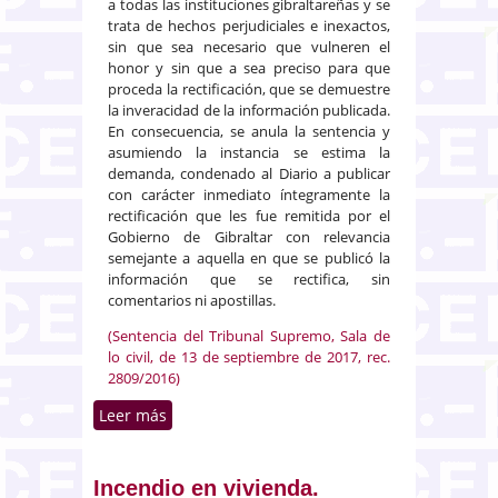
a todas las instituciones gibraltareñas y se
trata de hechos perjudiciales e inexactos,
sin que sea necesario que vulneren el
honor y sin que a sea preciso para que
proceda la rectificación, que se demuestre
la inveracidad de la información publicada.
En consecuencia, se anula la sentencia y
asumiendo la instancia se estima la
demanda, condenado al Diario a publicar
con carácter inmediato íntegramente la
rectificación que les fue remitida por el
Gobierno de Gibraltar con relevancia
semejante a aquella en que se publicó la
información que se rectifica, sin
comentarios ni apostillas.
(Sentencia del Tribunal Supremo, Sala de
lo civil, de 13 de septiembre de 2017, rec.
2809/2016)
Leer más
sobre Rectificación instada por el
Gobierno de Gibraltar ante los
tribunales españoles
Incendio en vivienda.