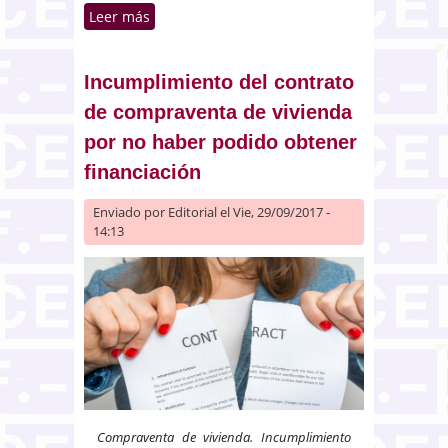
Leer más
sobre Responsabilidad del banco
codemandado en la constitución
de cuenta especial para las
cantidades anticipadas en la
Incumplimiento del contrato
compra de viviendas en
de compraventa de vivienda
aplicación de la ley 57/1968
por no haber podido obtener
financiación
Enviado por
Editorial
el Vie, 29/09/2017 -
14:13
Compraventa de vivienda. Incumplimiento