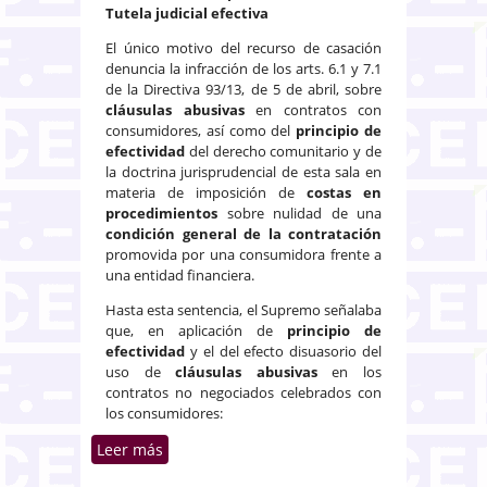
Tutela judicial efectiva
El único motivo del recurso de casación
denuncia la infracción de los arts. 6.1 y 7.1
de la Directiva 93/13, de 5 de abril, sobre
cláusulas abusivas
en contratos con
consumidores, así como del
principio de
efectividad
del derecho comunitario y de
la doctrina jurisprudencial de esta sala en
materia de imposición de
costas en
procedimientos
sobre nulidad de una
condición general de la contratación
promovida por una consumidora frente a
una entidad financiera.
Hasta esta sentencia, el Supremo señalaba
que, en aplicación de
principio de
efectividad
y el del efecto disuasorio del
uso de
cláusulas abusivas
en los
contratos no negociados celebrados con
los consumidores:
Leer más
sobre Costas al banco cuando se
estime la apelación del