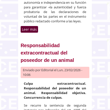
autonomía e independencia en su función
para garantizar «la autenticidad y fuerza
probatoria de las declaraciones de
voluntad de las partes en el instrumento
público redactado conforme a las leyes.
Leer más
sobre Requisitos para la
apreciación de la
responsabilidad civil de los
notarios
Responsabilidad
extracontractual del
poseedor de un animal
Enviado por
Editorial
el Lun, 23/02/2026 -
10:06
Culpa extracontractual.
Responsabilidad del poseedor de un
animal. Responsabilidad objetiva.
Concurrencia de culpas.
Se recurre la sentencia de segunda
instancia por infracción del art. 1905 del