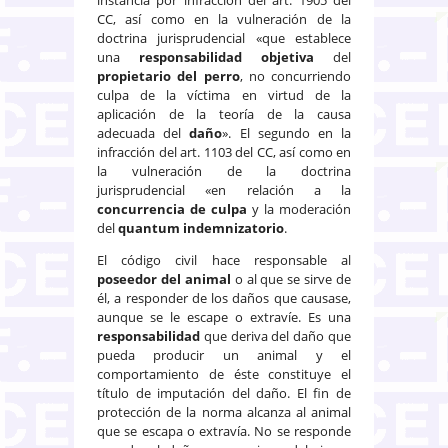
CC, así como en la vulneración de la
doctrina jurisprudencial «que establece
una
responsabilidad objetiva
del
propietario del perro
, no concurriendo
culpa de la víctima en virtud de la
aplicación de la teoría de la causa
adecuada del
daño
». El segundo en la
infracción del art. 1103 del CC, así como en
la vulneración de la doctrina
jurisprudencial «en relación a la
concurrencia de culpa
y la moderación
del
quantum indemnizatorio
.
El código civil hace responsable al
poseedor del animal
o al que se sirve de
él, a responder de los daños que causase,
aunque se le escape o extravíe. Es una
responsabilidad
que deriva del daño que
pueda producir un animal y el
comportamiento de éste constituye el
título de imputación del daño. El fin de
protección de la norma alcanza al animal
que se escapa o extravía. No se responde