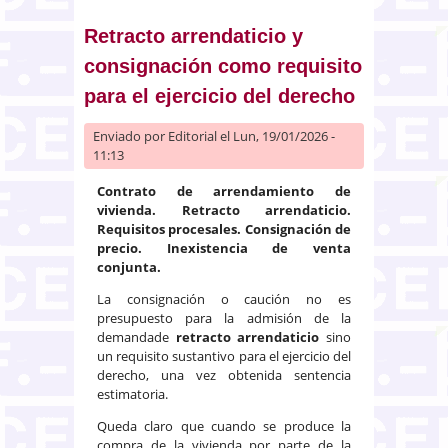
limita a modificar el artículo
Retracto arrendaticio y
consignación como requisito
para el ejercicio del derecho
Enviado por
Editorial
el Lun, 19/01/2026 -
11:13
Contrato de arrendamiento de
vivienda. Retracto arrendaticio.
Requisitos procesales. Consignación de
precio. Inexistencia de venta
conjunta.
La consignación o caución no es
presupuesto para la admisión de la
demandade
retracto arrendaticio
sino
un requisito sustantivo para el ejercicio del
derecho, una vez obtenida sentencia
estimatoria.
Queda claro que cuando se produce la
compra de la vivienda por parte de la