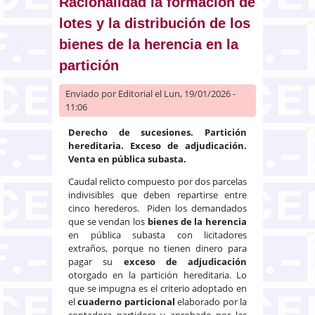
Racionalidad la formación de
lotes y la distribución de los
bienes de la herencia en la
partición
Enviado por
Editorial
el Lun, 19/01/2026 -
11:06
Derecho de sucesiones. Partición
hereditaria.
Exceso de adjudicación.
Venta en pública subasta.
Caudal relicto compuesto por dos parcelas
indivisibles que deben repartirse entre
cinco herederos. Piden los demandados
que se vendan los
bienes de la herencia
en pública subasta con licitadores
extraños, porque no tienen dinero para
pagar su
exceso de adjudicación
otorgado en la partición hereditaria. Lo
que se impugna es el criterio adoptado en
el
cuaderno particional
elaborado por la
contadora partidora y aprobado por las