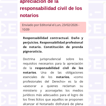
apreciación de la
responsabilidad civil de los
notarios
Enviado por
Editorial
el Lun, 23/02/2026 -
10:09
Responsabilidad contractual. Daño y
perjuicios. Responsabilidad profesional
de notario. Constitución de prenda
pignoraticia.
Doctrina jurisprudencial sobre los
requisitos necesarios para la apreciación
de la
responsabilidad civil de los
notarios
. Una de las obligaciones
esenciales de los
notarios
, «como
profesionales del Derecho» es la de
«asesorar a quienes reclaman su
ministerio y aconsejarles los medios
jurídicos más adecuados para el logro de
los fines lícitos que aquéllos se proponen
alcanzar el Notariado disfrutará de plena