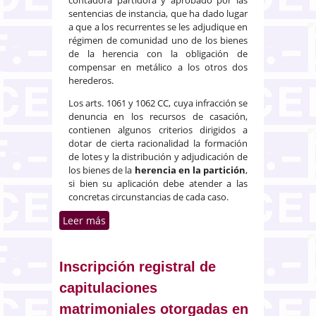
sentencias de instancia, que ha dado lugar
a que a los recurrentes se les adjudique en
régimen de comunidad uno de los bienes
de la herencia con la obligación de
compensar en metálico a los otros dos
herederos.
Los arts. 1061 y 1062 CC, cuya infracción se
denuncia en los recursos de casación,
contienen algunos criterios dirigidos a
dotar de cierta racionalidad la formación
de lotes y la distribución y adjudicación de
los bienes de la
herencia en la partición
,
si bien su aplicación debe atender a las
concretas circunstancias de cada caso.
Leer más
sobre Racionalidad la formación
de lotes y la distribución de los
bienes de la herencia en la
partición
Inscripción registral de
capitulaciones
matrimoniales otorgadas en