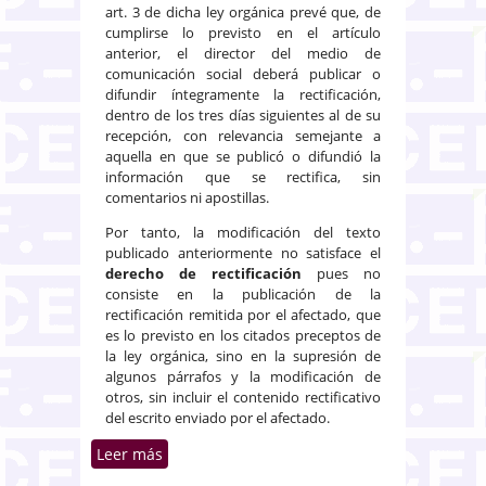
art. 3 de dicha ley orgánica prevé que, de
cumplirse lo previsto en el artículo
anterior, el director del medio de
comunicación social deberá publicar o
difundir íntegramente la rectificación,
dentro de los tres días siguientes al de su
recepción, con relevancia semejante a
aquella en que se publicó o difundió la
información que se rectifica, sin
comentarios ni apostillas.
Por tanto, la modificación del texto
publicado anteriormente no satisface el
derecho de rectificación
pues no
consiste en la publicación de la
rectificación remitida por el afectado, que
es lo previsto en los citados preceptos de
la ley orgánica, sino en la supresión de
algunos párrafos y la modificación de
otros, sin incluir el contenido rectificativo
del escrito enviado por el afectado.
Leer más
sobre El derecho de rectificación
no se satisface si el diario se