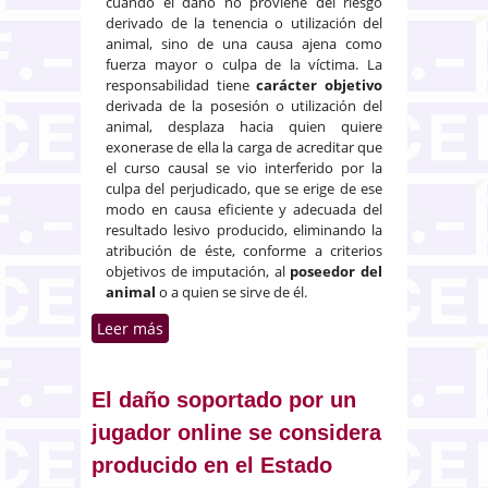
cuando el daño no proviene del riesgo
derivado de la tenencia o utilización del
animal, sino de una causa ajena como
fuerza mayor o culpa de la víctima. La
responsabilidad tiene
carácter objetivo
derivada de la posesión o utilización del
animal, desplaza hacia quien quiere
exonerase de ella la carga de acreditar que
el curso causal se vio interferido por la
culpa del perjudicado, que se erige de ese
modo en causa eficiente y adecuada del
resultado lesivo producido, eliminando la
atribución de éste, conforme a criterios
objetivos de imputación, al
poseedor del
animal
o a quien se sirve de él.
Leer más
sobre Responsabilidad
extracontractual del poseedor de
un animal
El daño soportado por un
jugador online se considera
producido en el Estado