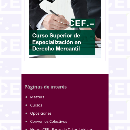
Páginas de interés
Masters
Cursos
Oposiciones
Convenios Colectivos
NormaCEF.- Bases de Datos Jurídicas