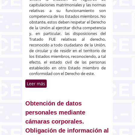
capitulaciones matrimoniales y las normas
relativas a su funcionamiento son
competencia de los Estados miembros. No
obstante, estos deben respetar el Derecho
de la Unión al ejercitar dicha competencia
y, en particular, las disposiciones del
Tratado FUE relativas al derecho,
reconocido a todo ciudadano de la Unión,
de circular y de residir en el territorio de
los Estados miembros, reconociendo, a tal
efecto, el estado civil de las personas
establecido en otro Estado miembro de
conformidad con el Derecho de este.
Leer más
sobre Inscripción registral de
capitulaciones matrimoniales
otorgadas en otro Estado
miembro
Obtención de datos
personales mediante
cámaras corporales.
Obligación de información al