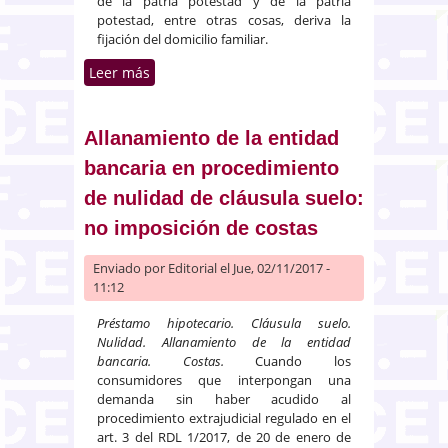
de la patria potestad y de la patria
potestad, entre otras cosas, deriva la
fijación del domicilio familiar.
Leer más
sobre Denegación de la custodia
compartida por traslado de
domicilio de uno de los
progenitores
Allanamiento de la entidad
bancaria en procedimiento
de nulidad de cláusula suelo:
no imposición de costas
Enviado por
Editorial
el Jue, 02/11/2017 -
11:12
Préstamo hipotecario. Cláusula suelo.
Nulidad. Allanamiento de la entidad
bancaria. Costas.
Cuando los
consumidores que interpongan una
demanda sin haber acudido al
procedimiento extrajudicial regulado en el
art. 3 del RDL 1/2017, de 20 de enero de