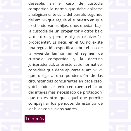
deseable. En el caso de custodia
compartida la norma que debe aplicarse
analógicamente es la del párrafo segundo
del art. 96 que regula el supuesto en que
existiendo varios hijos, unos quedan bajo
la custodia de un progenitor y otros bajo
la del otro y permite al Juez resolver “lo
procedente”. Es decir, en el CC no existe
una regulación específica sobre el uso de
la vivienda familiar en el régimen de
custodia compartida y la doctrina
jurisprudencial, ante este vacío normativo,
considera que debe aplicarse el art. 96.2º,
que obliga a una ponderación de las
circunstancias concurrentes en cada caso,
y debiendo ser tenido en cuenta el factor
del interés más necesitado de protección,
que no es otro que aquel que permite
compaginar los períodos de estancia de
los hijos con sus dos padres.
Leer más
sobre Atribución de la vivienda
familiar en caso de custodia
compartida cuando aquella era