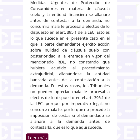
Medidas Urgentes de Protección de
Consumidores en materia de cláusula
suelo y la entidad financiera se allanare
antes de contestar a la demanda, no
concurrirá mala fe procesal a efectos de lo
dispuesto en el art. 395.1 de la LEC. Esto es
lo que sucede en el presente caso en el
que la parte demandante ejercitó acción
sobre nulidad de cláusula suelo con
posterioridad a la entrada en vigor del
mencionado RDL, no constando que
hubiera acudido al procedimiento
extrajudicial, allanándose la entidad
bancaria antes de la contestación a la
demanda. En estos casos, los Tribunales
no pueden apreciar mala fe procesal a
efectos de lo dispuesto en el art. 395.1 de
la LEC, porque por imperativo legal, no
concurre mala fe, por lo que no procede la
imposición de costas si el demandado se
allanare a la demanda antes de
contestarla, que es lo que aquí sucede.
Leer más
sobre Allanamiento de la entidad