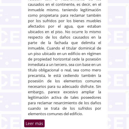
causados en el continente, es decir, en el
inmueble mismo, teniendo legitimación
como propietaria para reclamar también
por los sufridos por los bienes muebles
afectados por el agua, que estaban
ubicados en el piso. No ocurre lo mismo
respecto de los daños causados en la
parte de la fachada que delimita el
inmueble. Cuando el titular dominical de
un piso ubicado en un edificio en régimen
de propiedad horizontal cede la posesión
inmediata a un tercero, sea con base en un
título obligacional o real, sea como mero
precarista, le está cediendo también la
posesión de los elementos comunes
necesarios para su adecuado disfrute. Sin
embargo, parece excesivo ampliar la
legitimación activa de tales poseedores
para reclamar resarcimiento de los daños
cuando se trata de los sufridos por
elementos comunes del edificio.
Leer más
sobre Legitimación del precarista