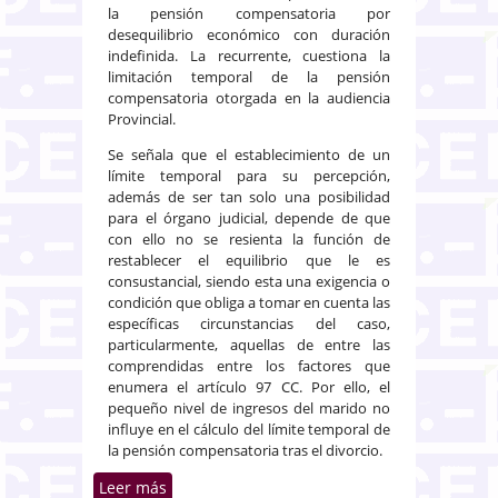
la pensión compensatoria por
desequilibrio económico con duración
indefinida. La recurrente, cuestiona la
limitación temporal de la pensión
compensatoria otorgada en la audiencia
Provincial.
Se señala que el establecimiento de un
límite temporal para su percepción,
además de ser tan solo una posibilidad
para el órgano judicial, depende de que
con ello no se resienta la función de
restablecer el equilibrio que le es
consustancial, siendo esta una exigencia o
condición que obliga a tomar en cuenta las
específicas circunstancias del caso,
particularmente, aquellas de entre las
comprendidas entre los factores que
enumera el artículo 97 CC. Por ello, el
pequeño nivel de ingresos del marido no
influye en el cálculo del límite temporal de
la pensión compensatoria tras el divorcio.
Leer más
sobre Condiciones que se han de