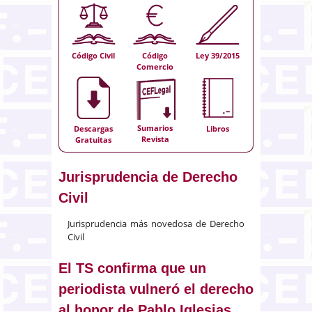
Código Civil
Código
Ley 39/2015
Comercio
Sumarios
Descargas
Libros
Revista
Gratuitas
Jurisprudencia de Derecho
Civil
Jurisprudencia más novedosa de Derecho
Civil
El TS confirma que un
periodista vulneró el derecho
al honor de Pablo Iglesias