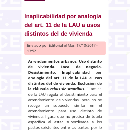
tener en cuenta para establecer
la pensión compensatoria por
desequilibrio económico con
Inaplicabilidad por analogía
duración indefinida
del art. 11 de la LAU a usos
distintos del de vivienda
Enviado por
Editorial
el Mar, 17/10/2017 -
13:52
Arrendamientos urbanos. Uso distinto
de vivienda. Local de negocio.
Desistimiento. Inaplicabilidad por
analogía del art. 11 de la LAU a usos
distintos del de vivienda. Exclusión de
la cláusula
rebus sic stantibus.
El art. 11
de la LAU regula el desistimiento para el
arrendamiento de viviendas, pero no se
recoge un supuesto similar en el
arrendamiento para uso distinto de
vivienda, figura que no precisa de tutela
específica al estar subordinada a los
pactos existentes entre las partes, por lo