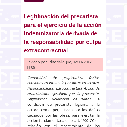
bancaria en procedimiento de
nulidad de cláusula suelo: no
imposición de costas
Legitimación del precarista
para el ejercicio de la acción
indemnizatoria derivada de
la responsabilidad por culpa
extracontractual
Enviado por
Editorial
el Jue, 02/11/2017 -
11:09
Comunidad de propietarios. Daños
causados en inmueble por obras en terraza.
Responsabilidad extracontractual. Acción de
resarcimiento ejercitada por la precarista.
Legitimación. Valoración de daños
. La
condición de precarista legitima a la
actora, como perjudicada por los daños
causados por las obras, para ejercitar la
acción fundamentada en el art. 1902 CC en
relación con el resarcimiento de los