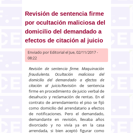
para el ejercicio de la acción
indemnizatoria derivada de la
responsabilidad por culpa
Revisión de sentencia firme
extracontractual
por ocultación maliciosa del
domicilio del demandado a
efectos de citación al juicio
Enviado por
Editorial
el Jue, 02/11/2017 -
08:22
Revisión de sentencia firme. Maquinación
fraudulenta. Ocultación maliciosa del
domicilio del demandado a efectos de
citación al juicio.
Revisión de sentencia
firme en procedimiento de juicio verbal de
desahucio y reclamación de rentas. En el
contrato de arrendamiento el piso se fijó
como domicilio del arrendatario a efectos
de notificaciones. Pero el demandado,
demandante en revisión, llevaba años
divorciado y no vivía ya en la casa
arrendada, si bien aceptó figurar como