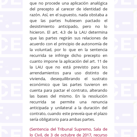
que no procede una aplicación analógica
del precepto al carecer de identidad de
razón. Así, en el supuesto, nada obstaba a
que las partes hubiesen pactado el
desistimiento anticipado, pero no lo
hicieron. El art. 4.3 de la LAU determina
que las partes regirán sus relaciones de
acuerdo con el principio de autonomía de
la voluntad, por lo que en la sentencia
recurrida se infringe dicho precepto en
cuanto impone la aplicación del art. 11 de
la LAU que no está previsto para los
arrendamientos para uso distinto de
vivienda, desequilibrando el sustrato
económico que las partes tuvieron en
cuenta para pactar el contrato, alterando
las bases del mismo. En la resolución
recurrida se permite una renuncia
anticipada y unilateral a la duración del
contrato, cuando este preveía que el plazo
sería obligatorio para ambas partes.
(Sentencia del Tribunal Supremo, Sala de
lo Civil, de 3 de octubre de 2017, recurso