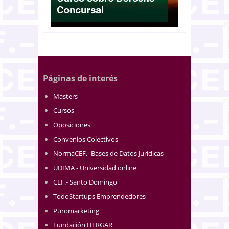
Páginas de interés
Masters
Cursos
Oposiciones
Convenios Colectivos
NormaCEF.- Bases de Datos Jurídicas
UDIMA - Universidad online
CEF.- Santo Domingo
TodoStartups Emprendedores
Puromarketing
Fundación HERGAR