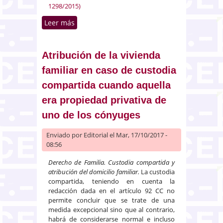
1298/2015)
Leer más
sobre Inaplicabilidad por
analogía del art. 11 de la LAU a
usos distintos del de vivienda
Atribución de la vivienda
familiar en caso de custodia
compartida cuando aquella
era propiedad privativa de
uno de los cónyuges
Enviado por
Editorial
el Mar, 17/10/2017 -
08:56
Derecho de Familia. Custodia compartida y
atribución del domicilio familiar.
La custodia
compartida, teniendo en cuenta la
redacción dada en el artículo 92 CC no
permite concluir que se trate de una
medida excepcional sino que al contrario,
habrá de considerarse normal e incluso