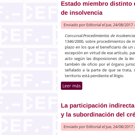
Estado miembro distinto 
de insolvencia
Enviado por
Editorial
el Jue, 24/08/2017 
Concursal.
Procedimientos de insolvencia
1346/2000, sobre procedimientos de ins
plazo en los que el beneficiario de u
excepción en virtud de ese artículo, pa
acto según las disposiciones de la
lex
también de oficio por el órgano juris
señalado a la parte de que se trata,
territorio está pendiente el litigio.
Leer más
sobre Procedimientos de 
procedimiento de insolven
La participación indirect
y la subordinación del cr
Enviado por
Editorial
el Jue, 24/08/2017 