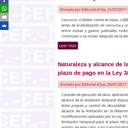
Enviado por
Editorial
el Vie, 21/07/2017 
Concurso. Créditos contra la masa. Cali
antes de la declaración de concurso y c
entre costas y gastos judiciales, tod
continúen o se inicien después de la de
Leer más
sobre Créditos contra la m
Naturaleza y alcance de l
plazo de pago en la Ley 3
Enviado por
Editorial
el Jue, 20/07/2017 
Contrato de ejecución de obra. Aplicación
alcance de la limitación temporal dispue
Actos propios y control de abusividad.
alcance de la limitación en la determ
modificaciones operadas por la Ley 15/2
limitación temporal para el plazo del p
norma, en este caso a los subcontrati