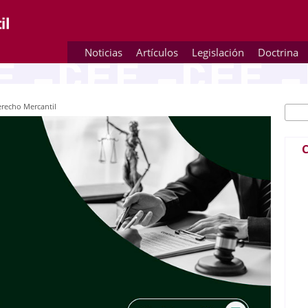
Noticias
Artículos
Legislación
Doctrina
erecho Mercantil
Busc
Fo
C