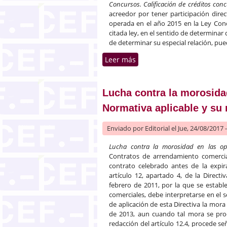
Concursos. Calificación de créditos con
acreedor por tener participación direc
operada en el año 2015 en la Ley Concu
citada ley, en el sentido de determinar 
de determinar su especial relación, pue
Leer más
sobre La participación indi
Lucha contra la morosida
Normativa aplicable y su 
Enviado por
Editorial
el Jue, 24/08/2017 
Lucha contra la morosidad en las ope
Contratos de arrendamiento comercia
contrato celebrado antes de la expira
artículo 12, apartado 4, de la Direc
febrero de 2011, por la que se estab
comerciales, debe interpretarse en el
de aplicación de esta Directiva la mor
de 2013, aun cuando tal mora se prod
redacción del artículo 12.4, procede señ